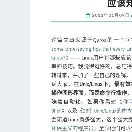
应该知
2013年01月09日
这篇文章来源于Quroa的一个
some time-saving tips that every Li
know?
》—— Linux用户有哪些
率的技巧。我觉得挺好的，总结得
转过来，并加了一些自己的理解。
诉大家，
在Unix/Linux下，最
操作图形界面，而是命令行操作，
味着自动化
。如果你看过《
你
Shell
》以及《
28个Unix/Linux的
会知道Linux有多强大，这个强
环保主义的程序员
，至少他们可以