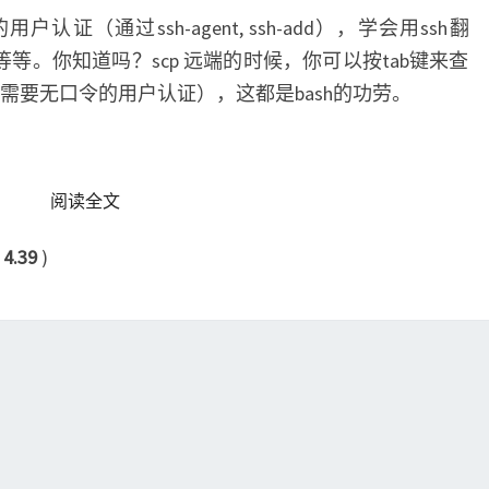
认证（通过ssh-agent, ssh-add），学会用ssh翻
，等等。你知道吗？scp 远端的时候，你可以按tab键来查
需要无口令的用户认证），这都是bash的功劳。
READ MORE
阅读全文
：
4.39
)