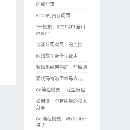
的那些事
ETCD的内存问题
“一把梭：REST API 全用
POST”
谈谈公司对员工的监控
网络数字身份认证术
我做系统架构的一些原则
源代码特洛伊木马攻击
Go编程模式 ： 泛型编程
如何做一个有质量的技术
分享
Go 编程模式：k8s Visitor
模式