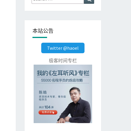
for:
本站公告
Twitter @haoel
极客时间专栏