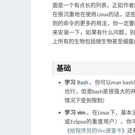
面是一个有点长的列表，正如作者
在很沉重地在使用Linux的话，
到的命令的更多的用法，你一定要ma
来安装一下，如果有什么问题，别忘了
上所有的生物包括微生物甚至细菌
基础
学习
Bash
。你可以man ba
也行，但是bash是很强大的
情况下受到限制）
学习 vim
。在Linux下，基
或Eclipse的重度用户）。
《
给程序员的Vim速查卡
》还