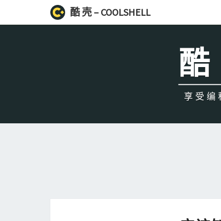
酷 壳 – COOLSHELL
酷 
享受编程