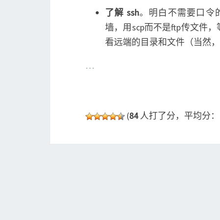
了解 ssh
。明白不需要口令的用户
墙，用scp而不是ftp传文件
看远端的目录和文件（当然，
…
(
84
人打了分，平均分