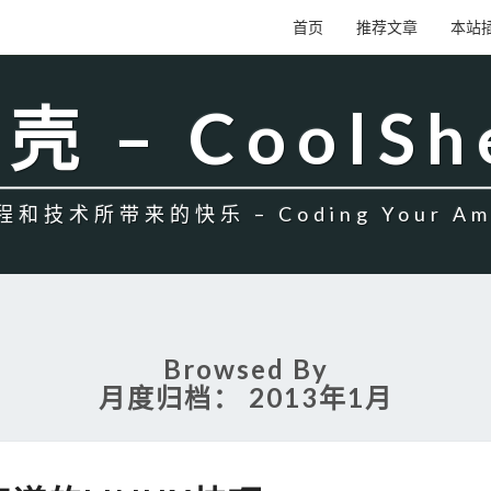
首页
推荐文章
本站
壳 – CoolSh
和技术所带来的快乐 – Coding Your Amb
Browsed By
月度归档：
2013年1月
应