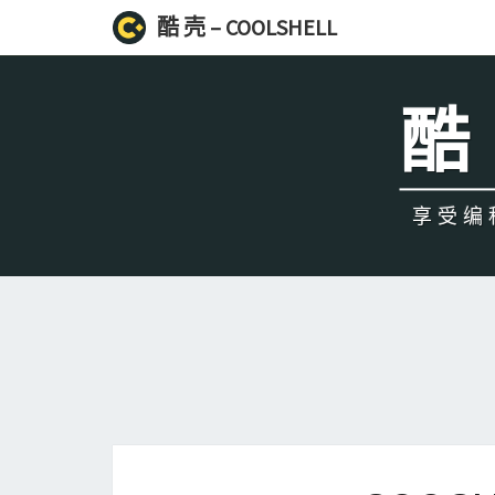
酷 壳 – COOLSHELL
酷 
享受编程