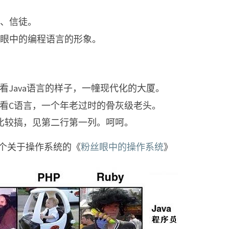
语
言
、信徒。
眼中的编程语言的形象。
员看Java语言的样子，一幢现代化的大厦。
员看C语言，一个年老过时的骨灰级老头。
也比较搞，见第二行第一列。呵呵。
个关于操作系统的《
粉丝眼中的操作系统
》