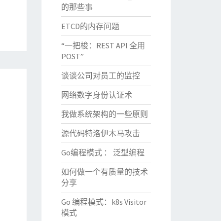
的那些事
ETCD的内存问题
“一把梭：REST API 全用
POST”
谈谈公司对员工的监控
网络数字身份认证术
我做系统架构的一些原则
源代码特洛伊木马攻击
Go编程模式 ： 泛型编程
如何做一个有质量的技术
分享
Go 编程模式：k8s Visitor
模式