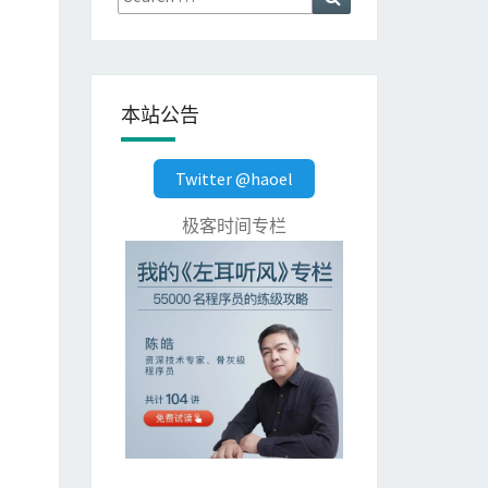
for:
本站公告
Twitter @haoel
极客时间专栏