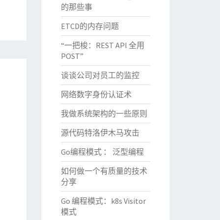
的那些事
ETCD的内存问题
“一把梭：REST API 全用
POST”
谈谈公司对员工的监控
网络数字身份认证术
我做系统架构的一些原则
源代码特洛伊木马攻击
Go编程模式 ： 泛型编程
如何做一个有质量的技术
分享
Go 编程模式：k8s Visitor
模式