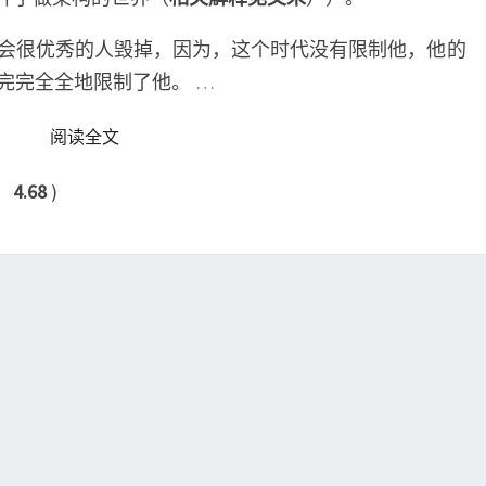
会很优秀的人毁掉，因为，这个时代没有限制他，他的
完完全全地限制了他。
…
READ MORE
阅读全文
：
4.68
)