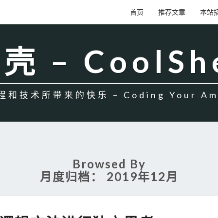
首页
推荐文章
本站
壳 – CoolSh
和技术所带来的快乐 – Coding Your Amb
Browsed By
月度归档：
2019年12月
使