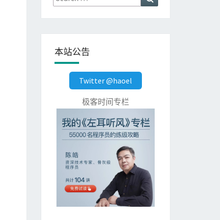
for:
本站公告
Twitter @haoel
极客时间专栏