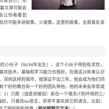
而是自己，所
篇文章可能会
会让你看着犯
且尽可能多讲故事，少道理，这里的故事，全是真实发
轻的小伙子（93/94年出生），这个小伙子特别有灵性，
喜欢技术，基础和学习能力也很好。在我这20年来认识
、深圳这样的城市，我保证不出三年，他会成为他们同
有个好的舞台有一个好的团队带他，他的未来会非常成
：1）只愿（或是说被迫）呆在一个毫无IT的环境的三/
偏好，只喜欢Go语言，非常不喜欢其它的语言，比如：
上离开了做架构的世界（
相关解释见文末
））。