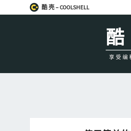
酷 壳 – COOLSHELL
酷 
享受编程