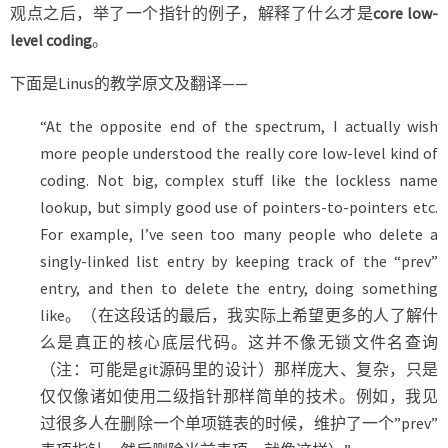
观点之后，举了一个指针的例子，解释了什么才是
core low-
level coding
。
下面是Linus的教学原文及翻译——
“At the opposite end of the spectrum, I actually wish
more people understood the really core low-level kind of
coding. Not big, complex stuff like the lockless name
lookup, but simply good use of pointers-to-pointers etc.
For example, I’ve seen too many people who delete a
singly-linked list entry by keeping track of the “prev”
entry, and then to delete the entry, doing something
like。（在这段话的最后，我实际上希望更多的人了解什
么是真正的核心底层代码。这并不像无锁文件名查询
（注：可能是git源码里的设计）那样庞大、复杂，只是
仅仅像诸如使用二级指针那样简单的技术。例如，我见
过很多人在删除一个单项链表的时候，维护了一个”prev”