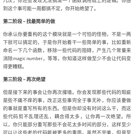
几次，你还会发现无法搞清一个函数调用链上的逻辑。你感
到这个事可能一周都搞不定，你开始绝望了。
第二阶段 – 找最简单的做
你承认你要重构的这个模块就是一个可怕的怪物，不是一两
下就可以搞定的，于是你开始着干一些简单的事，比如重新
命名一下几个函数，移除一些代码的阻碍，产生几个常量来
消除magic number，等等，你知道这样做至少不会让代码变
得更糟糕。
第三阶段 – 再次绝望
但是接下来的事会让你再次撞墙。你会发现那些代码的瑕疵
是些不痛不痒的事，改正这些事完全于事无补，你应该要做
的事就是重写所有的东西。但是你却没有时间这么干，而这
些代码剪不乱理还乱，耦合得太多，让你再一次绝望。所
以，你只能部分重写那些不会花太多时间的部分，这样至少
可以让这些老的代码能被更多的重用。虽然不完美，但是至