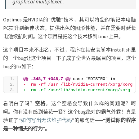
graphical multiplexer..
Optimus 是NVIDIA的“优驰”技术，其可以将您的笔记本电脑
PC提升到绝佳状态，提供出色的图形性能，并在需要时延长
电池续航时间。这个项目是把这个技术移到Linux上来。
这个项目本来不出名，不过，程序在其安装脚本install.sh里
的一个bug让这个项目一下子成了全世界最瞩目的项目，这个
bug的fix如下：
@@ -348,7 +348,7 @@ 
case "$DISTRO" in
-  rm -rf /usr /lib/nvidia-current/xorg/xorg
+  rm -rf /usr/lib/nvidia-current/xorg/xorg
看明白了吗？
空格
。这个空格会导致什么样的问题呢？呵
呵。你有没有感到菊花一紧？这个bug绝对的霸气外露！真是
验证了
“如何写出无法维护代码
”的那句话——“
测试你的程序
是一种懦夫的行为
”。