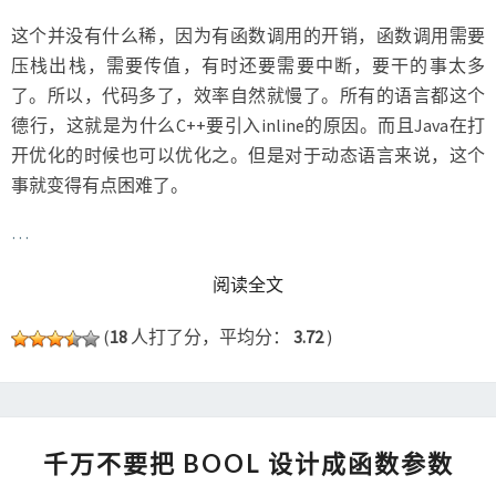
这个并没有什么稀，因为有函数调用的开销，函数调用需要
压栈出栈，需要传值，有时还要需要中断，要干的事太多
了。所以，代码多了，效率自然就慢了。所有的语言都这个
德行，这就是为什么C++要引入inline的原因。而且Java在打
开优化的时候也可以优化之。但是对于动态语言来说，这个
事就变得有点困难了。
…
READ MORE
阅读全文
(
18
人打了分，平均分：
3.72
)
千
千万不要把 BOOL 设计成函数参数
万
不