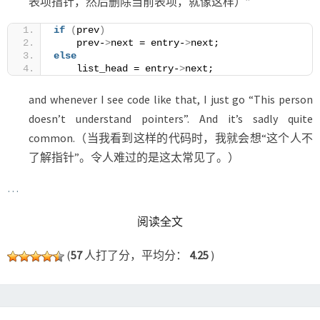
表项指针，然后删除当前表项，就像这样）”
if
(
prev
)
    prev-
>
next = entry-
>
next;
else
    list_head = entry-
>
next;
and whenever I see code like that, I just go “This person
doesn’t understand pointers”. And it’s sadly quite
common.（当我看到这样的代码时，我就会想“这个人不
了解指针”。令人难过的是这太常见了。）
…
READ MORE
阅读全文
(
57
人打了分，平均分：
4.25
)