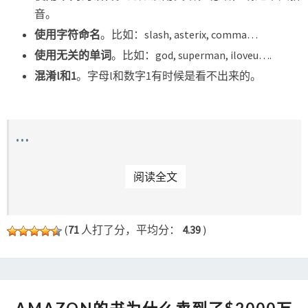
音。
使用字符命名
。比如：slash, asterix, comma…
使用无关的单词
。比如：god, superman, iloveu….
混淆l和1
。字母l和数字1有时候是看不出来的。
…
READ MORE
阅读全文
(
71
人打了分，平均分：
4.39
)
AMAZON