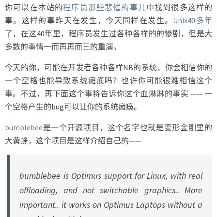
你可以在本站的
程序员那些悲催的事儿
中找到很多这样的
事。这样的事昨天在发生，今天同样在发生。
Unix40多年
了，在这40年里，程序员发生过各种各样的的惨剧，但是大
多数的事情一而再再而三的重演。
今天的你，可能在开发者各种各样NB的系统，你会相信你的
一个空格也能导致系统瘫痪吗？也许你可能很难相信这个
事。不过，再下面这个事将告诉你这个血淋淋的事实 —— 一
个空格产生的bug可以让你的系统瘫痪。
bumblebee
是一个开源项目，这个名字也就是变形金刚里的
大黄蜂，这个项目是这样介绍自己的——
bumblebee is Optimus support for Linux, with real
offloading, and not switchable graphics.. More
important.. it works on Optimus Laptops without a