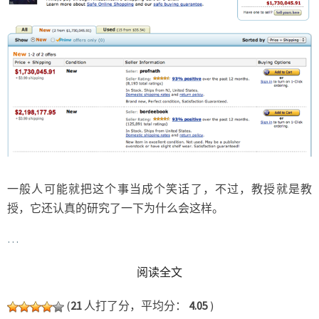
一般人可能就把这个事当成个笑话了，不过，教授就是教
授，它还认真的研究了一下为什么会这样。
…
READ MORE
阅读全文
(
21
人打了分，平均分：
4.05
)