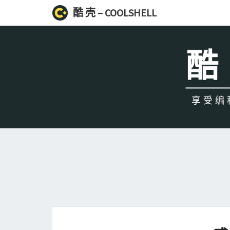
酷 壳 – COOLSHELL
酷 
享受编程