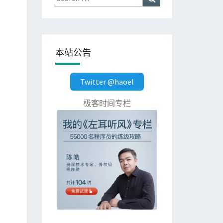
for:
本站公告
Twitter @haoel
极客时间专栏