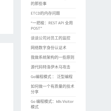
的那些事
ETCD的内存问题
“一把梭：REST API 全用
POST”
谈谈公司对员工的监控
网络数字身份认证术
我做系统架构的一些原则
源代码特洛伊木马攻击
Go编程模式 ： 泛型编程
如何做一个有质量的技术
分享
Go 编程模式：k8s Visitor
模式