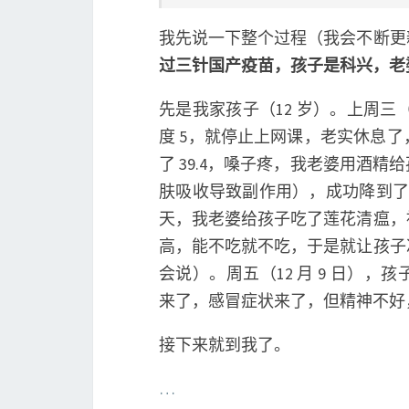
我先说一下整个过程（我会不断更
过三针国产疫苗，孩子是科兴，老
先是我家孩子（12 岁）。上周三（
度 5，就停止上网课，老实休息
了 39.4，嗓子疼，我老婆用酒
肤吸收导致副作用），成功降到了 38.
天，我老婆给孩子吃了莲花清瘟，
高，能不吃就不吃，于是就让孩子
会说）。周五（12 月 9 日）
来了，感冒症状来了，但精神不好
接下来就到我了。
…