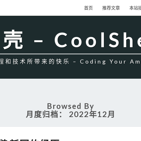
首页
推荐文章
本站
壳 – CoolSh
和技术所带来的快乐 – Coding Your Amb
Browsed By
月度归档：
2022年12月
感