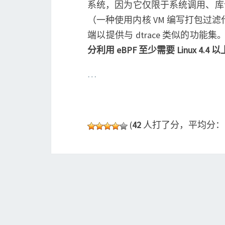
系统，因为它仅限于系统调用、库
（一种使用内核 VM 编写打包过滤
端以提供与 dtrace 类似的功能集。
分利用 eBPF 至少需要 Linux 4.4 
…
(
42
人打了分，平均分