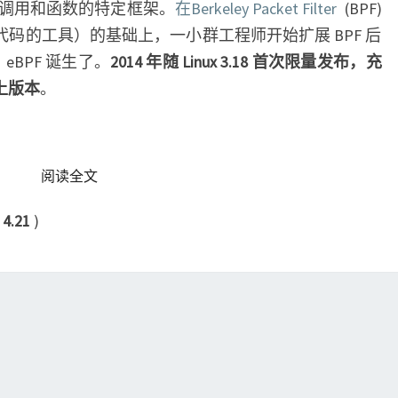
调用和函数的特定框架。
在Berkeley Packet Filter
(BPF)
代码的工具）的基础上，一小群工程师开始扩展 BPF 后
 eBPF 诞生了。
2014 年随 Linux 3.18 首次限量发布，充
以上版本
。
READ MORE
阅读全文
：
4.21
)