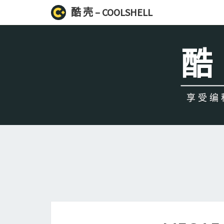
酷 壳 – COOLSHELL
酷 
享受编程