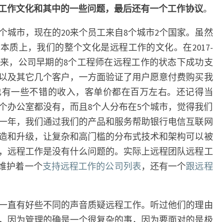
工作文化和其中的一些问题，最后还有一个工作协议
。
个城市，现在的20来个员工来自8个城市2个国家。虽然
本质上，我们的整个文化是远程工作的文化。在2017-
化以来，公司早期的8个工程师在远程工作的状态下成功支
以及其它几个客户，一方面验证了用户愿意付费购买我
也有一些不错的收入，客单价都在百万左右。还记得当
个办公室都没有，而且8个人分布在5个城市，觉得我们
一年，我们通过我们的产品和服务帮助银行电信互联网
造和升级，让复杂和高门槛的分布式技术和架构可以被
，远程工作是没有什么问题的。实际上远程团队远程工
o维护着一个
支持远程工作的公司列表
，还有一个
跟远程
一直有好些不同的声音质疑远程工作。听过他们的理由
，因为管理的确是一个很复杂的事，因为要面对的是极