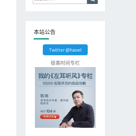
for:
本站公告
Twitter @haoel
极客时间专栏