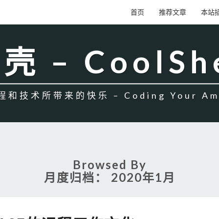
首页
推荐文章
本站
壳 – CoolSh
和技术所带来的快乐 – Coding Your Amb
Browsed By
月度归档：
2020年1月
MEGAEASE