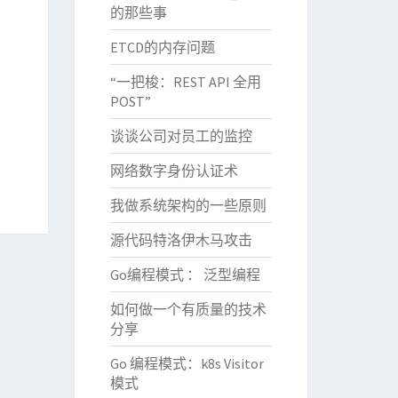
的那些事
ETCD的内存问题
“一把梭：REST API 全用
POST”
谈谈公司对员工的监控
网络数字身份认证术
我做系统架构的一些原则
源代码特洛伊木马攻击
Go编程模式 ： 泛型编程
如何做一个有质量的技术
分享
Go 编程模式：k8s Visitor
模式