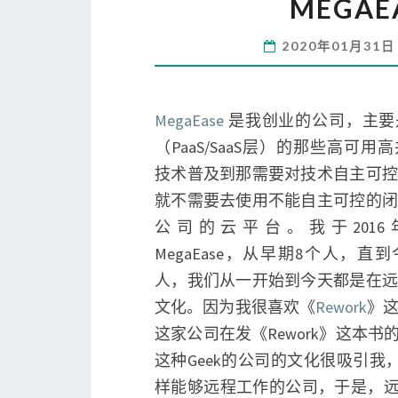
MEGA
2020年01月31
MegaEase
是我创业的公司，主要
（PaaS/SaaS层）的那些高可
技术普及到那需要对技术自主可控
就不需要去使用不能自主可控的闭
公司的云平台。我于201
MegaEase，从早期8个人，直
人，我们从一开始到今天都是在远
文化。因为我很喜欢《
Rework
》这
这家公司在发《Rework》这本
这种Geek的公司的文化很吸引
样能够远程工作的公司，于是，远程