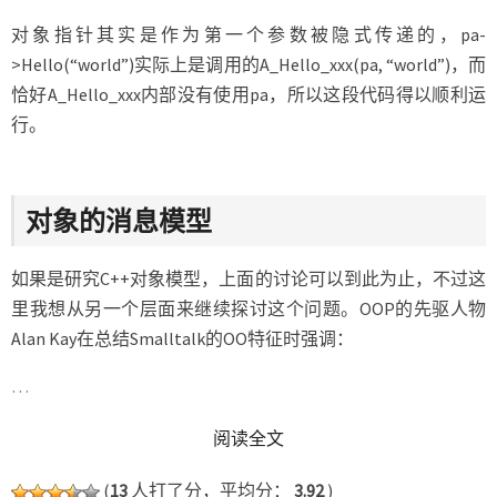
对象指针其实是作为第一个参数被隐式传递的，pa-
>Hello(“world”)实际上是调用的A_Hello_xxx(pa, “world”)，而
恰好A_Hello_xxx内部没有使用pa，所以这段代码得以顺利运
行。
对象的消息模型
如果是研究C++对象模型，上面的讨论可以到此为止，不过这
里我想从另一个层面来继续探讨这个问题。OOP的先驱人物
Alan Kay在总结Smalltalk的OO特征时强调：
…
READ MORE
阅读全文
(
13
人打了分，平均分：
3.92
)