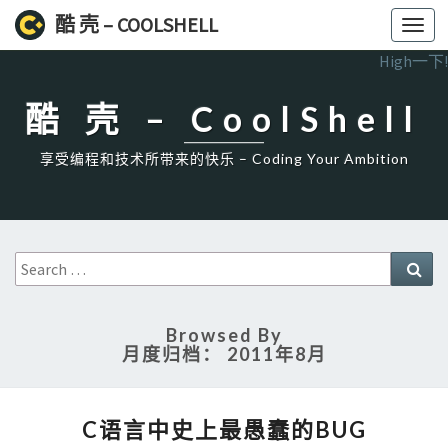
酷 壳 – COOLSHELL
Toggl
navig
High一下!
酷 壳 – CoolShell
享受编程和技术所带来的快乐 – Coding Your Ambition
Search
Sea
for:
Browsed By
月度归档：
2011年8月
C
C语言中史上最愚蠢的BUG
语