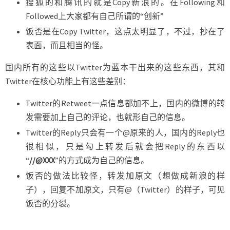
搜狐的和腾讯的就是Copy新浪的。在Following和
Followed上大家都有自己所谓的“创新”
饭否是在Copy Twitter，这点太明显了，不过，抄在了
表面，而且相当的怪。
国内所有的这些以Twitter为蓝本干出来的这些东西，其和
Twitter在核心功能上有这些差别：
Twitter的Retweet一点信息都加不上，国内的微博的转
发需要加上自己的评论，也就形自己的信息。
Twitter的Reply只会有一个@原来的人，国内的Reply也
很相似，只是勾上转发后就会把Reply的东西以
“
//@XXX
”的方式成为自己的信息。
饭否的做法比较怪，转发加原文（想做成新浪的样
子），回复不加原文，只有@（Twitter）的样子，可见
饭否的分裂。