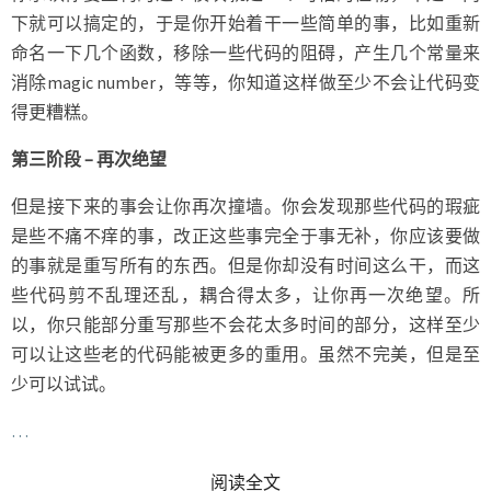
下就可以搞定的，于是你开始着干一些简单的事，比如重新
命名一下几个函数，移除一些代码的阻碍，产生几个常量来
消除magic number，等等，你知道这样做至少不会让代码变
得更糟糕。
第三阶段 – 再次绝望
但是接下来的事会让你再次撞墙。你会发现那些代码的瑕疵
是些不痛不痒的事，改正这些事完全于事无补，你应该要做
的事就是重写所有的东西。但是你却没有时间这么干，而这
些代码剪不乱理还乱，耦合得太多，让你再一次绝望。所
以，你只能部分重写那些不会花太多时间的部分，这样至少
可以让这些老的代码能被更多的重用。虽然不完美，但是至
少可以试试。
…
READ MORE
阅读全文