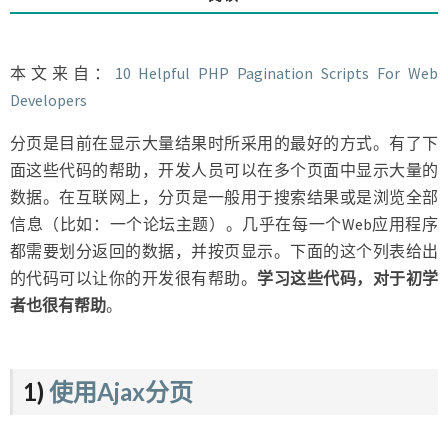
术
的
代
码
本文来自：
10 Helpful PHP Pagination Scripts For Web
和
Developers
示
例
分页是目前在显示大量结果时所采用的最好的方式。有了下
面这些代码的帮助，开发人员可以在多个页面中显示大量的
数据。在互联网上，分​页是一般用于搜索结果或是浏览全部
信息（比如：一个论坛主题）。几乎在每一个Web应用程序
都需要划分返回的数据，并按页显示。下面的这个列表给出
的代码可以让你的开发很有帮助。
学习这些代码，对于初学
者也很有帮助
。
1)
使用Ajax分页