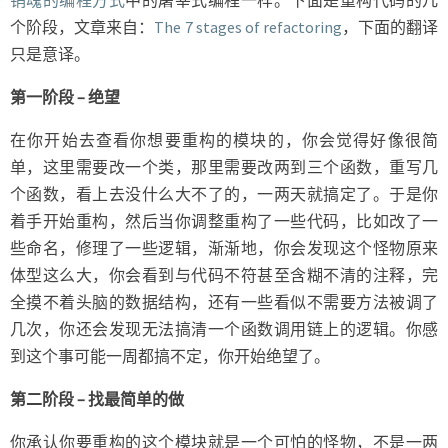
个阶段，文章来自：
The 7 stages of refactoring
，下面的翻译
只是意译。
第一阶段 – 绝望
在你开始去查看你想要重构的模块的，你会觉得好像很简
单，这里需要改一个类，那里需要改两到三个函数，重写几
个函数，看上去没什么大不了的，一两天就搞定了。于是你
着手开始重构，然后当你调整重构了一些代码，比如改了一
些命名，修理了一些逻辑，渐渐地，你会发现这个怪物原来
体型这么大，你会看到与代码不符甚至含糊不清的注释，完
全摸不着头脑的数据结构，还有一些看似不需要方法被调了
几次，你还会发现无法搞清一个函数调用链上的逻辑。你感
到这个事可能一周都搞不定，你开始绝望了。
第二阶段 – 找最简单的做
你承认你要重构的这个模块就是一个可怕的怪物，不是一两