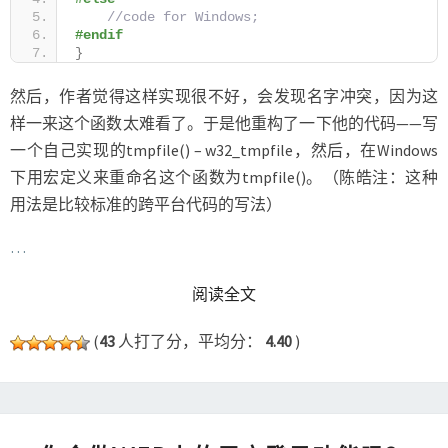
//code for Windows;
#endif
}
然后，作者觉得这样实现很不好，会发现名字冲突，因为这
样一来这个函数太难看了。于是他重构了一下他的代码——写
一个自己实现的tmpfile() – w32_tmpfile，然后，在Windows
下用宏定义来重命名这个函数为tmpfile()。（陈皓注：这种
用法是比较标准的跨平台代码的写法）
…
READ MORE
阅读全文
(
43
人打了分，平均分：
4.40
)
你