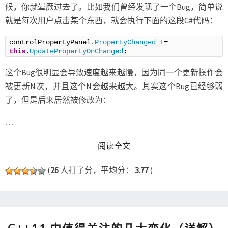
候，你就晕厥过去了。比如我们曾经发现了一个Bug，简单说
就是每次用户点击某个东西，就会执行下面的这段C#代码：
controlPropertyPanel.
PropertyChanged
 += 
this
.
UpdatePropertyOnChanged
;
这个Bug很明显会导致速度越来越慢，因为同一个更新操作会
被更新N次，并且这个N会越来越大。其实这个Bug已经够弱
了，但是后来居然被修改为：
…
READ MORE
阅读全文
(
26
人打了分，平均分：
3.77
)
C++11