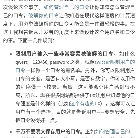
次谈论这个事了。
如何管理自己的口令
让你知道怎么管理自
己的口令，
破解你的口令
让你知道在现代这样速度的计算速
度下，用穷举法破解你的口令可能会是一件很轻松的事。在
这里我想告诉从开发者的角度上来做设计这个用户名和口令
的事。下面一几件规则：
限制用户输入一些非常容易被破解的口令
。如什么
qwert，123456, password之类，就像
twitter限制用户的
口令
一样做一个口令的黑名单。另外，你可以限制用户
口令的长度，是否有大小写，是否有数字，你可以用你
的程序做一下校验。当然，这可能会让用户感到很不
爽，所以，现在很多网站都提供了UX让用户知道他的口
令强度是什么样的（比如
这个有趣的UX
），这样可以让
用户有一个选择，目的就是告诉用户——要想安全，先
把口令设得好一点。
千万不要明文保存用户的口令
。正如
如何管理自己的口