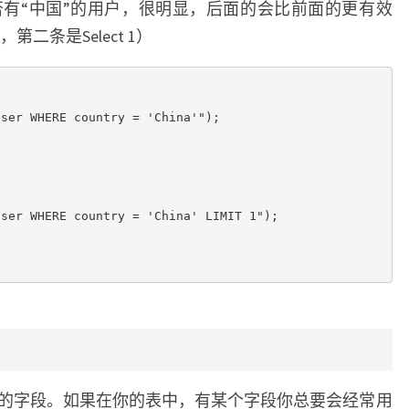
有“中国”的用户，很明显，后面的会比前面的更有效
第二条是Select 1）
ser WHERE country = 'China'");

ser WHERE country = 'China' LIMIT 1");

的字段。如果在你的表中，有某个字段你总要会经常用