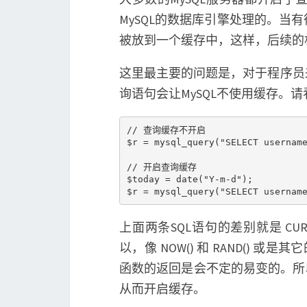
MySQL的数据库引擎处理的。
被放到一个缓存中，这样，后续的
这里最主要的问题是，对于程序员
询语句会让MySQL不使用缓存。
// 查询缓存不开启

$r = mysql_query("SELECT username
// 开启查询缓存

$today = date("Y-m-d");

上面两条SQL语句的差别就是 CUR
以，像 NOW() 和 RAND()
函数的返回是会不定的易变的。所
从而开启缓存。