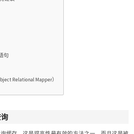
 语句
 Relational Mapper）
查询
了查询缓存。这是提高性最有效的方法之一，而且这是被