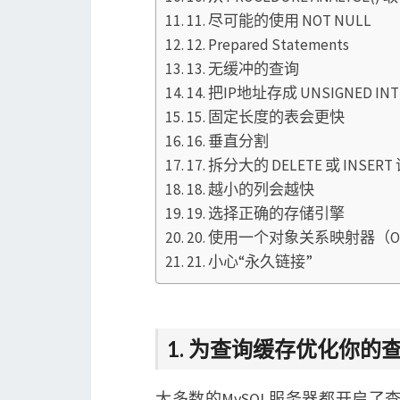
11. 尽可能的使用 NOT NULL
12. Prepared Statements
13. 无缓冲的查询
14. 把IP地址存成 UNSIGNED INT
15. 固定长度的表会更快
16. 垂直分割
17. 拆分大的 DELETE 或 INSERT
18. 越小的列会越快
19. 选择正确的存储引擎
20. 使用一个对象关系映射器（Object
21. 小心“永久链接”
1. 为查询缓存优化你的
大多数的MySQL服务器都开启