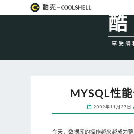
酷 壳 – COOLSHELL
酷 
享受编程
MYSQL性
2009年11月27日
今天，数据库的操作越来越成为整