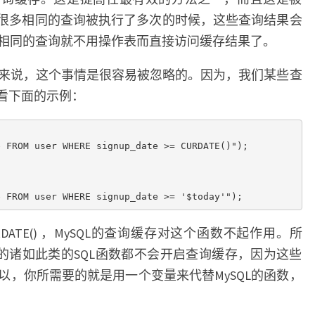
当有很多相同的查询被执行了多次的时候，这些查询结果会
相同的查询就不用操作表而直接访问缓存结果了。
来说，这个事情是很容易被忽略的。因为，我们某些查
请看下面的示例：
 FROM user WHERE signup_date >= CURDATE()");

DATE() ，MySQL的查询缓存对这个函数不起作用。所
 或是其它的诸如此类的SQL函数都不会开启查询缓存，因为这些
以，你所需要的就是用一个变量来代替MySQL的函数，