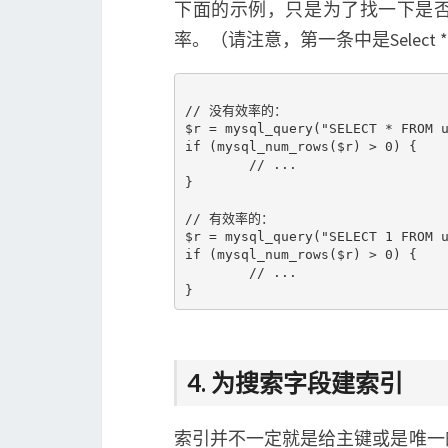
下面的示例，只是为了找一下是否
率。（请注意，第一条中是Select *，
// 没有效率的：

$r = mysql_query("SELECT * FROM u
if (mysql_num_rows($r) > 0) {

	// ...

}

// 有效率的：

$r = mysql_query("SELECT 1 FROM u
if (mysql_num_rows($r) > 0) {

	// ...

4. 为搜索字段建索引
索引并不一定就是给主键或是唯一