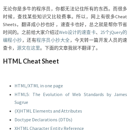
查
卡
无论你是多牛的程序员，你都无法记住所有的东西。而很多
时候，查找某些知识又比较费事。所以，网上有很多Cheat
Sheets，翻译成小抄也好 ，速查卡也好，总之就是帮你节省
时间的。之前给大家介绍过
Web设计的速查卡
、
25个jQuery的
编程小抄
，还有
程序员小抄大全
，今天转一篇开发人员的速
查卡，
源文在这里
。下面的文章我就不翻译了。
HTML Cheat Sheet
HTML/XTML in one page
HTML5: The Evolution of Web Standards by James
Sugrue
(X)HTML Elements and Attributes
Doctype Declarations (DTDs)
XHTML Character Entity Reference