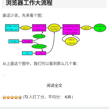
浏览器工作大流程
废话少说，先来看个图：
从上面这个图中，我们可以看到那么几个事：
…
READ MORE
阅读全文
(
72
人打了分，平均分：
4.35
)