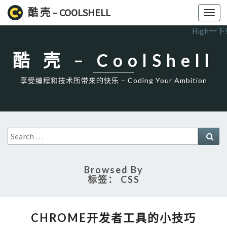
酷 壳 – COOLSHELL
Toggl
navig
High一下!
酷 壳 – CoolShell
享受编程和技术所带来的快乐 – Coding Your Ambition
Search
Sea
for:
Browsed By
标签：
CSS
CHROME
CHROME开发者工具的小技巧
开