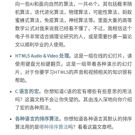
向一些AI和面向自然的算法，一共45个。其包括概率随
机算法，迭代进化算法，物理算法，可能性算法，蚂蚁
蜜蜂式算法，免疫算法，神经算法等。里面大量的高等
数学公式对我来说我已经看不懂了。不过，我相信这个
电子书非常适合搞理论研究的人，或是需要抄袭一篇论
文以顺利毕业的人使用。
HTML5 Audio & Video 处理
。这是一组在线的幻灯片，请
使用键盘光标键翻页。这是一组带着各种演示的幻灯
片，对于你要学习HTML5的声音和视频相关的知识很有
帮助。
C 语言的宏
。你想知道C语的宏有哪些有些意思的用法
吗？这篇文档不会让你失望的。其由浅入深地向你介绍
了宏的各种用法。
各种语言的排序算法
。你想知道各种语言其默认的排序
算法用的是
哪种排序算法
吗？看看这篇文章吧。