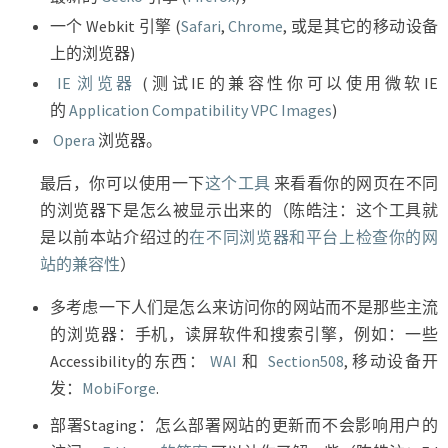
一个 Webkit 引擎 (
Safari
,
Chrome
, 或是其它的移动设备
上的浏览器)
IE 浏览器
(测试IE的兼容性你可以使用微软IE
的
Application Compatibility VPC Images
)
Opera
浏览器。
最后，你可以使用一下
这个工具
来看看你的网页在不同
的浏览器下是怎么被显示出来的（陈皓注：这个工具就
是以前本站介绍过的
在不同浏览器和平台上检查你的网
站的兼容性
）
多考虑一下人们是怎么来访问你的网站而不是那些主流
的浏览器：手机，读屏软件和搜索引擎，例如：一些
Accessibility的东西：
WAI
和
Section508
, 移动设备开
发：
MobiForge
.
部署Staging：怎么部署网站的更新而不会影响用户的