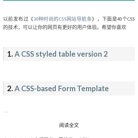
的
CSS
技
以前发布过《
30种时尚的CSS网站导航条
》，下面是40个CSS
术
的技术，可以让你的网页有更好的用户体验。希望你喜欢
1.
A CSS styled table version 2
2.
A CSS-based Form Template
…
READ MORE
阅读全文