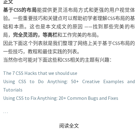
正文
基于CSS的布局
能提供更灵活布局方式和更强的用户视觉体
验。一些重要技巧和关键点可以帮助初学者理解CSS布局的基
础和本质。这也是本文成文的原因 ——找到那些完美的布
局，
完全灵活的，等高栏
和工作完美的布局。
因此下面这个列表就是我们整理了网络上关于基于CSS布局的
一些技巧，教程和最佳实践的列表。
当然你也可能对下面这些和CSS相关的主题有兴趣：
The 7 CSS Hacks that we should use
Using CSS to Do Anything: 50+ Creative Examples and
Tutorials
Using CSS to Fix Anything: 20+ Common Bugs and Fixes
…
READ MORE
阅读全文