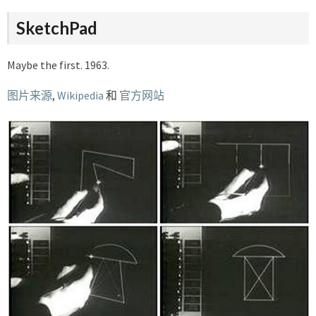
SketchPad
Maybe the first. 1963.
图片来源
,
Wikipedia
和
官方网站