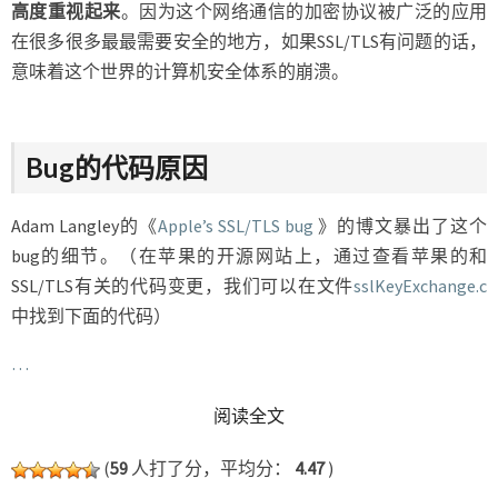
高度重视起来
。因为这个网络通信的加密协议被广泛的应用
在很多很多最最需要安全的地方，如果SSL/TLS有问题的话，
意味着这个世界的计算机安全体系的崩溃。
Bug的代码原因
Adam Langley的《
Apple’s SSL/TLS bug
》的博文暴出了这个
bug的细节。（在苹果的开源网站上，通过查看苹果的和
SSL/TLS有关的代码变更，我们可以在文件
sslKeyExchange.c
中找到下面的代码）
…
READ MORE
阅读全文
(
59
人打了分，平均分：
4.47
)