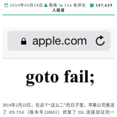
果
评
2014年02月24日
陈皓
116 条评论
147,629
的
论
人阅读
低
级
BUG
想
到
的
2014年2月22日，在这个“这么二”的日子里，苹果公司推送
了 iOS 7.0.6（版本号11B651）修复了 SSL 连接验证的一