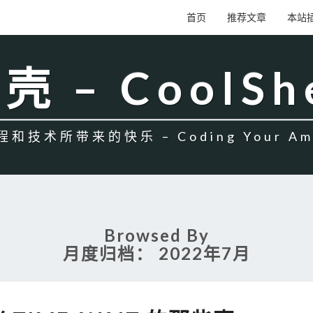
首页
推荐文章
本站
壳 – CoolSh
和技术所带来的快乐 – Coding Your Amb
Browsed By
月度归档：
2022年7月
从