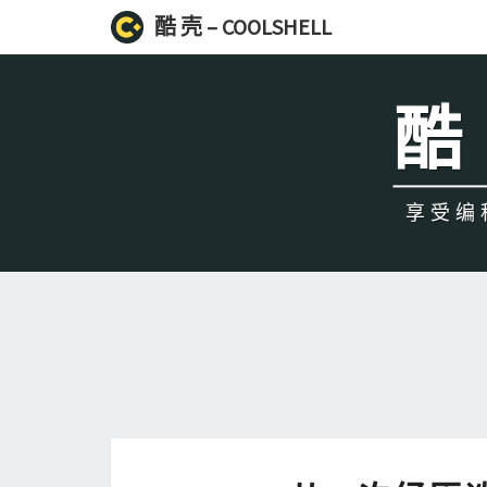
酷 壳 – COOLSHELL
酷 
享受编程