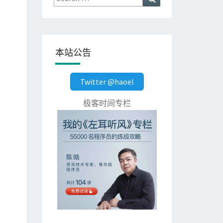
for:
本站公告
Twitter @haoel
极客时间专栏