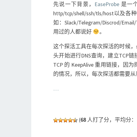
先说一下背景，
EaseProbe
是一
http/tcp/shell/ssh/tl
如：Slack/Telegram/Discr
用过的人都说好
。
这个探活工具在每次探活的时候，
头开始进行DNS查询，建立TC
TCP 的 KeepAlive 重用
的情况，所以，每次探活都需要从
…
(
68
人打了分，平均分