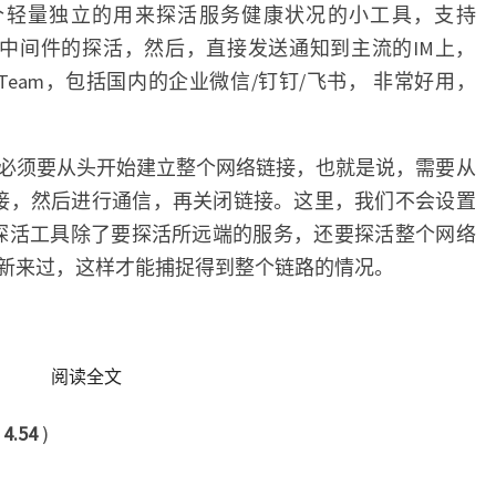
个轻量独立的用来探活服务健康状况的小工具，支持
s/host以及各种中间件的探活，然后，直接发送通知到主流的IM上，
od/Email/Team，包括国内的企业微信/钉钉/飞书， 非常好用，
必须要从头开始建立整个网络链接，也就是说，需要从
P链接，然后进行通信，再关闭链接。这里，我们不会设置
链接，因为探活工具除了要探活所远端的服务，还要探活整个网络
新来过，这样才能捕捉得到整个链路的情况。
READ MORE
阅读全文
：
4.54
)