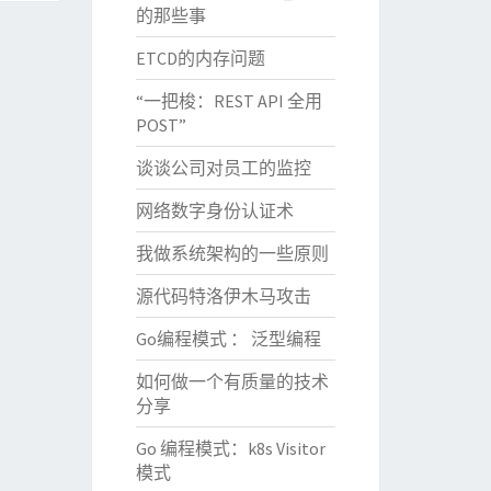
的那些事
ETCD的内存问题
“一把梭：REST API 全用
POST”
谈谈公司对员工的监控
网络数字身份认证术
我做系统架构的一些原则
源代码特洛伊木马攻击
Go编程模式 ： 泛型编程
如何做一个有质量的技术
分享
Go 编程模式：k8s Visitor
模式