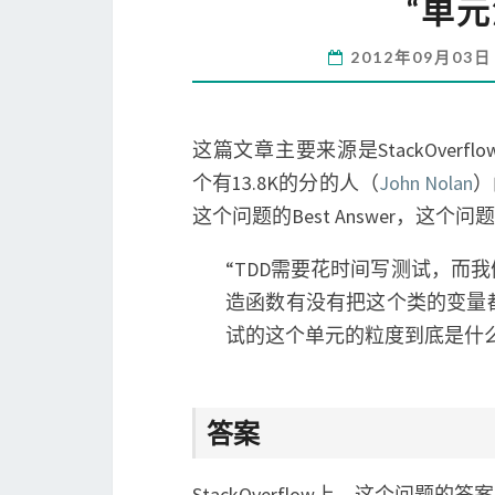
“单
2012年09月03
这篇文章主要来源是StackOverf
个有13.8K的分的人（
John Nolan
）
这个问题的Best Answer，这个问
“TDD需要花时间写测试，而
造函数有没有把这个类的变量
试的这个单元的粒度到底是什
答案
StackOverflow上，这个问题的