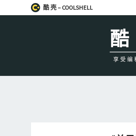
酷 壳 – COOLSHELL
酷 
享受编程