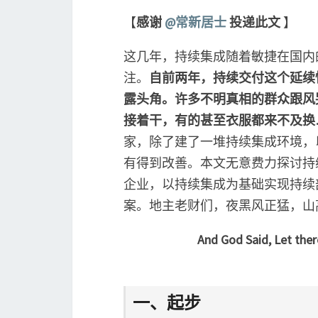
【
感谢
@常新居士
投递此文
】
这几年，持续集成随着敏捷在国内
注。
自前两年，持续交付这个延续
露头角。许多不明真相的群众跟风哭
接着干，有的甚至衣服都来不及换
家，除了建了一堆持续集成环境，
有得到改善。本文无意费力探讨持
企业，以持续集成为基础实现持续
案。地主老财们，夜黑风正猛，山
And God Said, Let ther
一、起步