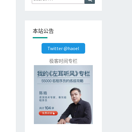
for:
本站公告
Twitter @haoel
极客时间专栏