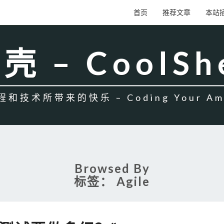
首页
推荐文章
本站
壳 – CoolSh
和技术所带来的快乐 – Coding Your Amb
Browsed By
标签：
Agile
“单