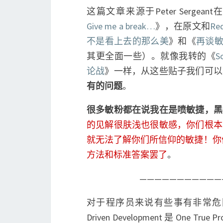
这篇文章来源于Peter Sergeant
Give me a break…
》，在原文和
Red
不是看上去的那么美
》和《
再谈敏
其更全面一些）。就像我转的《
S
论战
》一样，从这些贴子我们可以
有的问题
。
很多敏粉都在说我在是喷敏捷，黑
的见解很肤浅也很敏感，你们根本
就无法了解你们所信仰的敏捷！你
方法和标准答案罢了
。
——————————
对于程序员来说有些事有非常危险的信
Driven Development 是 One 