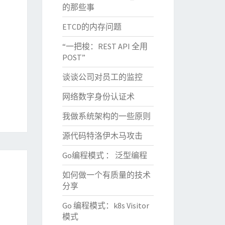
的那些事
ETCD的内存问题
“一把梭：REST API 全用
POST”
谈谈公司对员工的监控
网络数字身份认证术
我做系统架构的一些原则
源代码特洛伊木马攻击
Go编程模式 ： 泛型编程
如何做一个有质量的技术
分享
Go 编程模式：k8s Visitor
模式