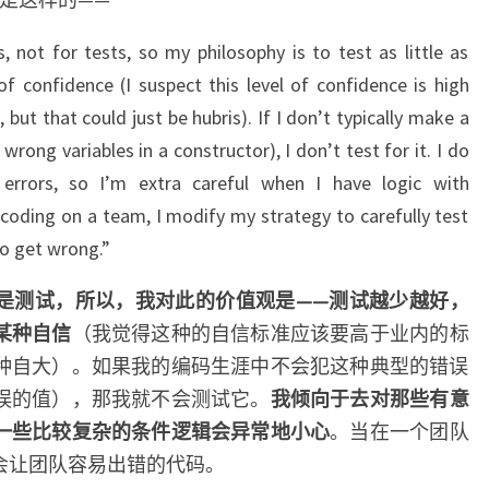
, not for tests, so my philosophy is to test as little as
of confidence (I suspect this level of confidence is high
but that could just be hubris). If I don’t typically make a
wrong variables in a constructor), I don’t test for it. I do
rrors, so I’m extra careful when I have logic with
coding on a team, I modify my strategy to carefully test
to get wrong.”
是测试，所以，我对此的价值观是——测试越少越好，
某种自信
（我觉得这种的自信标准应该要高于业内的标
种自大）。如果我的编码生涯中不会犯这种典型的错误
误的值），那我就不会测试它。
我倾向于去对那些有意
一些比较复杂的条件逻辑会异常地小心
。当在一个团队
会让团队容易出错的代码。