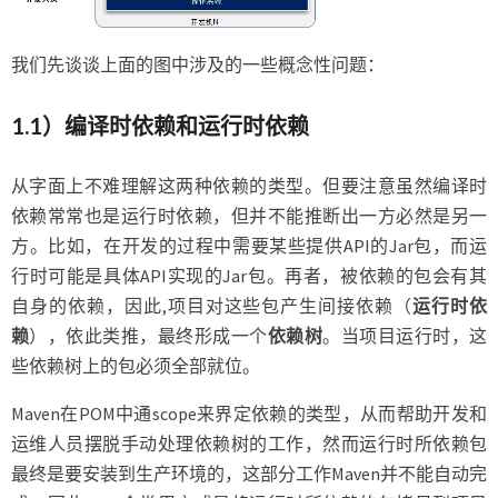
我们先谈谈上面的图中涉及的一些概念性问题：
1.1）编译时依赖
和
运行时依赖
从字面上不难理解这两种依赖的类型。但要注意虽然编译时
依赖常常也是运行时依赖，但并不能推断出一方必然是另一
方。比如，在开发的过程中需要某些提供API的Jar包，而运
行时可能是具体API实现的Jar包。再者，被依赖的包会有其
自身的依赖，因此,项目对这些包产生间接依赖（
运行时依
赖
），依此类推，最终形成一个
依赖树
。当项目运行时，这
些依赖树上的包必须全部就位。
Maven在POM中通scope来界定依赖的类型，从而帮助开发和
运维人员摆脱手动处理依赖树的工作，然而运行时所依赖包
最终是要安装到生产环境的，这部分工作Maven并不能自动完