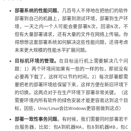
部署系统的性能问题
。几百号人不停地在把他们的软件
部署到自己的机器上，部署到测试环境，部署到生产环
境，一天之内一个人可能会要部署N次，回滚N次，不
但有大量部署请求，还有大量的文件在网络上传输。你
得想想这套部署系统如何解决这些性能问题，还得考虑
未来更大规模的性能水平扩展问题。
目标机环境的管理。
在目标运行机上需要解决几个问
题：1）两个环境间如果有一些的一样的包，那就没有
必要再下载了，这样可以节约时间。2）每次部署都需
要把老的部署环境给保留下来，这样方便在新旧环境下
的切换。这两点对于在生产环境下部署非常关键。（这
需要环境内所有软件的绿色安装才能更容易达到这个目
标，因些，Unix/Linux会比Windows更容易做到这点）
部署一致性事务问题
。有时候，我们需要同时部署若干
台服务器，比如：包A到机器MA，包B到机器MB，包C