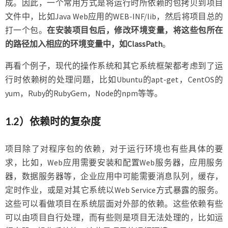
成。因此，一个常用方式是将运行时所依赖的包拷贝到项目
文件中，比如Java Web应用的WEB-INF/lib，然后将项目总的
打一个包。
在安装项目包后，修改环境变量，将这些包所在
的路径加入相应的环境变量中，如ClassPath
。
再看个例子，现代的操作系统和其它系统框架都考虑到了运
行时依赖树的处理问题，比如Ubuntu的apt-get，CentOS的
yum，Ruby的RubyGem，Node的npm等等。
1.2）依赖时的复杂度
项目除了对程序包的依赖，对于运行环境也有些具体的要
求，比如，Web应用需要安装和配置Web服务器，应用服务
器，数据服务器等，企业应用中可能需要消息队列，缓存，
定时作业，或是对其它系统以Web Service方式暴露的服务。
这些可以看做项目在系统层面对外部的依赖。这些依赖有些
可以由项目自行处理，而有些则是项目无法处理的，比如运