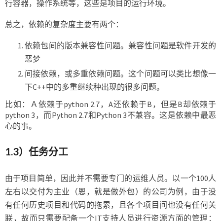
行容器，操作系统等，这些是项目的运行环境。
总之，依赖的复杂度主要有两个：
依赖包间的版本兼容性问题。兼容性问题是软件开发的
恶梦
间接依赖，或多重依赖问题。这个问题可以类比想像一
下C++中的多重继续种出现的很多问题。
比如：Ａ依赖于python 2.7，A还依赖于B，但是B却依赖于
python 3，而Python 2.7和Python 3不兼容。这是依赖中最恶
心的事。
1.3）任务分工
由于项目简单，因此并不需要专门的运维人员。以一个100人
左右以交付为主业（恩，就是做外包）的公司为例，由于没
有任何历史项目和代码的拖累，且各个项目间也没有任何关
联，故而只需要配备一个IT支持人员进行资源方面的管理：