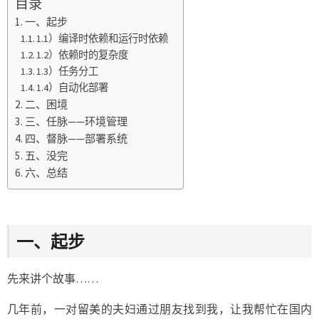
目录
一、起步
1.1）编译时依赖和运行时依赖
1.2）依赖时的复杂度
1.3）任务分工
1.4）自动化部署
二、困境
三、任脉——环境管理
四、督脉——部署系统
五、没完
六、总结
一、起步
先来讲个故事……
几年前，一对留美的夫妇通过朋友找到我，让我帮忙在国内