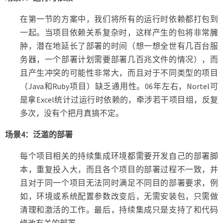
在第一节的方案中，我们将所有的运行时依赖都打包到
一起。当项目依赖关系复杂时，这样产生的包将非常臃
肿，潜在地延长了部署的时间（想一想全世有几百台服
务器，一个部署计划需要部署几百兆文件的情况），而
且产生冲突的可能性非常大，而且对于不同类型的项目
（Java和Ruby项目）缺乏通用性。06年左右，Nortel可
是拿Excel统计过运行时依赖的，牵涉若干项目组，反复
多次，没有个把月真搞不定。
场景4：泛滥的部署
每个项目相关的持续集成环境都需要开发自己的部署脚
本，重复投入大，而且各个项目的部署过程不一致，并
且对于同一个项目无法同时满足不同目的部署要求，例
如，环境或系统配置参数改变后，无需安装包，只需做
清理和激活的工作。最后，持续集成只是支持了和代码