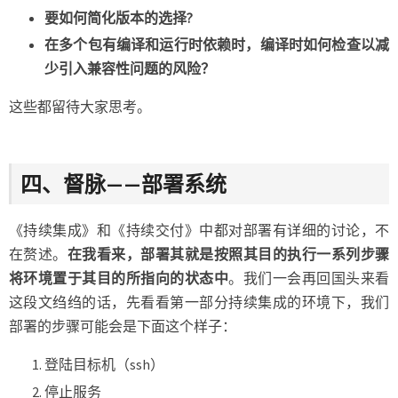
要如何简化版本的选择?
在多个包有编译和运行时依赖时，编译时如何检查以减
少引入兼容性问题的风险？
这些都留待大家思考。
四、督脉——部署系统
《持续集成》和《持续交付》中都对部署有详细的讨论，不
在赘述。
在我看来，部署其就是按照其目的执行一系列步骤
将环境置于其目的所指向的状态中
。我们一会再回国头来看
这段文绉绉的话，先看看第一部分持续集成的环境下，我们
部署的步骤可能会是下面这个样子：
登陆目标机（ssh）
停止服务