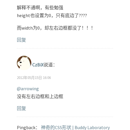
解释不通啊，有些勉强
height也设置为0，只有底边了????
而width为0，却左右边框都没了！！！
回复
CzBiX
说道：
2012年05月15日 16:06
@arrowing
没有左右边框和上边框
回复
Pingback：
神奇的CSS形状 | Buddy Laboratory