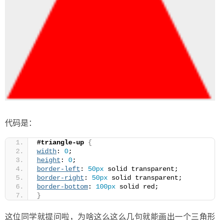
代码是：
#triangle-up
{
width
: 
0
;
height
: 
0
;
border-left
: 
50px
 solid transparent;
border-right
: 
50px
 solid transparent;
border-bottom
: 
100px
 solid red;
}
这位同学就提问啦，为啥这么这么几句就能画出一个三角形