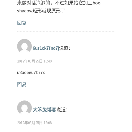
来做对话泡泡的，不过如果给它加上box-
shadow矩形就现原形了
回复
6us1ck7fnd7j
说道：
2012年03月25日 16:40
u8aq6eu7br7x
回复
大笨兔博客
说道：
2012年03月25日 18:08