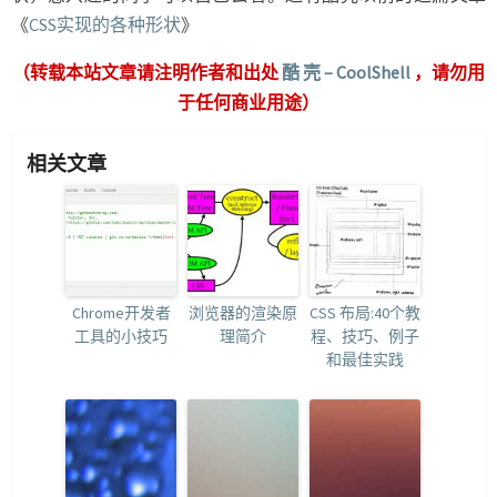
《
CSS实现的各种形状
》
（转载本站文章请注明作者和出处
酷 壳 – CoolShell
，请勿用
于任何商业用途）
相关文章
Chrome开发者
浏览器的渲染原
CSS 布局:40个教
工具的小技巧
理简介
程、技巧、例子
和最佳实践