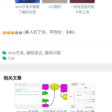
Web开发中需要
CSS图形
一些有意思的贴
了解的东西
子和工具
(
26
人打了分，平均分：
3.31
)
Web开发
,
编程语言
,
趣味问题
CSS
相关文章
Chrome开发者
浏览器的渲染原
CSS 布局:40个教