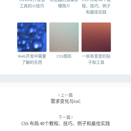
工具的小技巧
理简介
程、技巧、例子
和最佳实践
Web开发中需要
CSS图形
一些有意思的贴
了解的东西
子和工具
Post
navigation
上一篇
需求变化与IoC
下一篇
CSS 布局:40个教程、技巧、例子和最佳实践