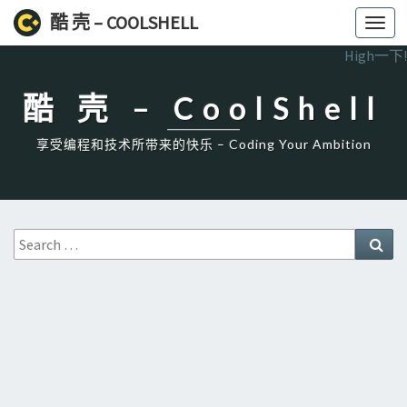
酷 壳 – COOLSHELL
Toggl
navig
High一下!
酷 壳 – CoolShell
享受编程和技术所带来的快乐 – Coding Your Ambition
Search
Sea
for: