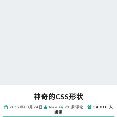
神
神奇的CSS形状
奇
的
评
2012年03月24日
Neo
21 条评论
34,010 人
CSS
论
阅读
形