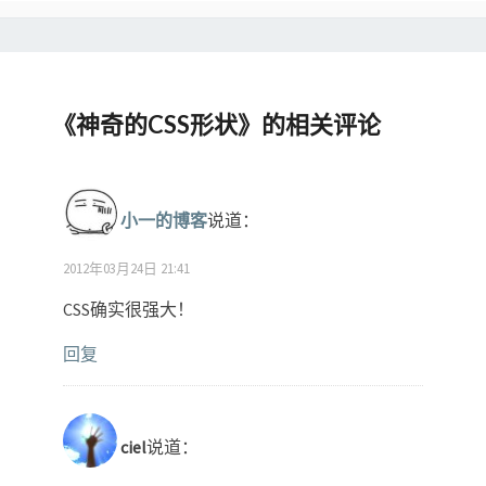
《
神奇的CSS形状
》的相关评论
小一的博客
说道：
2012年03月24日 21:41
CSS确实很强大！
回复
ciel
说道：