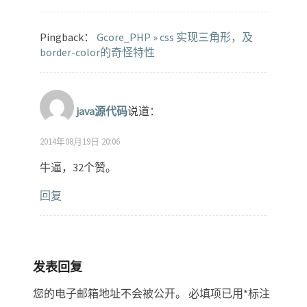
Pingback：
Gcore_PHP » css 实现三角形，及
border-color的奇怪特性
java源代码
说道：
2014年08月19日 20:06
牛逼，32个赞。
回复
发表回复
您的电子邮箱地址不会被公开。
必填项已用
*
标注