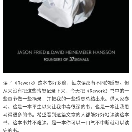
读了《Rework》这本书好多遍，每次读都有不同的感想。但
从来没有把这些感想记录下来，今天把《Rework》书中的一
些章节做一些摘录，并把我的一些感想总结出来。供大家参
考。这是一本平生以来让我中毒很深的书，也是一本让我思
考得很多的书。希望看到这篇文章的人都能好好地读读这本
书。这本书并不难读，是一本你可以一口气不中断就可以读
完的书。