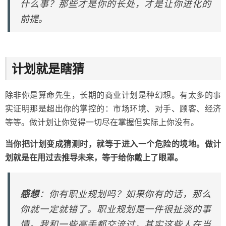
什么事？那些才是你的长处，才是让你进化的
前提。
计划就是瞎猜
除非你是算命先生，长期的商业计划是种幻想。有太多的事
实证明那是超出你的掌控的：市场环境、对手、顾客、经济
等等。做计划让你觉得一切尽在掌握但实际上你没有。
当你把计划变成猜测时，就等于进入一个危险的境地。做计
划就是在用过去推导未来，等于给你戴上了眼罩。
感想
：你有职业规划吗？如果你有的话，那么
你就一定就错了。职业规划是一件很扯淡的事
情。我和一些高手都交流过，其实这些人在当