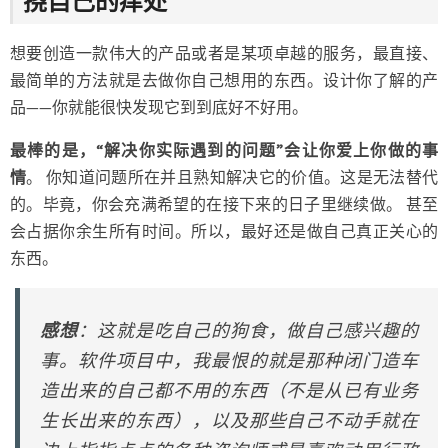
挠自己的痒处
想要创造一款伟大的产品或者是某项卓越的服务，最直接、
最简单的方法就是去做你自己想用的东西。设计你了解的产
品——你就能很快发现它到到底好不好用。
最棒的是，“解决你实际遇到的问题”会让你爱上你做的事
情
。 你知道问题所在并且熟知解决它的价值。这是无法替代
的。毕竟，你会充满希望的在接下来的日子里继续做。 甚至
会占据你余生所有时间。所以，最好还是做自己真正关心的
东西。
感想
：这就是吃自己的狗食，做自己感兴趣的
事。软件项目中，我最恨的就是那种闭门造车
造出来的自己都不用的东西（不是从已有业务
生长出来的东西），以及那些自己不动手就在