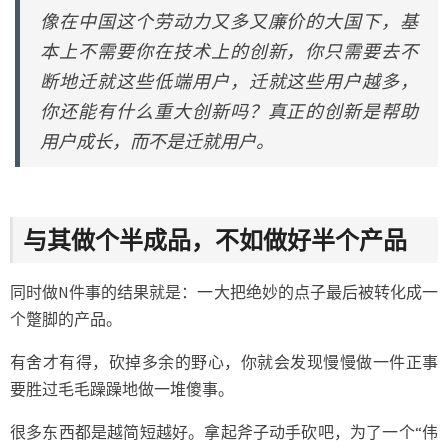
像在中国这个劳动力又多又廉价的大国下，基
本上不需要你在技术上的创新，你只需要去不
断地迁就这些低端用户，迁就这些用户越多，
你还能有什么重大创新吗？真正的创新是帮助
用户成长，而不是迁就用户。
与其做个半成品，不如做好半个产品
同时做N件事的结果就是：一大把绝妙的点子最后被转化成一
个蹩脚的产品。
有舍才有得，砍掉多余的野心，你就会发现慢慢做一件正事
要胜过毛毛躁躁地做一堆傻事。
很多东西都是越简短越好。拿起斧子动手砍吧，为了一个“伟