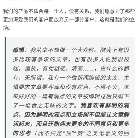
我们的产品不适合每一个人，没有关系，我们愿意为了那些
更加深爱我们的客户而放弃另一部分客户。这就是我们的立
场。
感想
：我从来不想做一个大众脸。酷壳上有很
多比较有争议的文章，也有很多人说我很极
端，偏执，有优越感，清高……，说什么的都
有，无所谓。我有一个做新闻编辑的太太，主
辑要求文章要客观和没有观点，不温不火，本
来好好的一篇有观点的文章被编辑过后只剩下
了一堆食之无味的文字。
我喜欢有鲜明的观
点，因为鲜明的观点和立场能不但能让文章鲜
活起来，而且还能迎来更多的不同意见和更多
的思考
（而不只是“顶”“赞”之类无意义的回