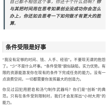
自己都不相信这个事，你还干个什么劲啊？
你
与其把时间用在思考如果创业没成功你会怎么
办上，你还如去思考一下如何做才有更大的胜
算
。
条件受限是好事
“我没有足够的时间、钱、人手、经验”。不要现无谓的抱怨
了。“少”不是什么坏事。“条件受限”貌似缺陷，实力优势。有
限的资源能激发你在现有的条件下完成任务的能力。没有一
点浪费空间，一切都需要你发挥最大的创造力。
你见过囚犯用肥皂和汤勺制作武器吗？你们是“创新”的典
范。只有在条件受到限制时，我们才会发挥出“小材大用”的
能力。