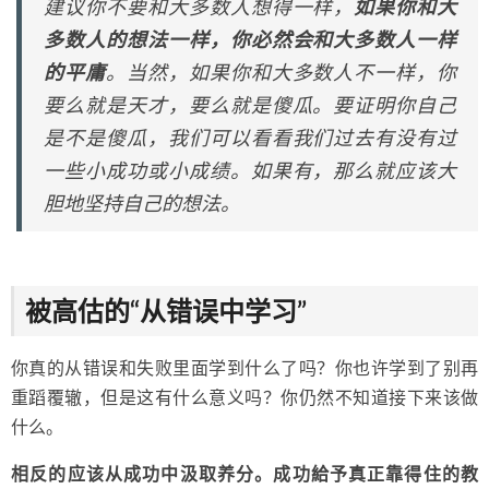
建议你不要和大多数人想得一样，
如果你和大
多数人的想法一样，你必然会和大多数人一样
的平庸
。当然，如果你和大多数人不一样，你
要么就是天才，要么就是傻瓜。要证明你自己
是不是傻瓜，我们可以看看我们过去有没有过
一些小成功或小成绩。如果有，那么就应该大
胆地坚持自己的想法。
被高估的“从错误中学习”
你真的从错误和失败里面学到什么了吗？你也许学到了别再
重蹈覆辙，但是这有什么意义吗？你仍然不知道接下来该做
什么。
相反的应该从成功中汲取养分。成功給予真正靠得住的教