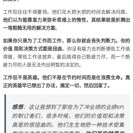
工作狂往往不得要领。他们花大把大把的时间去解决问题，
他们以为能靠蛮力来弥补思维上的惰性，其结果就是折腾出
一堆粗糙无用的解决方案
。
如果你只是为了工作而工作，那么你就会丧失判断力。你的
价值 观和决策方式都是扭曲
。你没有能力去判断哪些工作值
得做，哪些工作该放弃，最后搞得自己筋疲力尽，而一个筋
疲力尽的人是无法作出明智的决定的。
工作狂不是英雄。他们不是在节约时间而是在浪费生命。真
正的英雄早已想出了办法，搞定一切，然后回家了。
感想
：这让我想到了那些为了冲业绩的业绩KPI
的制订者们，很多时候，他们的价值观和决策
真是的很扭曲的。他们生生地把一种技术密集