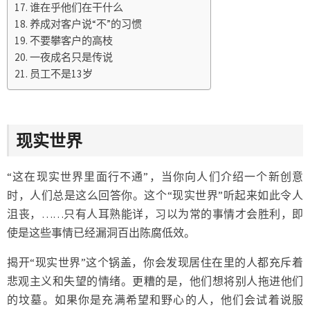
谁在乎他们在干什么
养成对客户说“不”的习惯
不要攀客户的高枝
一夜成名只是传说
员工不是13岁
现实世界
“这在现实世界里面行不通”，当你向人们介绍一个新创意
时，人们总是这么回答你。这个“现实世界”听起来如此令人
沮丧，……只有人耳熟能详，习以为常的事情才会胜利，即
使是这些事情已经漏洞百出陈腐低效。
揭开“现实世界”这个锅盖，你会发现居住在里的人都充斥着
悲观主义和失望的情绪。更糟的是，他们想将别人拖进他们
的坟墓。如果你是充满希望和野心的人，他们会试着说服