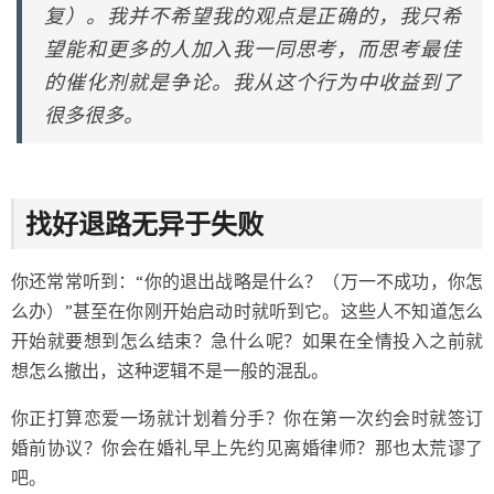
复）。我并不希望我的观点是正确的，我只希
望能和更多的人加入我一同思考，而思考最佳
的催化剂就是争论。我从这个行为中收益到了
很多很多。
找好退路无异于失败
你还常常听到：“你的退出战略是什么？（万一不成功，你怎
么办）”甚至在你刚开始启动时就听到它。这些人不知道怎么
开始就要想到怎么结束？急什么呢？如果在全情投入之前就
想怎么撤出，这种逻辑不是一般的混乱。
你正打算恋爱一场就计划着分手？你在第一次约会时就签订
婚前协议？你会在婚礼早上先约见离婚律师？那也太荒谬了
吧。