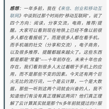
感想
：一年多前，我在《
来信、创业和移动互
联网
》中谈到过那个时尚的“移动互联网”，说了
四个方向：阅读，分享交流，电商，推荐/提
醒。大家可以看到现在地铁上已经不像以前很
多人都在看报纸了，而是很多人都在看手机。
而手机端的社交（分享和交流），电子商务，
以及很多推荐、提醒都越来越火了。这些东西
都是都是“常量”——十年前存在，未来十年也会
存在，我们看到很多人太过着眼于手机上的应
用，而不是那些不变的因素。今天还有两个巨
火无比的流行词，一个是云计算，一个是大数
据，那些一听到这两个词就会兴奋的人，我不
知道他们有没有真正理解这两词？他们真正理
解了云计算其实就是那个N多年前就提过的IT服