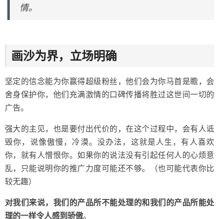
情。
画沙为界，立场明确
坚定的信念能为你赢得超级粉丝，他们会为你马首是瞻，会
舍身保护你，他们充满激情的口碑传播将胜过这世间一切的
广告。
强大的主见，也是要付出代价的，在这个过程中，会有人诋
毁你，说像傲慢，冷漠。没办法，这就是人生，有人喜欢
你，就有人憎恨你。如果你的说法没有引起任何人的心烦意
乱，只能说明你的推广力度可能还不够。（也可能代表你比
较无趣）
对我们来说，我们的产品所不能处理的和我们的产品所能处
理的一样令人感到骄傲
。