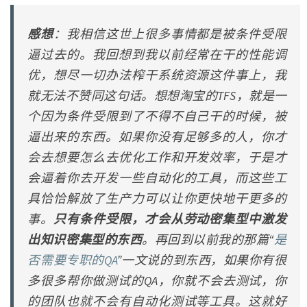
感想
：我相信这世上很多事情都是被条件受限
逼过去的。我回想到我以前经常在干的性能调
优，想尽一切办法榨干系统资源这件事上，我
就无法不赞同这句话。想想淘宝的TFS，就是一
个因为条件受限到了不得不自己干的时候，被
逼出来的东西。如果你没有足够多的人，你才
会去想要怎么去优化工作和开发效率，于是才
会逼着你去开发一些自动化的工具，而这些工
具恰恰解放了生产力可以让你更快地干更多的
事。
只有条件受限，才会从劳动密集型中激发
出知识密集型的东西
。再回到以前我的那篇“
是
否需要专职的QA
”一文说的到东西，如果你有很
多很多帮你做测试的QA，你就不会去测试，你
的团队也就不会有自动化测试等工具。这就好