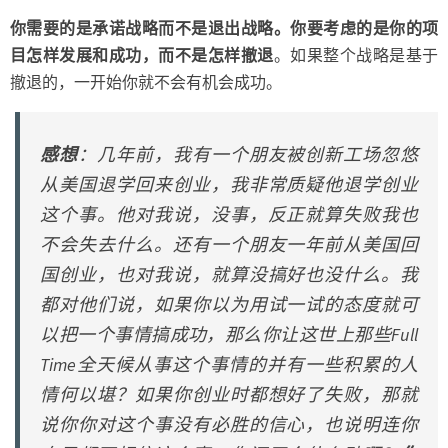
你需要的是承诺战略而不是退出战略。你要考虑的是你的项
目怎样发展和成功，而不是怎样撤退
。如果整个战略是基于
撤退的，一开始你就不会有机会成功。
感想
：几年前，我有一个朋友被创新工场忽悠
从美国退学回来创业，我非常质疑他退学创业
这个事。他对我说，没事，反正就算失败我也
不会失去什么。还有一个朋友一年前从美国回
国创业，也对我说，就算没搞好也没什么。我
都对他们说，如果你以为用试一试的态度就可
以把一个事情搞成功，那么你让这世上那些Full
Time全天候从事这个事情的并有一些积累的人
情何以堪？如果你创业时都想好了失败，那就
说你你对这个事没有必胜的信心，也说明连你