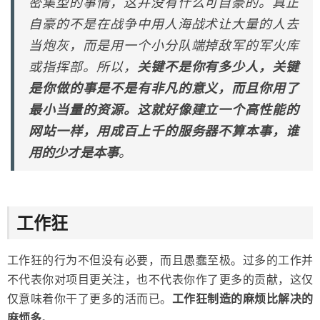
密集型的事情，这并没有什么可自豪的。真正
自豪的不是在战争中用人海战术让大量的人去
当炮灰，而是用一个小分队端掉敌军的军火库
或指挥部。所以，
关键不是你有多少人，关键
是你做的事是不是有非凡的意义，而且你用了
最小当量的资源。这就好像建立一个高性能的
网站一样，用成百上千的服务器不算本事，谁
用的少才是本事
。
工作狂
工作狂的行为不但没有必要，而且愚蠢至极。过多的工作并
不代表你对项目更关注，也不代表你作了更多的贡献，这仅
仅意味着你干了更多的活而已。
工作狂制造的麻烦比解决的
麻烦多
。