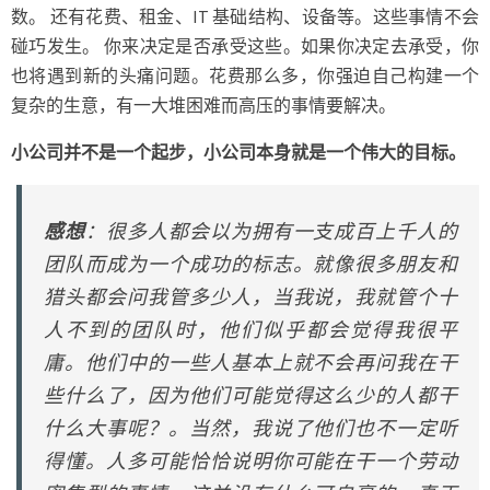
数。 还有花费、租金、IT 基础结构、设备等。这些事情不会
碰巧发生。 你来决定是否承受这些。如果你决定去承受，你
也将遇到新的头痛问题。花费那么多，你强迫自己构建一个
复杂的生意，有一大堆困难而高压的事情要解决。
小公司并不是一个起步，小公司本身就是一个伟大的目标。
感想
：很多人都会以为拥有一支成百上千人的
团队而成为一个成功的标志。就像很多朋友和
猎头都会问我管多少人，当我说，我就管个十
人不到的团队时，他们似乎都会觉得我很平
庸。他们中的一些人基本上就不会再问我在干
些什么了，因为他们可能觉得这么少的人都干
什么大事呢？。当然，我说了他们也不一定听
得懂。人多可能恰恰说明你可能在干一个劳动