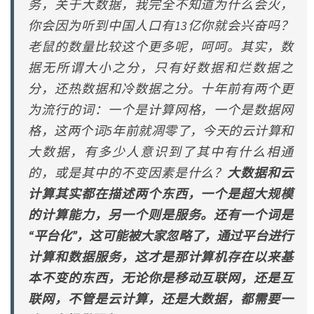
务，关于大数据，我完全不知道为什么会火，
你会因为听到中国人口有13亿你就会兴奋吗？
老鼠的数量比较这个更多呢，呵呵。其实，数
据无所谓大小之分，只有好数据和烂数据之
分，还热数据和冷数据之分。十年前有两个更
为流行的词：一个是计算网格，一个是数据网
格，这两个词5年前就凋零了，今天的云计算和
大数据，有多少人意识到了其中有什么相通
的，或是其中的不变因素是什么？
大数据和云
计算其实都在描述两个东西，一个是超大规模
的计算能力，另一个则是服务。还有一个词是
“平台化”，这可能被大家忽略了，通过平台进行
计算和数据服务，这才是那计算机存在以来基
本不变的东西，无论你是移动互联网，还是互
联网，不管是云计算，还是大数据，都需要一