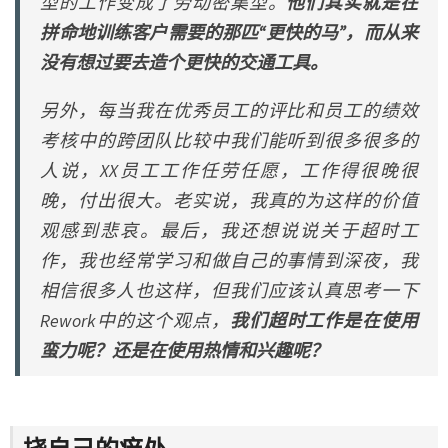
型的工作变成了劳动密集型。
他们其实就是在
拼命地训练客户需要的那匹“更快的马”，而从来
没有想过要去造个更快的交通工具。
另外，每当我在优秀员工的评比和员工的绩效
考核中的跨团队比较中我们能听到很多很多的
人说，XX员工工作任劳任愿，工作得很晚很
晚，付出很大。老实说，我真的为这样的价值
观感到悲哀。最后，我还想说说关于超时工
作，我也经常学习和做自己的事情到深夜，我
相信很多人也这样，但我们应该认真思考一下
Rework中的这个观点，
我们超时工作是在使用
蛮力呢？还是在使用热情和兴趣呢？