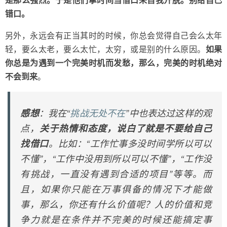
是那么强烈。于是他们拿时间当借口来自我开脱。别给自己
错口。
另外，永远会有正当其时的时候，你总会觉得自己会么太年
轻，要么太老，要么太忙，太穷，或是别的什么原因。
如果
你总是为遇到一个完美时机而发愁，那么，完美的时机绝对
不会到来
。
感想
：我在“
挑战无处不在
”中也表达过这样的观
点，
关于热情和态度，说白了就是不要给自己
找借口
。比如：“工作忙事多没时间学所以可以
不懂”，“工作中没用到所以可以不懂”，“工作没
有挑战，一直没有遇到合适的项目”等等。而
且，如果你只能在万事俱备的情况下才能做
事，那么，你还有什么价值呢？人的价值和竞
争力就是在条件并不完美的时候还能搞定事