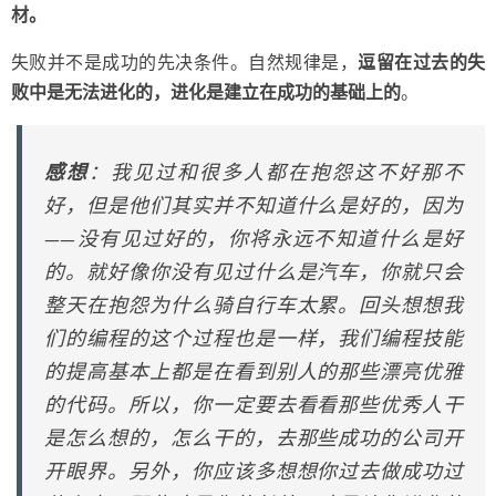
材。
失败并不是成功的先决条件。自然规律是，
逗留在过去的失
败中是无法进化的，进化是建立在成功的基础上的
。
感想
：我见过和很多人都在抱怨这不好那不
好，但是他们其实并不知道什么是好的，因为
——没有见过好的，你将永远不知道什么是好
的。就好像你没有见过什么是汽车，你就只会
整天在抱怨为什么骑自行车太累。回头想想我
们的编程的这个过程也是一样，我们编程技能
的提高基本上都是在看到别人的那些漂亮优雅
的代码。所以，你一定要去看看那些优秀人干
是怎么想的，怎么干的，去那些成功的公司开
开眼界。另外，你应该多想想你过去做成功过