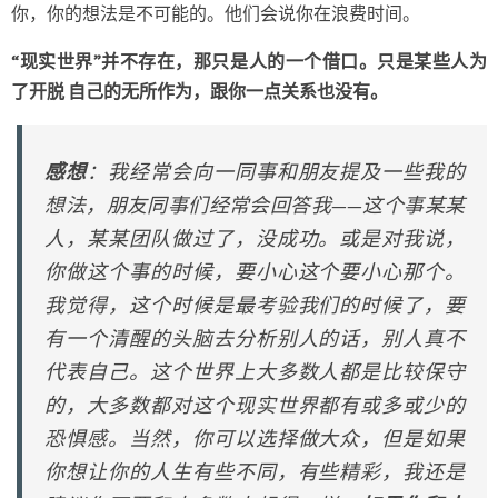
你，你的想法是不可能的。他们会说你在浪费时间。
“现实世界”并不存在，那只是人的一个借口。只是某些人为
了开脱 自己的无所作为，跟你一点关系也没有。
感想
：我经常会向一同事和朋友提及一些我的
想法，朋友同事们经常会回答我——这个事某某
人，某某团队做过了，没成功。或是对我说，
你做这个事的时候，要小心这个要小心那个。
我觉得，这个时候是最考验我们的时候了，要
有一个清醒的头脑去分析别人的话，别人真不
代表自己。这个世界上大多数人都是比较保守
的，大多数都对这个现实世界都有或多或少的
恐惧感。当然，你可以选择做大众，但是如果
你想让你的人生有些不同，有些精彩，我还是