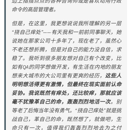
边上指指点点的各种咨询师或是喜欢动用行政
命令的高层管理者。
但是，在这里，我更想说说我所理解的另一层
“挠自己痒处”——有天我和一前前同事聊天，她
说她在那家公司十多年了，现在老了，虽然心
不老还想折腾，但是对自己的能力没自信，求
稳了。我听到很多朋友想对自己有个改变，比
如有QA的同学想做开发，有生活在内地的朋友
想来大城市的大公司里有更爽的经历，
这些人
明明想活得更有激情，但最终在现实面前认命
妥协。我说既然有痒处，还比较痒，那就应该
毫不犹豫革自己的命，轰轰烈烈地活一次
。别
等老了后悔当年没有勇气。“挠自己痒处”就是挑
战自己，革自己的命，既然想了，就做吧，生
命只有一次，值得我们轰轰烈烈地去为之付