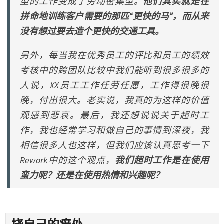
型的工作变成了劳动密集型。
他们其实就是在
拼命地训练客户需要的那匹“更快的马”，而从来
没有想过要去造个更快的交通工具。
另外，每当我在优秀员工的评比和员工的绩效
考核中的跨团队比较中我们能听到很多很多的
人说，XX员工工作任劳任愿，工作得很晚很
晚，付出很大。老实说，我真的为这样的价值
观感到悲哀。最后，我还想说说关于超时工
作，我也经常学习和做自己的事情到深夜，我
相信很多人也这样，但我们应该认真思考一下
Rework中的这个观点，
我们超时工作是在使用
蛮力呢？还是在使用热情和兴趣呢？