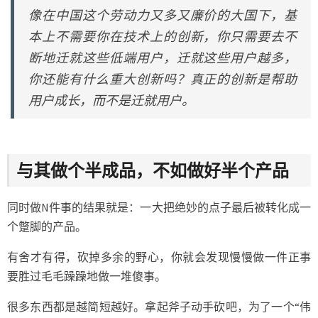
像在中国这个劳动力又多又廉价的大国下，基
本上不需要你在技术上的创新，你只需要去不
断地迁就这些低端用户，迁就这些用户越多，
你还能有什么重大创新吗？真正的创新是帮助
用户成长，而不是迁就用户。
与其做个半成品，不如做好半个产品
同时做N件事的结果就是：一大把绝妙的点子最后被转化成一
个蹩脚的产品。
有舍才有得，砍掉多余的野心，你就会发现慢慢做一件正事
要胜过毛毛躁躁地做一堆傻事。
很多东西都是越简短越好。拿起斧子动手砍吧，为了一个“伟