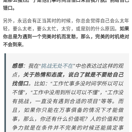
是那么强烈。于是他们拿时间当借口来自我开脱。别给自己
错口。
另外，永远会有正当其时的时候，你总会觉得自己会么太年
轻，要么太老，要么太忙，太穷，或是别的什么原因。
如果
你总是为遇到一个完美时机而发愁，那么，完美的时机绝对
不会到来
。
感想
：我在“
挑战无处不在
”中也表达过这样的观
点，
关于热情和态度，说白了就是不要给自己
找借口
。比如：“工作忙事多没时间学所以可以
不懂”，“工作中没用到所以可以不懂”，“工作没
有挑战，一直没有遇到合适的项目”等等。而
且，如果你只能在万事俱备的情况下才能做
事，那么，你还有什么价值呢？人的价值和竞
争力就是在条件并不完美的时候还能搞定事