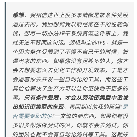
感想
：我相信这世上很多事情都是被条件受限
逼过去的。我回想到我以前经常在干的性能调
优，想尽一切办法榨干系统资源这件事上，我
就无法不赞同这句话。想想淘宝的TFS，就是一
个因为条件受限到了不得不自己干的时候，被
逼出来的东西。如果你没有足够多的人，你才
会去想要怎么去优化工作和开发效率，于是才
会逼着你去开发一些自动化的工具，而这些工
具恰恰解放了生产力可以让你更快地干更多的
事。
只有条件受限，才会从劳动密集型中激发
出知识密集型的东西
。再回到以前我的那篇“
是
否需要专职的QA
”一文说的到东西，如果你有很
多很多帮你做测试的QA，你就不会去测试，你
的团队也就不会有自动化测试等工具。这就好