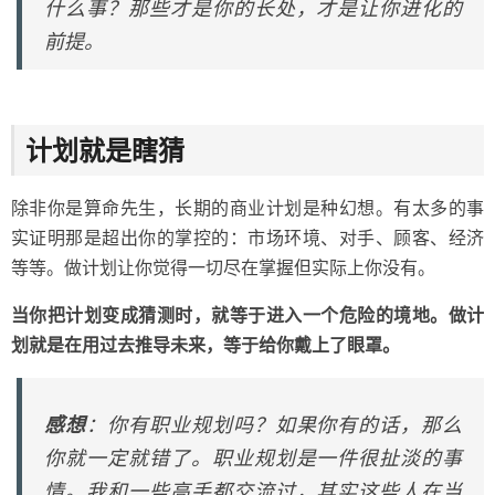
什么事？那些才是你的长处，才是让你进化的
前提。
计划就是瞎猜
除非你是算命先生，长期的商业计划是种幻想。有太多的事
实证明那是超出你的掌控的：市场环境、对手、顾客、经济
等等。做计划让你觉得一切尽在掌握但实际上你没有。
当你把计划变成猜测时，就等于进入一个危险的境地。做计
划就是在用过去推导未来，等于给你戴上了眼罩。
感想
：你有职业规划吗？如果你有的话，那么
你就一定就错了。职业规划是一件很扯淡的事
情。我和一些高手都交流过，其实这些人在当