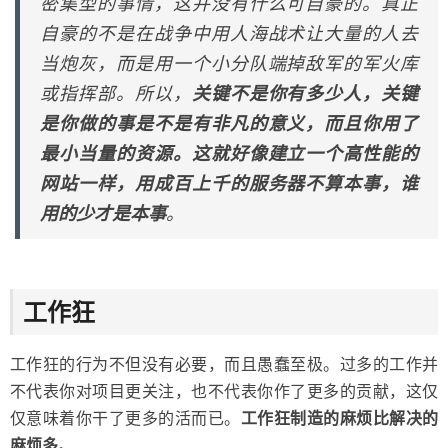
密集型的事情，这并没有什么可自豪的。真正
自豪的不是在战争中用人海战术让大量的人去
当炮灰，而是用一个小分队端掉敌军的军火库
或指挥部。所以，
关键不是你有多少人，关键
是你做的事是不是有非凡的意义，而且你用了
最小当量的资源。这就好像建立一个高性能的
网站一样，用成百上千的服务器不算本事，谁
用的少才是本事
。
工作狂
工作狂的行为不但没有必要，而且愚蠢至极。过多的工作并
不代表你对项目更关注，也不代表你作了更多的贡献，这仅
仅意味着你干了更多的活而已。
工作狂制造的麻烦比解决的
麻烦多
。