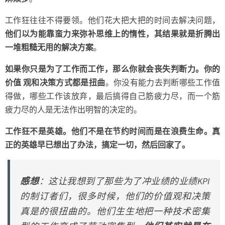
工作狂往往不得要领。他们花大把大把的时间去解决问题，
他们以为能靠蛮力来弥补思维上的惰性，其结果就是折腾出
一堆粗糙无用的解决方案
。
如果你只是为了工作而工作，那么你就会丧失判断力。你的
价值 观和决策方式都是扭曲
。你没有能力去判断哪些工作值
得做，哪些工作该放弃，最后搞得自己筋疲力尽，而一个筋
疲力尽的人是无法作出明智的决定的。
工作狂不是英雄。他们不是在节约时间而是在浪费生命。真
正的英雄早已想出了办法，搞定一切，然后回家了。
感想
：这让我想到了那些为了冲业绩的业绩KPI
的制订者们，很多时候，他们的价值观和决策
真是的很扭曲的。他们生生地把一种技术密集