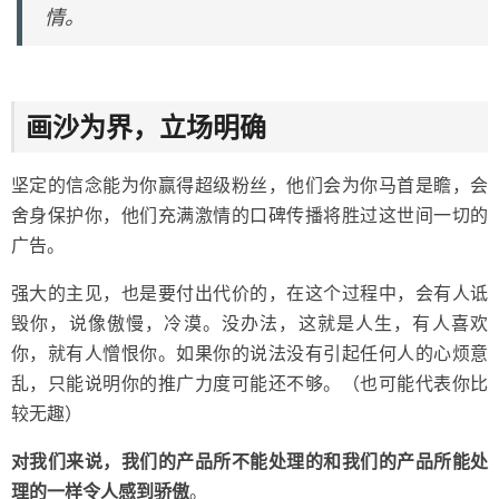
情。
画沙为界，立场明确
坚定的信念能为你赢得超级粉丝，他们会为你马首是瞻，会
舍身保护你，他们充满激情的口碑传播将胜过这世间一切的
广告。
强大的主见，也是要付出代价的，在这个过程中，会有人诋
毁你，说像傲慢，冷漠。没办法，这就是人生，有人喜欢
你，就有人憎恨你。如果你的说法没有引起任何人的心烦意
乱，只能说明你的推广力度可能还不够。（也可能代表你比
较无趣）
对我们来说，我们的产品所不能处理的和我们的产品所能处
理的一样令人感到骄傲
。