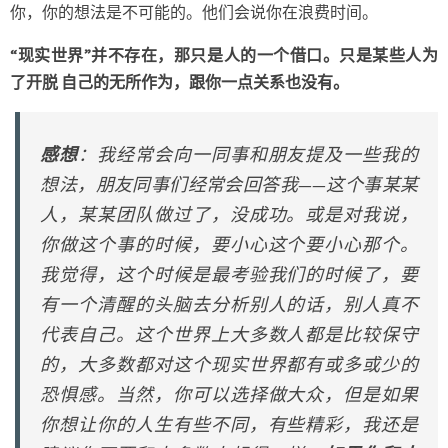
你，你的想法是不可能的。他们会说你在浪费时间。
“现实世界”并不存在，那只是人的一个借口。只是某些人为
了开脱 自己的无所作为，跟你一点关系也没有。
感想
：我经常会向一同事和朋友提及一些我的
想法，朋友同事们经常会回答我——这个事某某
人，某某团队做过了，没成功。或是对我说，
你做这个事的时候，要小心这个要小心那个。
我觉得，这个时候是最考验我们的时候了，要
有一个清醒的头脑去分析别人的话，别人真不
代表自己。这个世界上大多数人都是比较保守
的，大多数都对这个现实世界都有或多或少的
恐惧感。当然，你可以选择做大众，但是如果
你想让你的人生有些不同，有些精彩，我还是