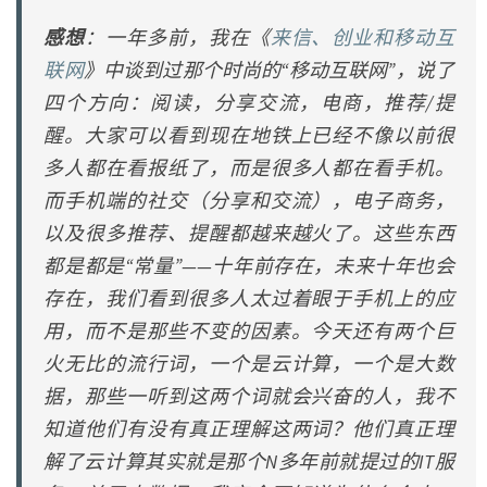
感想
：一年多前，我在《
来信、创业和移动互
联网
》中谈到过那个时尚的“移动互联网”，说了
四个方向：阅读，分享交流，电商，推荐/提
醒。大家可以看到现在地铁上已经不像以前很
多人都在看报纸了，而是很多人都在看手机。
而手机端的社交（分享和交流），电子商务，
以及很多推荐、提醒都越来越火了。这些东西
都是都是“常量”——十年前存在，未来十年也会
存在，我们看到很多人太过着眼于手机上的应
用，而不是那些不变的因素。今天还有两个巨
火无比的流行词，一个是云计算，一个是大数
据，那些一听到这两个词就会兴奋的人，我不
知道他们有没有真正理解这两词？他们真正理
解了云计算其实就是那个N多年前就提过的IT服