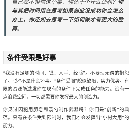
自己都不相信这个事，你还干个什么劲啊？
你
与其把时间用在思考如果创业没成功你会怎么
办上，你还如去思考一下如何做才有更大的胜
算
。
条件受限是好事
“我没有足够的时间、钱、人手、经验”。不要现无谓的抱怨
了。“少”不是什么坏事。“条件受限”貌似缺陷，实力优势。有
限的资源能激发你在现有的条件下完成任务的能力。没有一
点浪费空间，一切都需要你发挥最大的创造力。
你见过囚犯用肥皂和汤勺制作武器吗？你们是“创新”的典
范。只有在条件受到限制时，我们才会发挥出“小材大用”的
能力。