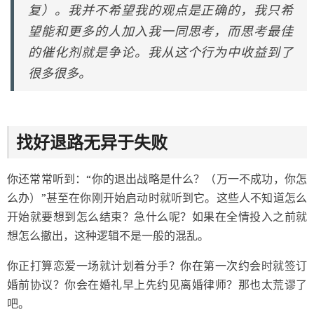
复）。我并不希望我的观点是正确的，我只希
望能和更多的人加入我一同思考，而思考最佳
的催化剂就是争论。我从这个行为中收益到了
很多很多。
找好退路无异于失败
你还常常听到：“你的退出战略是什么？（万一不成功，你怎
么办）”甚至在你刚开始启动时就听到它。这些人不知道怎么
开始就要想到怎么结束？急什么呢？如果在全情投入之前就
想怎么撤出，这种逻辑不是一般的混乱。
你正打算恋爱一场就计划着分手？你在第一次约会时就签订
婚前协议？你会在婚礼早上先约见离婚律师？那也太荒谬了
吧。