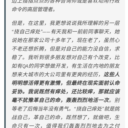
边上指指点点的各种咨询师或是喜欢动用行政
命令的高层管理者。
但是，在这里，我更想说说我所理解的另一层
“挠自己痒处”——有天我和一前前同事聊天，她
说她在那家公司十多年了，现在老了，虽然心
不老还想折腾，但是对自己的能力没自信，求
稳了。我听到很多朋友想对自己有个改变，比
如有QA的同学想做开发，有生活在内地的朋友
想来大城市的大公司里有更爽的经历，
这些人
明明想活得更有激情，但最终在现实面前认命
妥协。我说既然有痒处，还比较痒，那就应该
毫不犹豫革自己的命，轰轰烈烈地活一次
。别
等老了后悔当年没有勇气。“挠自己痒处”就是挑
战自己，革自己的命，既然想了，就做吧，生
命只有一次，值得我们轰轰烈烈地去为之付