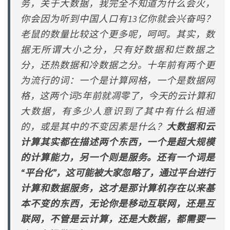
务，关于大数据，我完全不知道为什么会火，
你会因为听到中国人口有13亿你就会兴奋吗？
老鼠的数量比较这个更多呢，呵呵。其实，数
据无所谓大小之分，只有好数据和烂数据之
分，还热数据和冷数据之分。十年前有两个更
为流行的词：一个是计算网格，一个是数据网
格，这两个词5年前就凋零了，今天的云计算和
大数据，有多少人意识到了其中有什么相通
的，或是其中的不变因素是什么？
大数据和云
计算其实都在描述两个东西，一个是超大规模
的计算能力，另一个则是服务。还有一个词是
“平台化”，这可能被大家忽略了，通过平台进行
计算和数据服务，这才是那计算机存在以来基
本不变的东西，无论你是移动互联网，还是互
联网，不管是云计算，还是大数据，都需要一