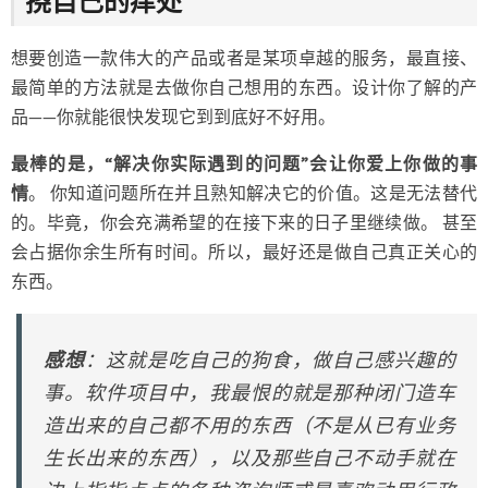
挠自己的痒处
想要创造一款伟大的产品或者是某项卓越的服务，最直接、
最简单的方法就是去做你自己想用的东西。设计你了解的产
品——你就能很快发现它到到底好不好用。
最棒的是，“解决你实际遇到的问题”会让你爱上你做的事
情
。 你知道问题所在并且熟知解决它的价值。这是无法替代
的。毕竟，你会充满希望的在接下来的日子里继续做。 甚至
会占据你余生所有时间。所以，最好还是做自己真正关心的
东西。
感想
：这就是吃自己的狗食，做自己感兴趣的
事。软件项目中，我最恨的就是那种闭门造车
造出来的自己都不用的东西（不是从已有业务
生长出来的东西），以及那些自己不动手就在