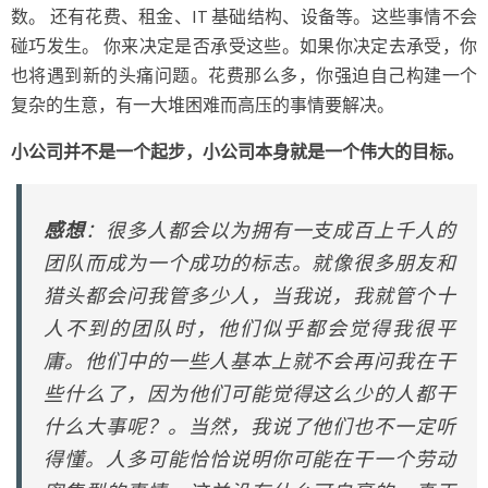
数。 还有花费、租金、IT 基础结构、设备等。这些事情不会
碰巧发生。 你来决定是否承受这些。如果你决定去承受，你
也将遇到新的头痛问题。花费那么多，你强迫自己构建一个
复杂的生意，有一大堆困难而高压的事情要解决。
小公司并不是一个起步，小公司本身就是一个伟大的目标。
感想
：很多人都会以为拥有一支成百上千人的
团队而成为一个成功的标志。就像很多朋友和
猎头都会问我管多少人，当我说，我就管个十
人不到的团队时，他们似乎都会觉得我很平
庸。他们中的一些人基本上就不会再问我在干
些什么了，因为他们可能觉得这么少的人都干
什么大事呢？。当然，我说了他们也不一定听
得懂。人多可能恰恰说明你可能在干一个劳动