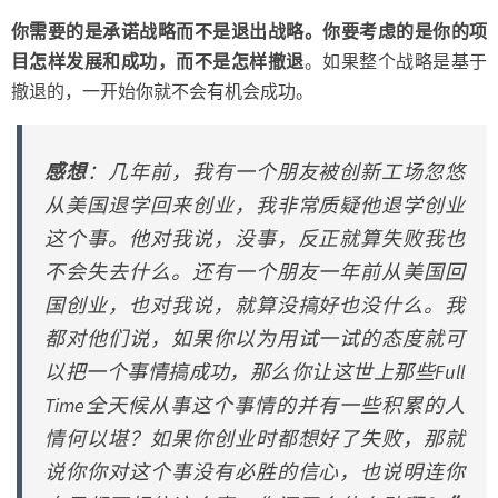
你需要的是承诺战略而不是退出战略。你要考虑的是你的项
目怎样发展和成功，而不是怎样撤退
。如果整个战略是基于
撤退的，一开始你就不会有机会成功。
感想
：几年前，我有一个朋友被创新工场忽悠
从美国退学回来创业，我非常质疑他退学创业
这个事。他对我说，没事，反正就算失败我也
不会失去什么。还有一个朋友一年前从美国回
国创业，也对我说，就算没搞好也没什么。我
都对他们说，如果你以为用试一试的态度就可
以把一个事情搞成功，那么你让这世上那些Full
Time全天候从事这个事情的并有一些积累的人
情何以堪？如果你创业时都想好了失败，那就
说你你对这个事没有必胜的信心，也说明连你