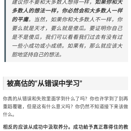
建议你不要和大多数人想得一样，
如果你和大
多数人的想法一样，你必然会和大多数人一样
的平庸
。当然，如果你和大多数人不一样，你
要么就是天才，要么就是傻瓜。要证明你自己
是不是傻瓜，我们可以看看我们过去有没有过
一些小成功或小成绩。如果有，那么就应该大
胆地坚持自己的想法。
被高估的“从错误中学习”
你真的从错误和失败里面学到什么了吗？你也许学到了别再
重蹈覆辙，但是这有什么意义吗？你仍然不知道接下来该做
什么。
相反的应该从成功中汲取养分。成功給予真正靠得住的教