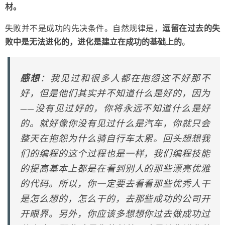
材。
失败并不是成功的先决条件。自然规律是，
逗留在过去的失
败中是无法进化的，进化是建立在成功的基础上的
。
感想
：我见过和很多人都在抱怨这不好那不
好，但是他们其实并不知道什么是好的，因为
——没有见过好的，你将永远不知道什么是好
的。就好像你没有见过什么是汽车，你就只会
整天在抱怨为什么骑自行车太累。回头想想我
们的编程的这个过程也是一样，我们编程技能
的提高基本上都是在看到别人的那些漂亮优雅
的代码。所以，你一定要去看看那些优秀人干
是怎么想的，怎么干的，去那些成功的公司开
开眼界。另外，你应该多想想你过去做成功过