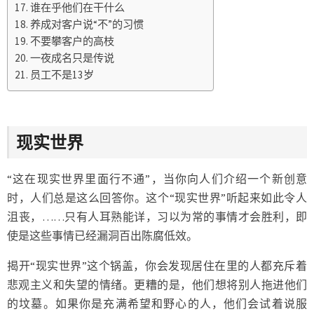
谁在乎他们在干什么
养成对客户说“不”的习惯
不要攀客户的高枝
一夜成名只是传说
员工不是13岁
现实世界
“这在现实世界里面行不通”，当你向人们介绍一个新创意
时，人们总是这么回答你。这个“现实世界”听起来如此令人
沮丧，……只有人耳熟能详，习以为常的事情才会胜利，即
使是这些事情已经漏洞百出陈腐低效。
揭开“现实世界”这个锅盖，你会发现居住在里的人都充斥着
悲观主义和失望的情绪。更糟的是，他们想将别人拖进他们
的坟墓。如果你是充满希望和野心的人，他们会试着说服