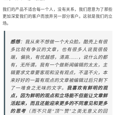
我们的产品不适合每一个人，没有关系，我们愿意为了那些
更加深爱我们的客户而放弃另一部分客户。这就是我们的立
场。
感想
：我从来不想做一个大众脸。酷壳上有很
多比较有争议的文章，也有很多人说我很极
端，偏执，有优越感，清高……，说什么的都
有，无所谓。我有一个做新闻编辑的太太，主
辑要求文章要客观和没有观点，不温不火，本
来好好的一篇有观点的文章被编辑过后只剩下
了一堆食之无味的文字。
我喜欢有鲜明的观
点，因为鲜明的观点和立场能不但能让文章鲜
活起来，而且还能迎来更多的不同意见和更多
的思考
（而不只是“顶”“赞”之类无意义的回