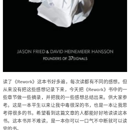
读了《Rework》这本书好多遍，每次读都有不同的感想。但
从来没有把这些感想记录下来，今天把《Rework》书中的一
些章节做一些摘录，并把我的一些感想总结出来。供大家参
考。这是一本平生以来让我中毒很深的书，也是一本让我思
考得很多的书。希望看到这篇文章的人都能好好地读读这本
书。这本书并不难读，是一本你可以一口气不中断就可以读
完的书。