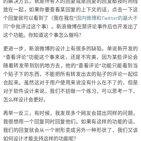
的解决方式，就是所有人的回复或是回复的回复都按时间线
放在一起，如果你要查看某回复的上下文的话，点击一下这
个回复就可以看到了（我在我在“
国内微博和Twitter的最大不
同
”中批评过这个事）。新浪微博在禁评论事件后也开发出了
这个功能。你知道这个事怎么做吗？
更进一步，新浪微博的设计上有很多的缺陷，单说新开发的
“查看评论”功能这个事来说，还是不完美，因为某些评论会
随着转发带到别的地方去，他的“查看评论”功能只能看到当
个贴子下的东西，不能把所有转发出去的贴子的评论一起综
合起来。虽然这对于用户使用来说没有什么在不了的，但是
对于软件设计来说，我们不妨做一个练习，可以思考一下，
怎么样设计会更好。
再举一反三，有时候，我发现多个网友会提出同样的问题，
我很想用一个回复同时回复他们。如果有这样的功能的话，
我们的回复就会从一个树形变成另外一种形状了，我们又该
如何设计才能支持这样的功能呢？