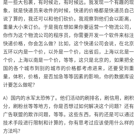
是一些大包裹，有时候近，有时候远。我发现一个有趣的现
象，就是快递员来收件的时候，快递的价格都是快递员自己
说了算的，我还可以和他们砍价。我观察到他们会以距离，
重量大小来订价。于是我在想如果你要运营一个物流公司，
你作为这个物流公司的程序员，你需要开发一个软件来标注
快递价格，你会怎么做？比如，这个快递公司会说，在北京
五环以内是一个价，以外是一个价，出省后，上海以北是一
个价，上海以南是一个价，等等，这只是北京的，如果把全
国的各个城市到别的城市的价格都考虑进来，还要受到重
量，体积，价格，是否加急等等因素的影响，你的数据库设
计要怎么做呢？
A）国内的水军太恐怖了。他们活动的刷排名，刷信用，刷积
分，刷粉丝等等地方，你是否想过如何解决这个问题？还有
广告联盟的欺诈问题，等等。这些东西，有的还是可以通过
技术手段进行限制和计算的，你有思考过应该使用什么样的
方法吗？