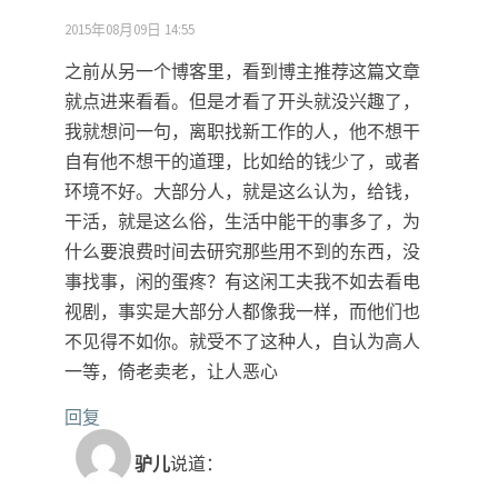
2015年08月09日 14:55
之前从另一个博客里，看到博主推荐这篇文章
就点进来看看。但是才看了开头就没兴趣了，
我就想问一句，离职找新工作的人，他不想干
自有他不想干的道理，比如给的钱少了，或者
环境不好。大部分人，就是这么认为，给钱，
干活，就是这么俗，生活中能干的事多了，为
什么要浪费时间去研究那些用不到的东西，没
事找事，闲的蛋疼？有这闲工夫我不如去看电
视剧，事实是大部分人都像我一样，而他们也
不见得不如你。就受不了这种人，自认为高人
一等，倚老卖老，让人恶心
回复
驴儿
说道：