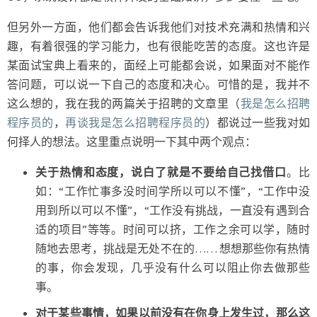
但另外一方面，他们都会告诉我他们对技术充满和热情和兴
趣，有着很强的学习能力，也有很能吃苦的态度。这也许是
某面试宝典上看来的，面经上可能都会说，如果面对不能作
答问题，可以说一下自己的态度和决心。可惜的是，我并不
这么想的，我在我的两篇关于招聘的文章里（
我是怎么招聘
程序员的
，
再谈我是怎么招聘程序员的
）都说过一些我对如
何择人的想法。这里重点说明一下其中两个观点：
关于热情和态度，说白了就是不要给自己找借口
。比
如：“工作忙事多没时间学所以可以不懂”，“工作中没
用到所以可以不懂”，“工作没有挑战，一直没有遇到合
适的项目”等等。时间可以挤，工作之余可以学，随时
随地去思考，挑战是无处不在的…… 想想那些你有热情
的事，你会发现，几乎没有什么可以阻止你去做那些
事。
对于某些事情，如果以前没有在你身上发生过，那么这