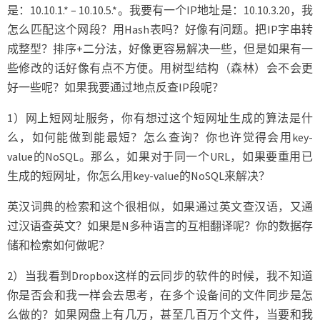
是：10.10.1.* – 10.10.5.*。我要有一个IP地址是：10.10.3.20，我
怎么匹配这个网段？用Hash表吗？好像有问题。把IP字串转
成整型？排序+二分法，好像更容易解决一些，但是如果有一
些修改的话好像有点不方便。用树型结构（森林）会不会更
好一些呢？如果我要通过地点反查IP段呢？
1）网上短网址服务，你有想过这个短网址生成的算法是什
么，如何能做到能最短？怎么查询？你也许觉得会用key-
value的NoSQL。那么，如果对于同一个URL，如果要重用已
生成的短网址，你怎么用key-value的NoSQL来解决？
英汉词典的检索和这个很相似，如果通过英文查汉语，又通
过汉语查英文？如果是N多种语言的互相翻译呢？你的数据存
储和检索如何做呢？
2）当我看到Dropbox这样的云同步的软件的时候，我不知道
你是否会和我一样会去思考，在多个设备间的文件同步是怎
么做的？如果网盘上有几万，甚至几百万个文件，当要和我