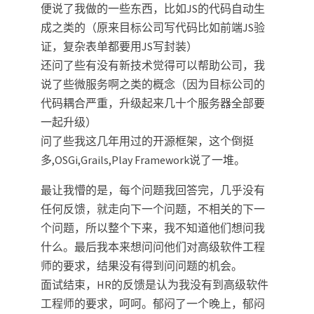
便说了我做的一些东西，比如JS的代码自动生
成之类的（原来目标公司写代码比如前端JS验
证，复杂表单都要用JS写封装）
还问了些有没有新技术觉得可以帮助公司，我
说了些微服务啊之类的概念（因为目标公司的
代码耦合严重，升级起来几十个服务器全部要
一起升级）
问了些我这几年用过的开源框架，这个倒挺
多,OSGi,Grails,Play Framework说了一堆。
最让我懵的是，每个问题我回答完，几乎没有
任何反馈，就走向下一个问题，不相关的下一
个问题，所以整个下来，我不知道他们想问我
什么。最后我本来想问问他们对高级软件工程
师的要求，结果没有得到问问题的机会。
面试结束，HR的反馈是认为我没有到高级软件
工程师的要求，呵呵。郁闷了一个晚上，郁闷