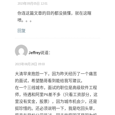
2019年09月05日 12:01
你连这篇文章的目的都没搞懂，就在这瞎
喷。。。
回复
Jeffrey
说道：
2015年08月28日 09:03
大清早来抱怨一下，因为昨天经历了一个痛苦
的面试，希望酷哥看到能给我写建议。
在一个三线城市，面试的职位是高级软件工程
师，待遇和阿里P6差不多（只看工资部分，这
里没有奖金，股票），因为城市机会少，还是
挺珍惜的。还必须说明一下，我是吃回头草，