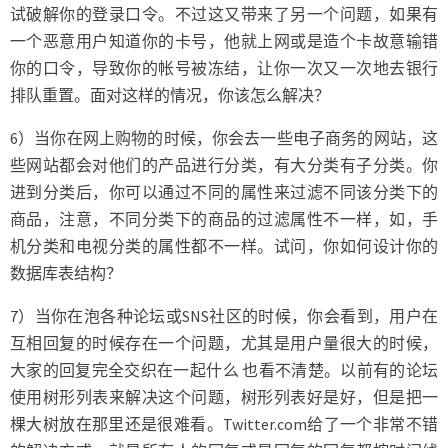
试破解你的登录口令。不过这又带来了另一个问题，如果有
一个恶意用户知道你的卡号，他就上网或是造个卡故意输错
你的口令，导致你的帐号被冻结，让你一次又一次地去银行
排队重置。面对这样的情况，你该怎么解决？
6）当你在网上购物的时候，你会去一些电子商务的网站，这
些网站都会对他们的产品进行分类，有大分类有子分类。你
进到分类后，你可以通过不同的属性来过滤不同该分类下的
商品，注意，不同分类下的商品的过滤属性不一样，如，手
机分类和电视分类的属性都不一样。试问，你如何设计你的
数据库表结构？
7）当你在泡各种论坛或SNS社区的时候，你会看到，用户在
互相回复的时候存在一个问题，尤其是用户量很大的时候，
大家的回复完全交织在一起什么 也看不清楚。以前有的论坛
使用树形列表来解决这个问题，树形列表好是好，但是把一
棵大树放在那里还是很难看。Twitter.com给了一个非常不错