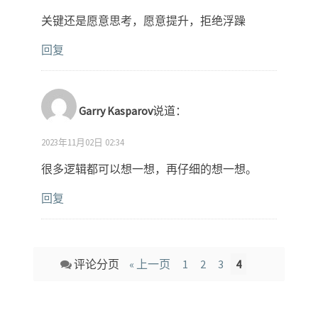
关键还是愿意思考，愿意提升，拒绝浮躁
回复
Garry Kasparov
说道：
2023年11月02日 02:34
很多逻辑都可以想一想，再仔细的想一想。
回复
Comment
评论分页
« 上一页
1
2
3
4
navigation