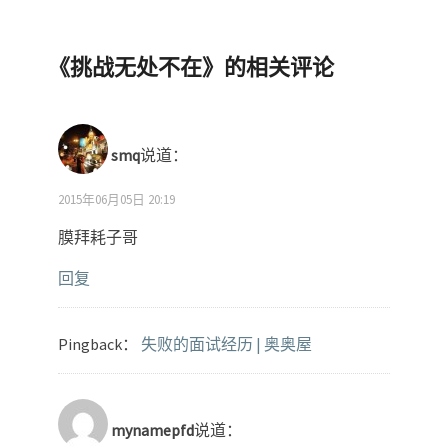
《
挑战无处不在
》的相关评论
smq
说道：
2015年06月05日 20:19
膜拜耗子哥
回复
Pingback：
失败的面试经历 | 奥奥屋
mynamepfd
说道：