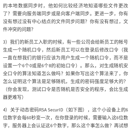
的本地数据同步时，他如何比较经济地知道哪些文件更改
了？需要向服务端同步或是向客户端同步。更进一步，你有
没有想过没有中心结点的文件同步问题？你有没有想过，文
件冲突的问题？
3）我们的新员工入职的时候，有一些公司会给新员工的帐号
生成一个随机口令，然后新员工可以在登录后修改口令（我
一直在想我们的银行应该为用户生成一个随机口令，而不是
设置一个6个0或是6个8的初始口令）。那么，对生成随机安
全口令的算法知道怎么做吗？如果你写出这个算法来了，你
怎么证明这个算法是足够随机，生成的密码强度足够大的？
（你会发现，测试口令是否随机是否安全的程序，会比生成
器更难写）
4）关于动态密码RSA SecurID（如下图），这个小设备上的6
位数字会每60秒变一次，在你登录的时候，需要输入这6位数
字，服务器上会认证这6个数字，那么这个事怎么做？再试想