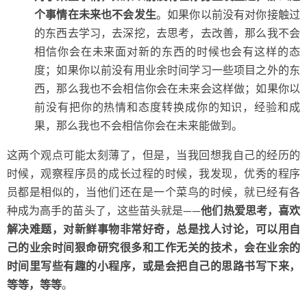
个事情在未来也不会发生
。如果你以前没有对你接触过
的东西去学习，去深挖，去思考，去改善，那么我不会
相信你会在未来面对新的东西的时候也会有这样的态
度；如果你以前没有用业余时间学习一些项目之外的东
西，那么我也不会相信你会在未来会这样做；如果你以
前没有把你的热情和态度转换成你的知识，经验和成
果，那么我也不会相信你会在未来能做到。
这两个观点可能太刻薄了，但是，当我回想我自己的经历的
时候，观察程序员的成长过程的时候，我发现，优秀的程序
员都是相似的，当他们还在是一个菜鸟的时候，就已经有各
种成为高手的苗头了，这些苗头就是——
他们热爱思考，喜欢
解决难题，对新鲜事物非常好奇，总是找人讨论，可以用自
己的业余时间狠命研究很多和工作无关的技术，会在业余的
时间里写些有趣的小程序，或是会把自己的思路书写下来，
等等，等等
。