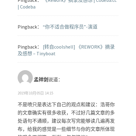
Pingback：
《Rework》摘录及感想 | Codeba.cc
| Codeba
Pingback：
“你不适合做程序员”-演道
Pingback：
[转自coolshell] 《REWORK》摘录
及感想 – Tinyboat
孟祥剑
说道：
2019年10月05日 14:15
不是喷只是表达下自己的观点和建议：浩哥你
的文章确实有很多收获，不过好几篇文章的多
处语句不通顺，建议每次写完能够读几遍再发
布，给我的感觉是一些细节与你的文章所体现