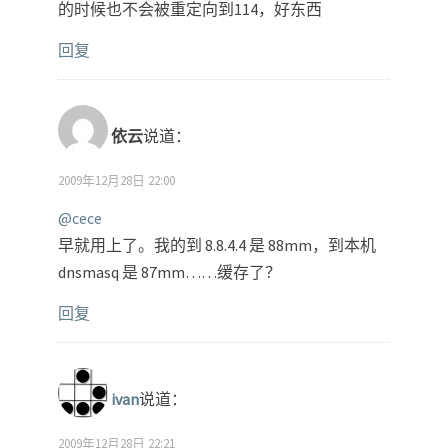
的时候也不会被重定向到114，好东西
回复
依云
说道：
2009年12月28日 22:00
@cece
早就用上了。我的到 8.8.4.4 是 88mm，到本机
dnsmasq 是 87mm……缓存了？
回复
ivan
说道：
2009年12月28日 22:21