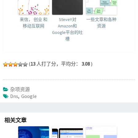
来信， 创业 和
SteveY对
一些文章和各种
移动互联网
Amazon和
资源
Google平台的吐
槽
(
13
人打了分，平均分：
3.08
)
杂项资源
Dns
,
Google
相关文章