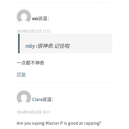
xxx
说道：
2010年01月21日 17:32
roby
:
很神奇.记住啦
一点都不神奇
回复
Clara
说道：
2016年04月26日 08:37
Are you saying Master P is good at rapping?