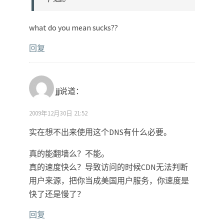
what do you mean sucks??
回复
jj
说道：
2009年12月30日 21:52
实在想不出来使用这个DNS有什么必要。
真的能翻墙么？不能。
真的速度快么？导致访问的时候CDN无法判断
用户来源，把你当成美国用户服务，你速度是
快了还是慢了？
回复