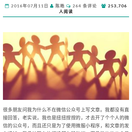
么
评
2016年07月11日
陈皓
264 条评论
253,706
我
论
人阅读
不
在
微
信
公
众
号
上
写
文
章
很多朋友问我为什么不在微信公众号上写文章。我都没有直
接回答，老实说，我也是扭扭捏捏的，才去开了个个人的微
信的公众号，而且还只是为了使用微服小程序，和文章的发