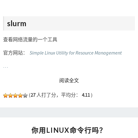
slurm
查看网络流量的一个工具
官方网站：
Simple Linux Utility for Resource Management
…
READ MORE
阅读全文
(
27
人打了分，平均分：
4.11
)
你
你用LINUX命令行吗？
用
LINUX