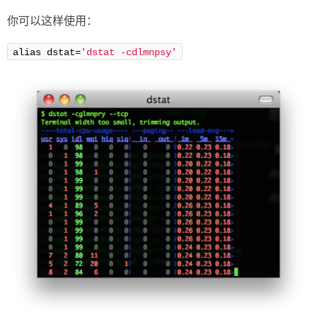
你可以这样使用：
alias dstat=
'dstat -cdlmnpsy'