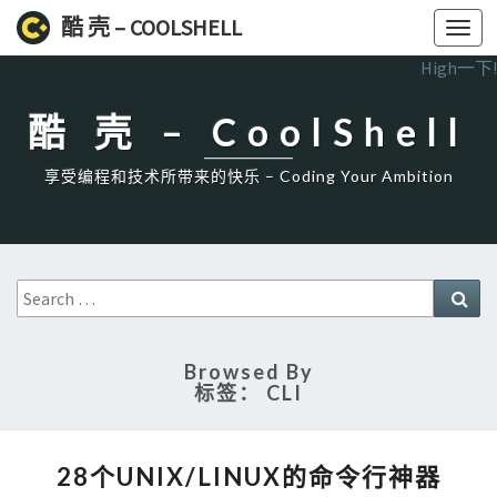
酷 壳 – COOLSHELL
Toggl
navig
High一下!
酷 壳 – CoolShell
享受编程和技术所带来的快乐 – Coding Your Ambition
Search
Sea
for:
Browsed By
标签：
CLI
28
28个UNIX/LINUX的命令行神器
个