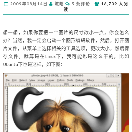
评
2009年08月14日
陈皓
5 条评论
16,709 人阅
命
论
读
令
行
吗？
想一想，如果你要把一个图片的尺寸改小一点，你会怎么
办？当然，我一定会启动一个图形编辑软件，然后，打开图
片文件，从菜单上选择相关的工具选项，更改大小，然后保
存文件。就算是在Linux下，我可能也是这么干的，比如
Ubuntu下也是这样，如下图：