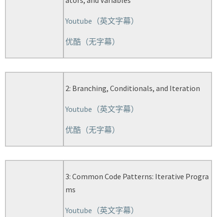
ators, and Variables
Youtube（英文字幕）
优酷（无字幕）
2: Branching, Conditionals, and Iteration
Youtube（英文字幕）
优酷（无字幕）
3: Common Code Patterns: Iterative Progra
ms
Youtube（英文字幕）