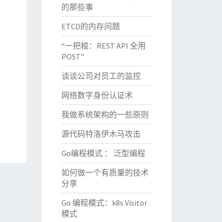
的那些事
ETCD的内存问题
“一把梭：REST API 全用
POST”
谈谈公司对员工的监控
网络数字身份认证术
我做系统架构的一些原则
源代码特洛伊木马攻击
Go编程模式 ： 泛型编程
如何做一个有质量的技术
分享
Go 编程模式：k8s Visitor
模式