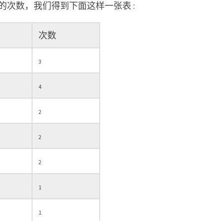
次数，我们得到下面这样一张表 :
次数
3
4
2
2
2
1
1