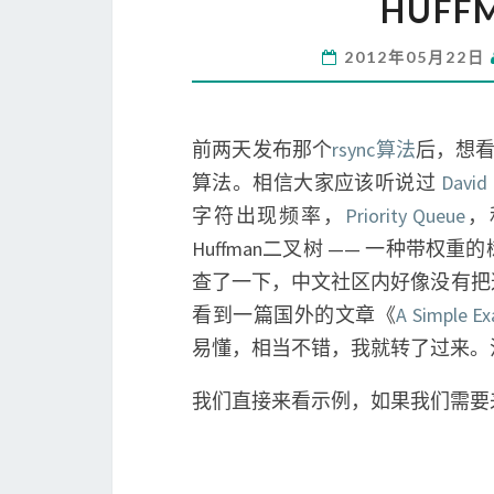
HUF
2012年05月22日
前两天发布那个
rsync算法
后，想看
算法。相信大家应该听说过
David
字符出现频率，
Priority Queue
，
Huffman二叉树 —— 一种带
查了一下，中文社区内好像没有把
看到一篇国外的文章《
A Simple Ex
易懂，相当不错，我就转了过来。
我们直接来看示例，如果我们需要