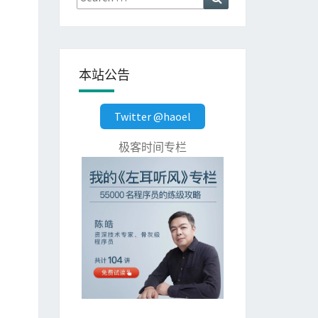
for:
本站公告
Twitter @haoel
极客时间专栏