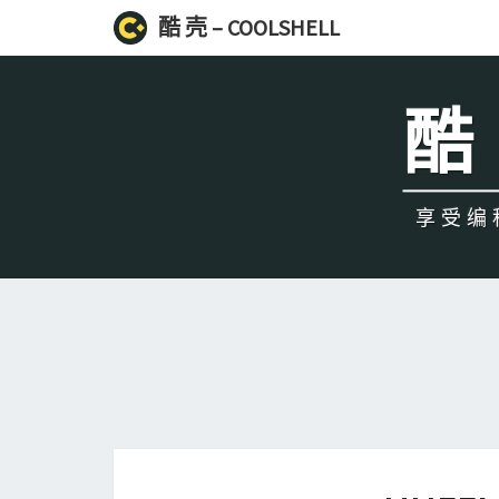
酷 壳 – COOLSHELL
酷 
享受编程