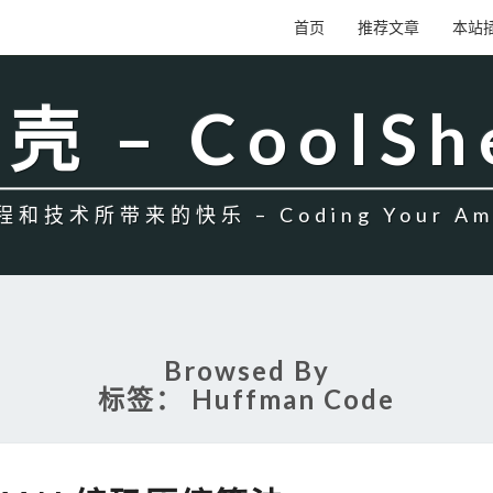
首页
推荐文章
本站
壳 – CoolSh
和技术所带来的快乐 – Coding Your Amb
Browsed By
标签：
Huffman Code
HUFFMAN