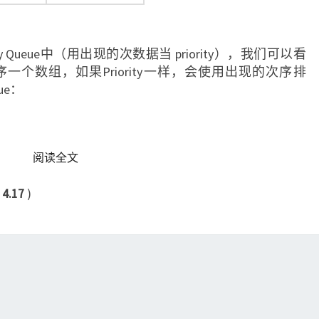
 Queue中（用出现的次数据当 priority），我们可以看
ioirry排序一个数组，如果Priority一样，会使用出现的次序排
ue：
READ MORE
阅读全文
：
4.17
)