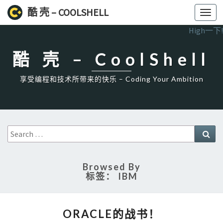
酷 壳 – COOLSHELL
Toggl
navig
High一下!
酷 壳 – CoolShell
享受编程和技术所带来的快乐 – Coding Your Ambition
Search
Sea
for:
Browsed By
标签：
IBM
ORACLE
ORACLE的战书！
的