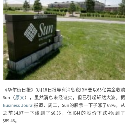
《华尔街日报》3月18日报导有消息说IBM要以65亿美金收购
Sun（
原文
），虽然消息未经证实，但已引起轩然大波。据
Business Joural
报道，周二，Sun的股票一下子涨了68%，从
之前$4.97一下涨到了$8.36，但IBM的股价下跌4%到了
$89.46。