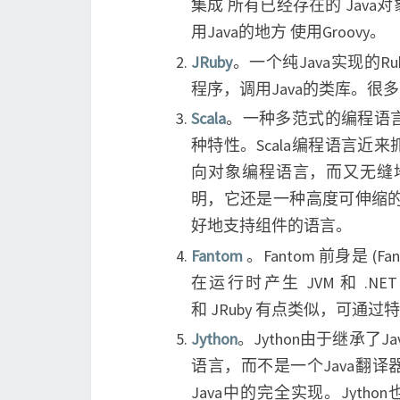
集成 所有已经存在的 Jav
用Java的地方 使用Groovy。
JRuby
。一个纯Java实现的Ru
程序，调用Java的类库。很多Ja
Scala
。一种多范式的编程语
种特性。Scala编程语言
向对象编程语言，而又无缝地
明，它还是一种高度可伸缩的
好地支持组件的语言。
Fantom
。Fantom 前身是 (
在运行时产生 JVM 和 .N
和 JRuby 有点类似，可通过
Jython
。Jython由于继承了
语言，而不是一个Java翻译器
Java中的完全实现。Jyth