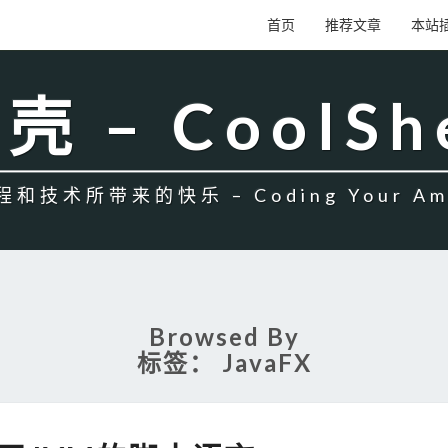
首页
推荐文章
本站
壳 – CoolSh
和技术所带来的快乐 – Coding Your Amb
Browsed By
标签：
JavaFX
五