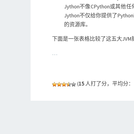
Jython不像CPython
Jython不仅给你提供了Py
的资源库。
下面是一张表格比较了这五大JVM
…
(
15
人打了分，平均分