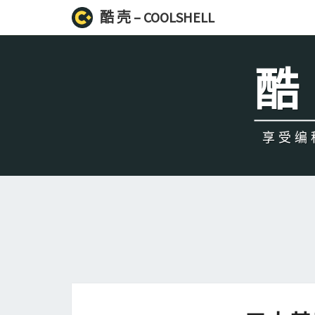
酷 壳 – COOLSHELL
酷 
享受编程