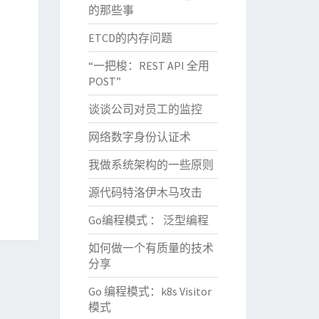
的那些事
ETCD的内存问题
“一把梭：REST API 全用
POST”
谈谈公司对员工的监控
网络数字身份认证术
我做系统架构的一些原则
源代码特洛伊木马攻击
Go编程模式 ： 泛型编程
如何做一个有质量的技术
分享
Go 编程模式：k8s Visitor
模式