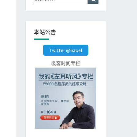
for:
本站公告
Twitter @haoel
极客时间专栏