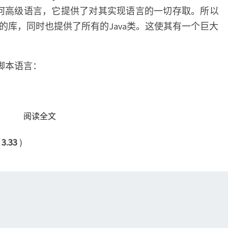
或其他任何高级语言，它提供了对其实现语言的一切存取。所以
thon的库，同时也提供了所有的Java类。这使其有一个巨大
脚本语言：
READ MORE
阅读全文
：
3.33
)