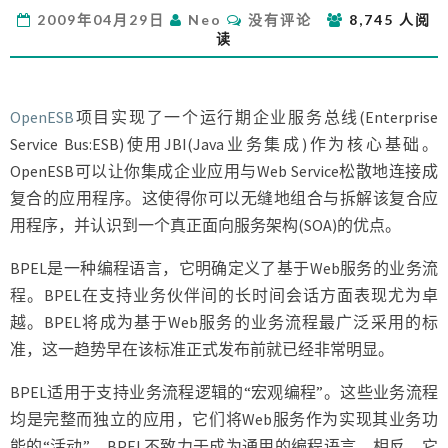
的
评
2009年04月29日
Neo
没有评论
8,745 人阅
教
论
读
程
OpenESB
项目实现了一个运行期企业服务总线(Enterprise
Service Bus:ESB)使用JBI(Java业务集成)作为核心基础。
OpenESB可以让你集成企业应用与Web Service松散地连接成
复合的应用程序。这使得你可以无缝地组合与拆解该复合应
用程序，并认识到一个真正面向服务架构(SOA)的优点。
BPEL是一种编程语言，它明确定义了基于Web服务的业务流
程。BPEL在支持业务伙伴间的长时间会话方面表现尤为卓
越。BPEL将成为基于Web服务的业务流程最广泛采用的标
准，这一趋势早在该标准正式发布前就已经非常明显。
BPEL适用于支持业务流程逻辑的“宏观编程”。这些业务流程
均是完整而独立的应用，它们将Web服务作为实现其业务功
能的“活动”。BPEL不致力于成为通用的编程语言，相反，它