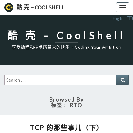
酷 壳 – COOLSHELL
Toggl
navig
High一下!
酷 壳 – CoolShell
享受编程和技术所带来的快乐 – Coding Your Ambition
Search
Sea
for:
Browsed By
标签：
RTO
TCP
TCP 的那些事儿（下）
的