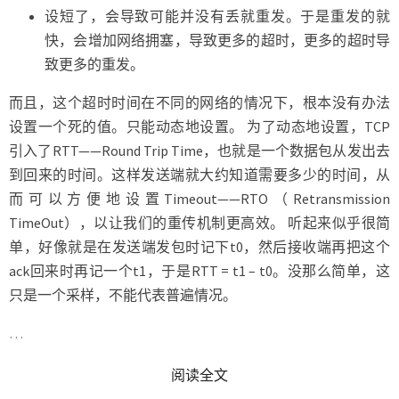
设短了，会导致可能并没有丢就重发。于是重发的就
快，会增加网络拥塞，导致更多的超时，更多的超时导
致更多的重发。
而且，这个超时时间在不同的网络的情况下，根本没有办法
设置一个死的值。只能动态地设置。 为了动态地设置，TCP
引入了RTT——Round Trip Time，也就是一个数据包从发出去
到回来的时间。这样发送端就大约知道需要多少的时间，从
而可以方便地设置Timeout——RTO（Retransmission
TimeOut），以让我们的重传机制更高效。 听起来似乎很简
单，好像就是在发送端发包时记下t0，然后接收端再把这个
ack回来时再记一个t1，于是RTT = t1 – t0。没那么简单，这
只是一个采样，不能代表普遍情况。
…
READ MORE
阅读全文