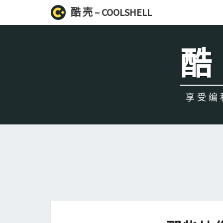
酷 壳 – COOLSHELL
酷 
享受编程