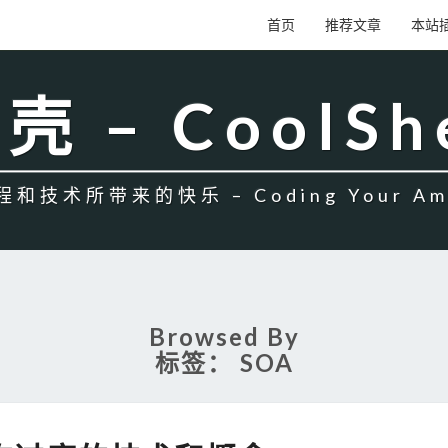
首页
推荐文章
本站
壳 – CoolSh
和技术所带来的快乐 – Coding Your Amb
Browsed By
标签：
SOA
那