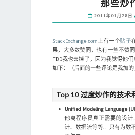
那些炒
2011年01月28日
StackExchange.com
上有一个
贴子
果，大多数赞同，也有一些不赞同。下
TDD我也去掉了，因为我觉得他
如下：（后面的一些评论是我加的
Top 10 过度炒作的技
Unified Modeling Language (U
他离程序员真正需要的设计
计、数据流等等。只有为数