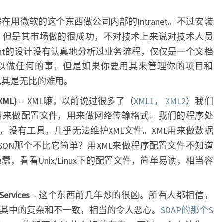
都在用微软的这个东西做公司内部的Intranet。不过安装
。但是其市场做的很成功，不对技术上来说对技术人员
point的设计没有认真地分析过业务流程，仅仅是一个文档
以做任何的事，但是如果你要用其来管理你的项目和
发现其是无比的难用。
(XML)
– XML嘛，以前说过很多了（
XML1
，
XML2
）我们
用来做配置文件，用来做网络传输格式。我们的程序处
，没有工具，几乎无法维护XML文件。XML用来做数据
JSON那个不比它简单？用XML来做程序配置文件不知道
，看看Unix/Linux下的配置文件，简单易读，相当容
ervices
– 这个东西前几年炒的很凶。所有人都相信，
，其中的复杂和不一致，相当的令人恶心。
SOAP的那个S