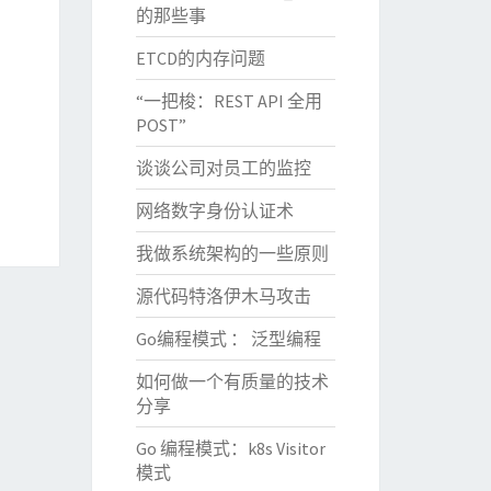
的那些事
ETCD的内存问题
“一把梭：REST API 全用
POST”
谈谈公司对员工的监控
网络数字身份认证术
我做系统架构的一些原则
源代码特洛伊木马攻击
Go编程模式 ： 泛型编程
如何做一个有质量的技术
分享
Go 编程模式：k8s Visitor
模式