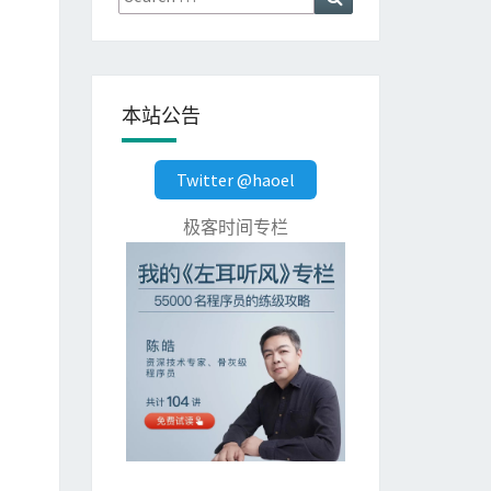
for:
本站公告
Twitter @haoel
极客时间专栏