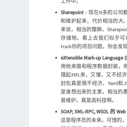
工作中。
Sharepoint
– 现在N多的公司
和维护起来，代价相当的大
来说，相当的蹩脚。Share
存储地。看上去我们似乎可
track你的项目问题，你会
eXtensible Mark-up Language 
用他来做和程序数据封装，
理起XML来，又慢，又不经济
封包真是很不经济，Yaml和
是谁想出来的主意，相当的愚蠢
易维护。真是高科技啊。
SOAP, XML-RPC, WSDL 的 Web S
这是程序员的未来。可惜的