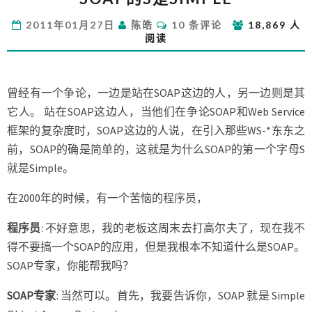
S
评
2011年01月27日
陈皓
10 条评论
18,869 人
是
论
阅读
SIMPLE
曾经有一个争论，一边是站在SOAP这边的人，另一边则是其
它人。 站在SOAP这边人，当他们在争论SOAP和Web Service
框架的复杂度时，SOAP这边的人说，在引入那些WS-*东东之
前，SOAP的确是简单的，这就是为什么SOAP的第一个字母S
就是Simple。
在2000年的时候，有一个苦恼的程序员，
程序员
: 不好意思，我的老板这周末去打高尔夫了，现在我不
得不要搞一个SOAP的应用，但是我根本不知道什么是SOAP。
SOAP专家，你能帮我吗？
SOAP专家
: 当然可以。首先，我要告诉你，SOAP 就是 Simple