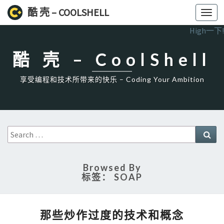
酷 壳 – COOLSHELL
Toggl
navig
High一下!
酷 壳 – CoolShell
享受编程和技术所带来的快乐 – Coding Your Ambition
Search
Sea
for:
Browsed By
标签：
SOAP
那
那些炒作过度的技术和概念
些