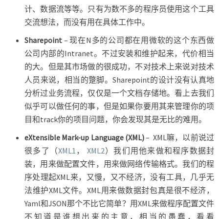
计、数据流等等。只有为数不多的程序员使用这个工具
交流想法，而没有用在具体工作中。
Sharepoint
– 现在N多的公司都在用微软的这个东西做
公司内部的Intranet。不过安装和维护起来，代价相当
的大。但是其市场做的很成功，不对技术上来说对技术
人员来说，相当的蹩脚。Sharepoint的设计没有认真地
分析过业务流程，仅仅是一个文档存储地。看上去我们
似乎可以做任何的事，但是如果你要用其来管理你的项
目和track你的项目问题，你会发现其是无比的难用。
eXtensible Mark-up Language (XML)
– XML嘛，以前说过
很多了（
XML1
，
XML2
）我们用他来做和程序数据封
装，用来做配置文件，用来做网络传输格式。我们的程
序处理起XML来，又慢，又不经济，没有工具，几乎无
法维护XML文件。XML用来做数据封包真是很不经济，
Yaml和JSON那个不比它简单？用XML来做程序配置文件
不知道是谁想出来的主意，相当的愚蠢，看看