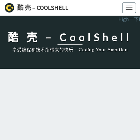
酷 壳 – COOLSHELL
Toggl
navig
High一下!
酷 壳 – CoolShell
享受编程和技术所带来的快乐 – Coding Your Ambition