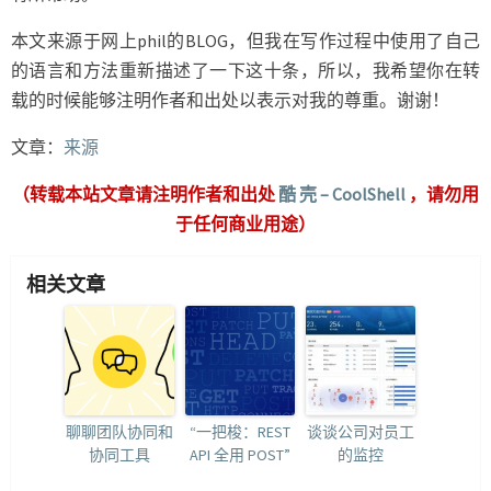
本文来源于网上phil的BLOG，但我在写作过程中使用了自己
的语言和方法重新描述了一下这十条，所以，我希望你在转
载的时候能够注明作者和出处以表示对我的尊重。谢谢！
文章：
来源
（转载本站文章请注明作者和出处
酷 壳 – CoolShell
，请勿用
于任何商业用途）
相关文章
聊聊团队协同和
“一把梭：REST
谈谈公司对员工
协同工具
API 全用 POST”
的监控