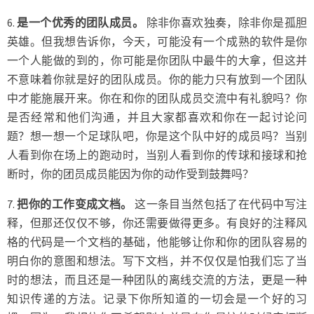
6.
是一个优秀的团队成员。
除非你喜欢独奏，除非你是孤胆
英雄。但我想告诉你，今天，可能没有一个成熟的软件是你
一个人能做的到的，你可能是你团队中最牛的大拿，但这并
不意味着你就是好的团队成员。你的能力只有放到一个团队
中才能施展开来。你在和你的团队成员交流中有礼貌吗？你
是否经常和他们沟通，并且大家都喜欢和你在一起讨论问
题？想一想一个足球队吧，你是这个队中好的成员吗？当别
人看到你在场上的跑动时，当别人看到你的传球和接球和抢
断时，你的团员成员能因为你的动作受到鼓舞吗？
7.
把你的工作变成文档。
这一条目当然包括了在代码中写注
释，但那还仅仅不够，你还需要做得更多。有良好的注释风
格的代码是一个文档的基础，他能够让你和你的团队容易的
明白你的意图和想法。写下文档，并不仅仅是怕我们忘了当
时的想法，而且还是一种团队的离线交流的方法，更是一种
知识传递的方法。记录下你所知道的一切会是一个好的习