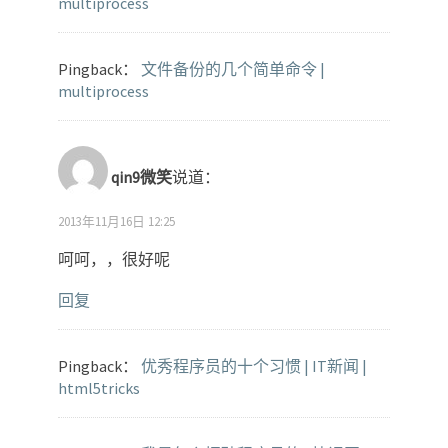
multiprocess
Pingback：
文件备份的几个简单命令 |
multiprocess
qin9微笑
说道：
2013年11月16日 12:25
呵呵，，很好呢
回复
Pingback：
优秀程序员的十个习惯 | IT新闻 |
html5tricks