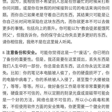
惯。因为，我相信你不希望别人总是在你最忙的时候来打断
你问问题，或是你在休假的时候接到公司的电话来询问你问
题。而你自己如果老是守着自己的东西，其结果只可能是让
你自己长时间地深陷在这块东西内，而你就更本不可以去做
更多的事情。包括向上的晋升。你可能以为“教会徒弟能饿死
师父”，但我告诉你，你的保守会让你失去更多更好的东西，
请你相信我，我绝不是在这里耸人听闻。
8.
注意备份和安全。
可能你觉得这是一个“废话”，你已明白
了备份的重要性。但是，我还是要在这里提出，丢失东西是
我们人生中的一部份，你总是会丢东西，这点你永远无法避
免。比如：你的笔记本电脑被人偷了，你的硬盘损坏了，你
的电脑中病毒了，你的系统被人入侵了，甚至整个大楼被烧
了，等等，等等。所以，做好备份工作是非常非常重要的事
情，硬盘是不可信的，所以定期的刻录光盘或是磁带可能会
是一个好的方法，网络也是不可信的，所以小心病毒和黑
客，不但使用软件方面的安全策略，你更需要一个健全的管