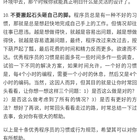
环境中去，那个时候你就能真正明白什么是灵活的设计了。
10.
不要搬起石头砸自己的脚。
程序员总是有一种不好的习
惯，那就是总是想赶快地完成自己手上的工作。但情况却往
往事已愿违。越是想做得快，就越是容易出问题，越是想做
得快，就越是容易遗漏问题，最终，程序改过来改过去，按
下葫芦起了瓢，最后花费的时间和精力反而更多。欲速而不
达。优秀程序员的习惯是前面多花一些时间多作一些调查，
试验一下不同的解决方案，如果时间允许，一个好的习惯
是，每4个小时的编程，需要一个小时的休息，然后又是4个
小时的编码。当然，这因人而异，但其目的就是让你时常回
头看看，让你想一想这样三个问题：1）是否这么做是对的？
2）是否这么做考虑到了所有的情况？3）是否有更好的方
法？想好了再说，时常回头看看走过的路，时常总结一下过
去事，会对你有很大的帮助。
以上是十条优秀程序员的习惯或行为规范，希望其可以对你
有所帮助。