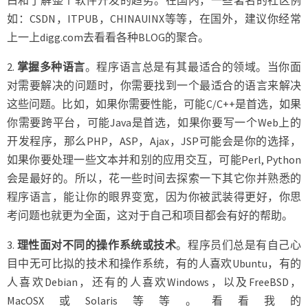
白和了解整个软件开发的趋势。在国内，一些著名的社区例
如：CSDN，ITPUB，CHINAUINX等等，在国外，建议你经常
上一上digg.com去看看各种BLOG的聚合。
2.
掌握多种语言
。程序语言总是有其最适合的领域。当你面
对需要解决的问题时，你需要找到一个最适合的语言来解决
这些问题。比如，如果你需要性能，可能C/C++是首选，如果
你需要跨平台，可能Java是首选，如果你要写一个Web上的
开发程序，那么PHP，ASP，Ajax，JSP可能会是你的选择，
如果你要处理一些文本并和别的应用交互，可能Perl, Python
会是最好的。所以，花一些时间去探索一下其它你并熟悉的
程序语言，能让你的眼界变宽，因为你被武装得更好，你思
考问题也就更为全面，这对于自己和项目都会有好的帮助。
3.
理性面对不同的操作系统或技术
。程序员们总是有自己心
目中无可比拟的技术和操作系统，有的人喜欢Ubuntu，有的
人喜欢Debian，还有的人喜欢Windows，以及FreeBSD，
MacOSX或Solaris等等。看看我的