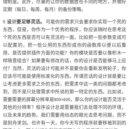
理制度。此外，尽量的让你的数据放在不同的地方，并做好
定期（每日，每周，每月）的备份策略。
9.
设计要足够灵活。
可能你的需求只会要求你实现一个死的
东西，但是，你作为一个优秀的程序，你应该随时在思考这
个死的东西是否可以有灵活的一面，比如把一些参数变成可
以配置的，把一些公用的东西形成你的函数库以便以后重
用，是否提供插件方面的功能？你的模块是否要以像积木一
样随意组合？如果要有修改的话，你的设计是否能够马上应
付？当然，灵活的设计可能并不是要你去重新发明轮子，你
应该尽可能是使用标准化的东西。所谓灵话的设计就是要让
让考虑更多需求之外的东西，把需求中这一类的问题都考虑
到，而不是只处理需求中所说的那一特定的东西。比如说，
需要需要的屏幕分辨率是800×600，那么你的设计能否灵活于
其他的分辨率？程序设计总是需要我们去处理不同的环境，
以及未来的趋势。我们需要用动态的眼光去思考问题，而不
是刻舟求剑。也许有一天，你今天写的程序就要移植到别的