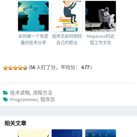
如何做一个有质
程序员如何把控
MegaEase的远
量的技术分享
自己的职业
程工作文化
(
56
人打了分，平均分：
4.77
)
技术读物
,
流程方法
Programmer
,
程序员
相关文章