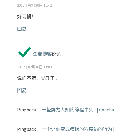
2015年08月30日 12:42
好习惯！
回复
歪麦博客
说道：
2016年02月16日 11:08
说的不错，受教了。
回复
Pingback：
一些鲜为人知的编程事实 | | Codeba
Pingback：
十个让你变成糟糕的程序员的行为 |