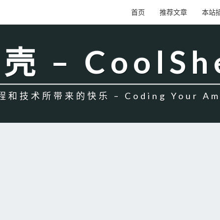
首页
推荐文章
本站
壳 – CoolSh
和技术所带来的快乐 – Coding Your Amb