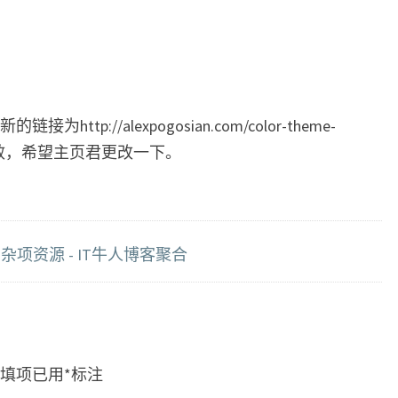
tp://alexpogosian.com/color-theme-
经失效，希望主页君更改一下。
项资源 - IT牛人博客聚合
填项已用
*
标注