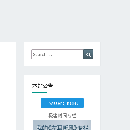
Search
Search
for:
本站公告
Twitter @haoel
极客时间专栏