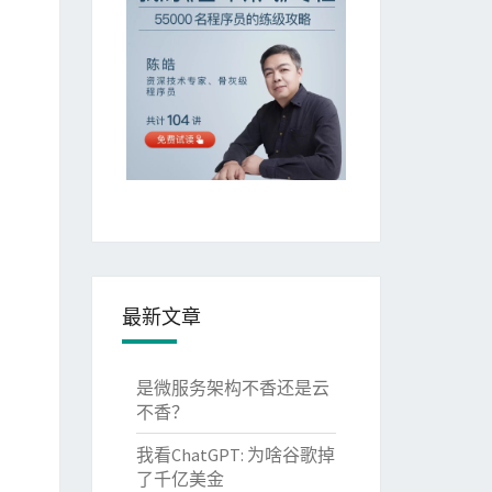
最新文章
是微服务架构不香还是云
不香？
我看ChatGPT: 为啥谷歌掉
了千亿美金