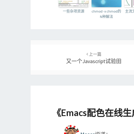
一些杂项资源
chmod -x chmod的
主流
N种解法
Post
navigation
上一篇
又一个Javascript试验田
《
Emacs配色在线