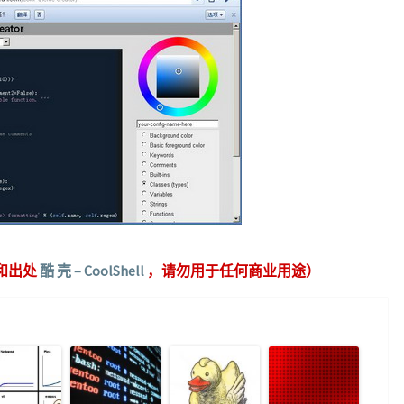
和出处
酷 壳 – CoolShell
，请勿用于任何商业用途）