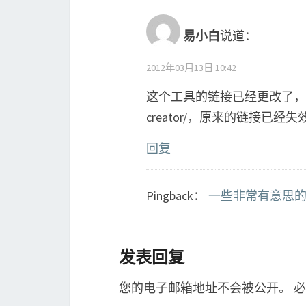
易小白
说道：
2012年03月13日 10:42
这个工具的链接已经更改了，新的链接为ht
creator/，原来的链接已
回复
Pingback：
一些非常有意思的杂
发表回复
您的电子邮箱地址不会被公开。
必