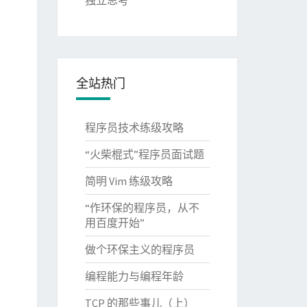
独立思考
全站热门
程序员技术练级攻略
“火柴棍式”程序员面试题
简明 Vim 练级攻略
“作环保的程序员，从不
用百度开始”
做个环保主义的程序员
编程能力与编程年龄
TCP 的那些事儿（上）