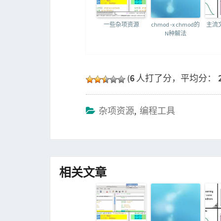
一些杂项资源
chmod -x chmod的
主流
N种解法
(
6
人打了分，平均分：
杂项资源
,
编程工具
相关文章