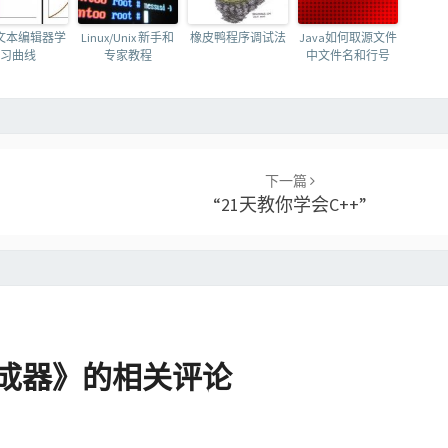
文本编辑器学
Linux/Unix 新手和
橡皮鸭程序调试法
Java如何取源文件
习曲线
专家教程
中文件名和行号
下一篇
“21天教你学会C++”
生成器
》的相关评论