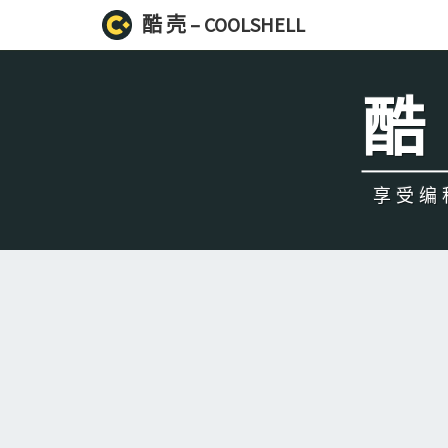
酷 壳 – COOLSHELL
酷 
享受编程