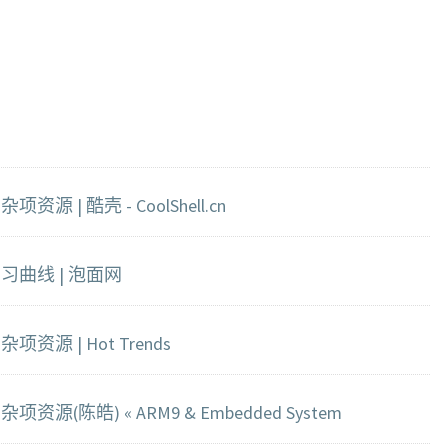
 | 酷壳 - CoolShell.cn
曲线 | 泡面网
源 | Hot Trends
(陈皓) « ARM9 & Embedded System