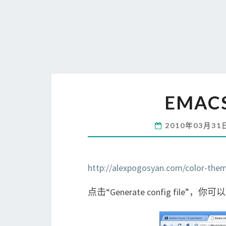
EMA
2010年03月3
http://alexpogosyan.com/color-them
点击“Generate config file