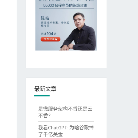
最新文章
是微服务架构不香还是云
不香？
我看ChatGPT: 为啥谷歌掉
了千亿美金