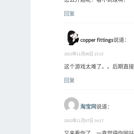
回复
copper fittings
说道：
2010年11月06日 15:15
这个游戏太难了。。后期直接
回复
淘宝网
说道：
2010年11月07日 16:17
又来看你了，一直觉得你网站