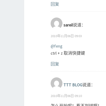
回复
sareil
说道：
2010年11月06日 09:03
@feng
ctrl + z 取消快捷键
回复
TTT BLOG
说道：
2010年11月06日 09:10
怎么开始呢！看不到球啊！