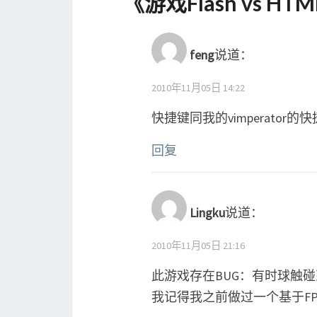
《
游戏Flash vs HTM
feng
说道：
2010年11月05日 14:22
快捷键同我的vimperator
回复
Lingku
说道：
2010年11月05日 21:16
此游戏存在BUG：有时球触
我记得我之前做过一个基于FP