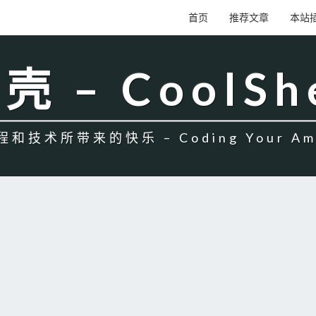
首页
推荐文章
本站
壳 – CoolSh
和技术所带来的快乐 – Coding Your Amb