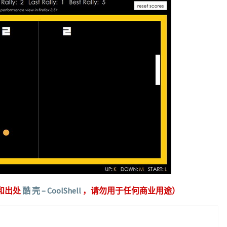
和出处
酷 壳 – CoolShell
，请勿用于任何商业用途）