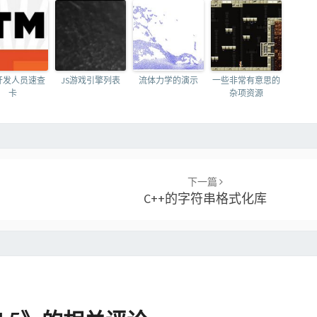
b开发人员速查
JS游戏引擎列表
流体力学的演示
一些非常有意思的
卡
杂项资源
下一篇
C++的字符串格式化库