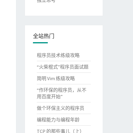
独立思考
全站热门
程序员技术练级攻略
“火柴棍式”程序员面试题
简明 Vim 练级攻略
“作环保的程序员，从不
用百度开始”
做个环保主义的程序员
编程能力与编程年龄
TCP 的那些事儿（上）