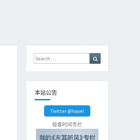
Search
Search
for:
本站公告
Twitter @haoel
极客时间专栏