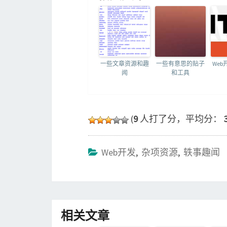
一些文章资源和趣
一些有意思的贴子
We
闻
和工具
(
9
人打了分，平均分：
Web开发
,
杂项资源
,
轶事趣闻
相关文章