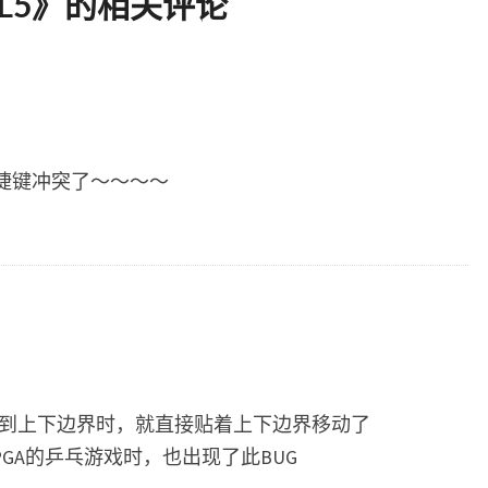
L5
》的相关评论
的快捷键冲突了～～～～
碰到上下边界时，就直接贴着上下边界移动了
GA的乒乓游戏时，也出现了此BUG