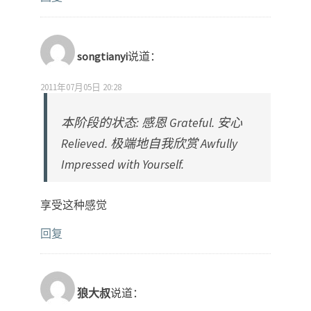
songtianyi
说道：
2011年07月05日 20:28
本阶段的状态: 感恩 Grateful. 安心
Relieved. 极端地自我欣赏 Awfully
Impressed with Yourself.
享受这种感觉
回复
狼大叔
说道：