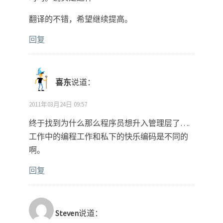
翻译的不错，希望继续提高。
回复
喜东
说道：
2011年03月24日 09:57
终于找到为什么那么程序员想升入管理层了….
工作中的编程工作和私下的快乐编码是不同的
啊。
回复
Steven
说道：