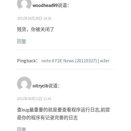
woodhead99
说道：
2011年04月28日 14:26
贱货，你被关闭了
回复
Pingback：
note # F2E News (20110327) | w3er
oitryclb
说道：
2011年06月11日 11:41
查bug最重要的就是要查看程序运行日志,前提
是你的程序有记录完善的日志
回复