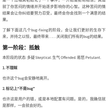
是一个过程其初始化了一个事件，一开始是拒绝相信，其造
就了你苦闷的情绪并开始逐步影响你的心智。这种苦闷的情
结果会让你纠结要努力忍受，最终会你会找到一个满意的结
果。
了解下面这几个bug-fixing的阶段，会让我们更好的生存下
来，并持之以恒，最终带来……关闭我们所有的bug的结果。
第一阶段：抵触
本阶段的状态: 多疑 Skeptical. 生气 Offended. 易怒 Petulant.
1. 不理睬
也许这个bug会安静地离开。
2. 标记上“不是bug”
也许这是用户的错，或是本地配置有问题。是的，我确信就
是那样，一会就会好的。