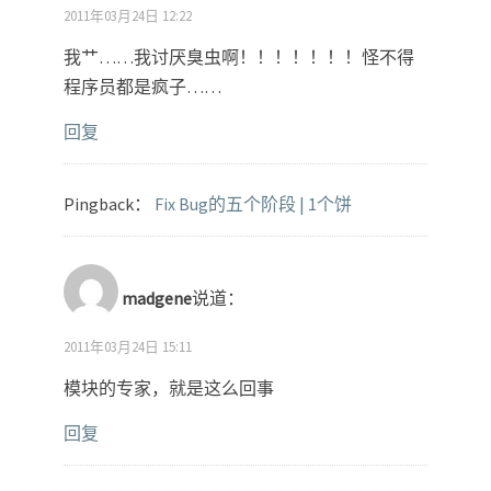
2011年03月24日 12:22
我艹……我讨厌臭虫啊！！！！！！！怪不得
程序员都是疯子……
回复
Pingback：
Fix Bug的五个阶段 | 1个饼
madgene
说道：
2011年03月24日 15:11
模块的专家，就是这么回事
回复