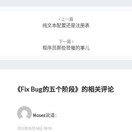
Post
navigation
上一篇
纯文本配置还是注册表
下一篇
程序员那些悲催的事儿
《
Fix Bug的五个阶段
》的相关评论
Moses
说道：
2011年03月24日 08:59