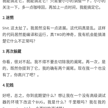
我能搞定它，我能搞定它！只需要小小的调整一下，小小的
关注一下，多一点咖啡因，再加上一点时间，我能搞定它。
2. 迷惘
Shit. 这太扯了。我居然没有一点进展。这代码真是乱。这样
的代码居然能编译和运行，真TMD的神奇，我有机会能搞清
楚它什么不正常吗？
3. 再次躲藏
你看，很对不起。我不得不要去切除我的阑尾。再一次，是
的，既然你提到了它，我的确有两个阑尾。现在我一个也没
有了，你高兴了吧？。
4. 犯贱
好吧，总之，你到底期望什么？想让我在一个没有高级调试
器的环境下改这个BUG。我是什么？千里眼吗？我在我的