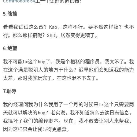
Commodore 64
上一个更好的调试器！
5. 瞎搞
看看我试试这么改？Kao，这样不行。要不然这样搞？也不
行。那么那样搞呢？Shit，居然变得更糟了。
6. 绝望
我不可能fix这个bug了。我是个糟糕的程序员。我太笨了。我
在这个满是聪明人的地方干什么？迟早他们会知道我的能力
太差，那时我就玩完了，在这也混不下去了。
7.耻辱
我的经理问我为什么我用了一个月的时候来fix这个只需要两
天就可以解决的bug？老实说，我不知道怎么去读日志信息，
我搞坏了我们的编译脚本。现在，我不敢去让别人来帮我，
因为这样只会让我显得更愚蠢。