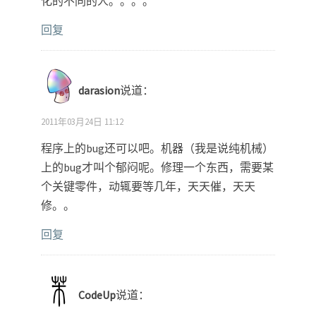
化的不同的人。。。。
回复
darasion
说道：
2011年03月24日 11:12
程序上的bug还可以吧。机器（我是说纯机械）
上的bug才叫个郁闷呢。修理一个东西，需要某
个关键零件，动辄要等几年，天天催，天天
修。。
回复
CodeUp
说道：