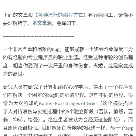
段
下面的文章和《
各种流行的编程方式
》有异曲同工，请你不
要理解错了。
本文来源
，翻译如下：
——————————————————
一个非常严重和困难的bug，能够成就一个饱经沧桑深受压力
的有经验的专业程序员的职业生涯。经受这种考验的创伤程
度，相当你受到了一次严重的身体伤害，离婚，或是家庭成
为的离世。
研究人员在研究了计算机编程心理学后，得出了一个程序员
们在解决一个困难的bug时的心路里程。这些不同的境界，很
像为大众所知的
Kübler-Ross Stages of Grief
（这个模型描述
了人对待哀伤与灾难过程中的5个独立阶段（否认，愤怒，耍
赖，抑郁，接受）。绝症患者被认为会经历这些阶段），而
且原因都很相似。就好像死亡所伴随的悲伤一样，fix一个bug