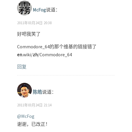
McFog
说道：
2011年03月24日 20:38
好吧我笑了
Commodore_64的那个维基的链接错了
en
.wiki/
zh
/Commodore_64
回复
陈皓
说道：
2011年03月24日 21:14
@McFog
谢谢，已改正！