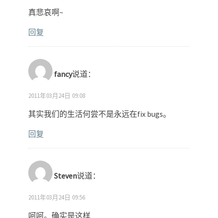
真悲哀啊~
回复
fancy
说道：
2011年03月24日 09:08
其实我们的生活何尝不是永远在fix bugs。
回复
Steven
说道：
2011年03月24日 09:56
呵呵。确实是这样