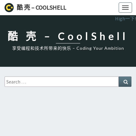
酷 壳 – COOLSHELL
Toggl
navig
High一下!
酷 壳 – CoolShell
享受编程和技术所带来的快乐 – Coding Your Ambition
Search
Sea
for: