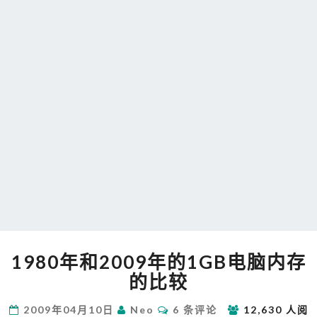
1980
1980年和2009年的1GB电脑内存
年
和
的比较
2009
年
评
2009年04月10日
Neo
6 条评论
12,630 人阅
论