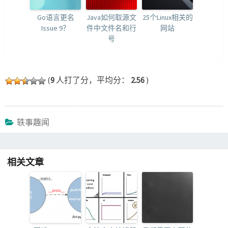
Go语言更名
Java如何取源文
25个Linux相关的
Issue 9？
件中文件名和行
网站
号
(
9
人打了分，平均分：
2.56
)
轶事趣闻
相关文章