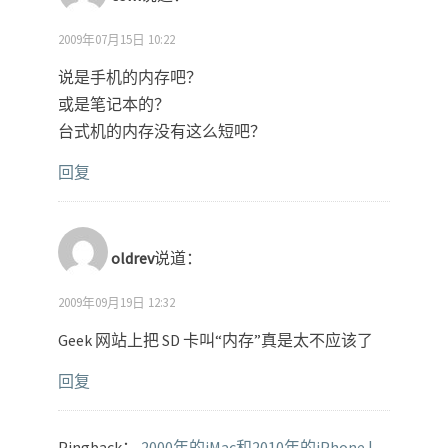
2009年07月15日 10:22
说是手机的内存吧？
或是笔记本的？
台式机的内存没有这么短吧？
回复
oldrev
说道：
2009年09月19日 12:32
Geek 网站上把 SD 卡叫“内存”真是太不应该了
回复
Pingback：
2000年的iMac和2010年的iPhone |