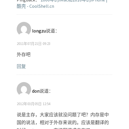
酷壳 - CoolShell.cn
longzu
说道：
2011年07月21日 09:23
外存吧
回复
don
说道：
2012年03月05日 12:54
说是主存，大家应该就没问题了吧？内存是中
国的说法，相对于外存来说的。应该是翻译的