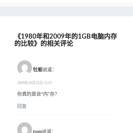
《
1980年和2009年的1GB电脑内存
的比较
》的相关评论
牡蛎
说道：
2009年04月21日 11:07
你真的是说“内”存？
回复
tom
说道：