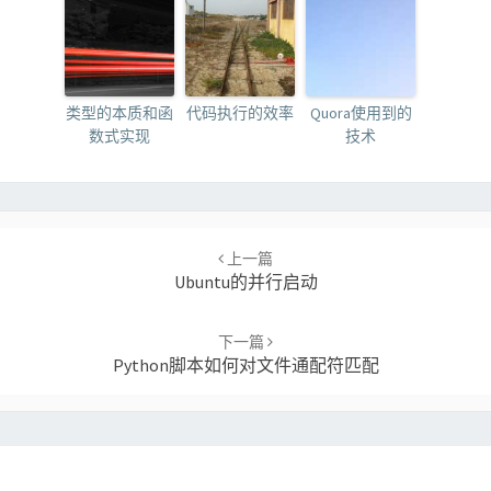
类型的本质和函
代码执行的效率
Quora使用到的
数式实现
技术
Post
navigation
上一篇
Ubuntu的并行启动
下一篇
Python脚本如何对文件通配符匹配