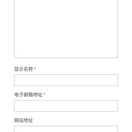
显示名称
*
电子邮箱地址
*
网站地址