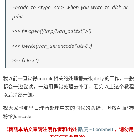
Encode to <type ‘str’> when you write to disk or
print
>>> f = open(‘/tmp/ivan_out.txt’,’w’)
>>> f.write(ivan_uni.encode(‘utf-8’))
>>> f.close()
我以前一直觉得unicode相关的处理都是很 dirty 的工作，一般
都会一边尝试，一边用异常处理去补丁，看完以上这个教程
以后豁然开朗。
祝大家也能早日理清处理中文的时候的头绪，坦然直面“神
秘”的unicode
（转载本站文章请注明作者和出处
酷 壳 – CoolShell
，请勿用