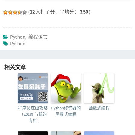
(
12
人打了分，平均分：
3.50
)
Python
,
编程语言
Python
相关文章
程序员练级攻略
Python修饰器的
函数式编程
（2018) 与我的
函数式编程
专栏