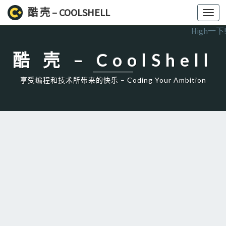
酷 壳 – COOLSHELL
Toggl
navig
High一下!
酷 壳 – CoolShell
享受编程和技术所带来的快乐 – Coding Your Ambition