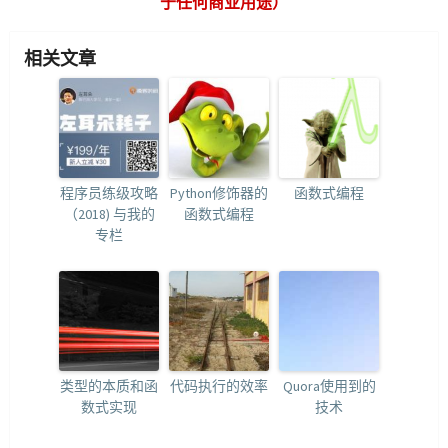
于任何商业用途）
相关文章
程序员练级攻略
Python修饰器的
函数式编程
（2018) 与我的
函数式编程
专栏
类型的本质和函
代码执行的效率
Quora使用到的
数式实现
技术