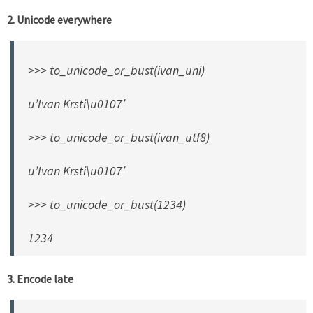
2. Unicode everywhere
>>> to_unicode_or_bust(ivan_uni)
u’Ivan Krsti\u0107′
>>> to_unicode_or_bust(ivan_utf8)
u’Ivan Krsti\u0107′
>>> to_unicode_or_bust(1234)
1234
3. Encode late