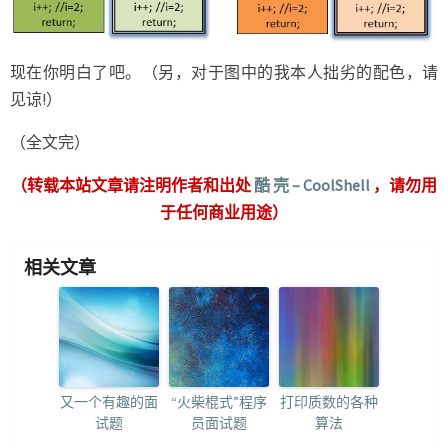
现在你明白了吧。（另，对于图中的我本人拙劣的配色，请
见谅!）
（全文完）
（转载本站文章请注明作者和出处
酷 壳 – CoolShell
，请勿用
于任何商业用途）
相关文章
又一个有趣的面
“火柴棍式”程序
打印质数的各种
试题
员面试题
算法