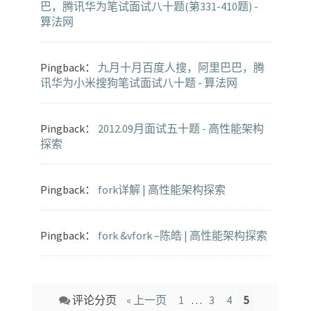
巴，腾讯华为笔试面试八十题(第331-410题) -
算法网
Pingback：
九月十月百度人搜，阿里巴巴，腾
讯华为小米搜狗笔试面试八十题 - 算法网
Pingback：
2012.09月面试五十题 - 高性能架构
探索
Pingback：
fork详解 | 高性能架构探索
Pingback：
fork &vfork –陈皓 | 高性能架构探索
Comment
评论分页
« 上一页
1
…
3
4
5
navigation