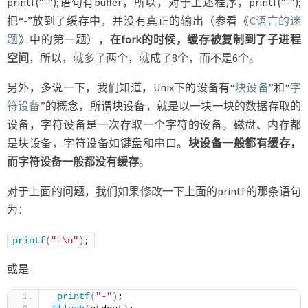
printf(“-“);语句有buffer，所以，对于上述程序，printf(“-“);
把“-”放到了缓存中，并没有真正的输出（参看《
C语言的迷
题
》中的第一题），
在fork的时候，缓存被复制到了子进程
空间
，所以，就多了两个，就成了8个，而不是6个。
另外，多说一下，我们知道，Unix下的设备有“
块设备
”和“
字
符设备
”的概念，所谓块设备，就是以一块一块的数据存取的
设备，字符设备是一次存取一个字符的设备。磁盘、内存都
是块设备，字符设备如键盘和串口。
块设备一般都有缓存，
而字符设备一般都没有缓存
。
对于上面的问题，我们如果修改一下上面的printf的那条语句
为：
printf
(
"-\n"
)
;
或是
printf
(
"-"
)
;