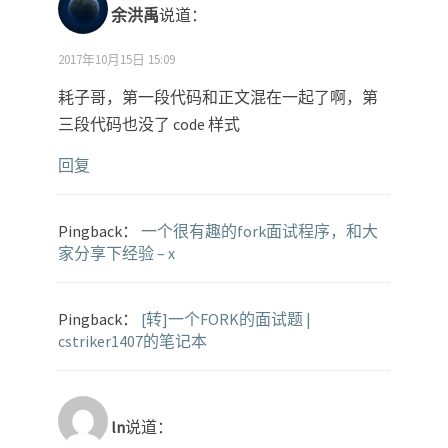
余洪禹
说道：
2017年10月15日 15:09
耗子哥，第一段代码和正文混在一起了啊，第
三段代码也没了 code 样式
回复
Pingback：
一个很有趣的fork面试程序，和大
家分享下经验 – x
Pingback：
[转]一个FORK的面试题 |
cstriker1407的笔记本
ln
说道：