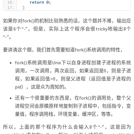
return
 0;
}
如果你对fork()的机制比较熟悉的话，这个题并不难，输出应
该是6个“-”，但是，实际上这个程序会很tricky地输出8个
“-”。
要讲清这个题，我们首先需要知道fork()系统调用的特性，
fork()系统调用是Unix下以自身进程创建子进程的系统
调用，一次调用，两次返回，如果返回是0，则是子进
程，如果返回值>0，则是父进程（返回值是子进程的
pid），这是众为周知的。
还有一个很重要的东西是，在fork()的调用处，整个父
进程空间会原模原样地复制到子进程中，包括指令，变
量值，程序调用栈，环境变量，缓冲区，等等。
所以，上面的那个程序为什么会输入8个“-”，这是因为