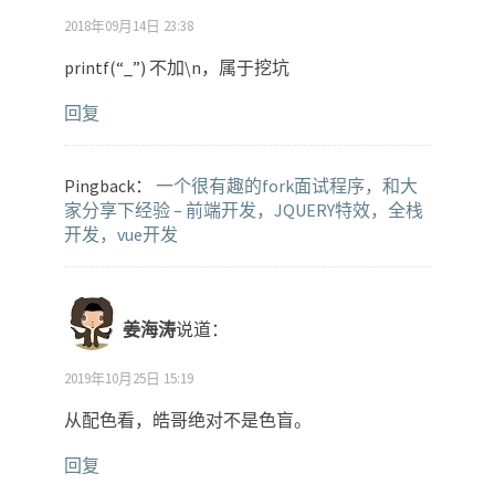
2018年09月14日 23:38
printf(“_”) 不加\n，属于挖坑
回复
Pingback：
一个很有趣的fork面试程序，和大
家分享下经验 – 前端开发，JQUERY特效，全栈
开发，vue开发
姜海涛
说道：
2019年10月25日 15:19
从配色看，皓哥绝对不是色盲。
回复