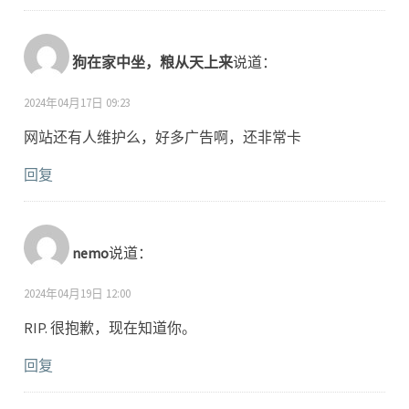
狗在家中坐，粮从天上来
说道：
2024年04月17日 09:23
网站还有人维护么，好多广告啊，还非常卡
回复
nemo
说道：
2024年04月19日 12:00
RIP. 很抱歉，现在知道你。
回复