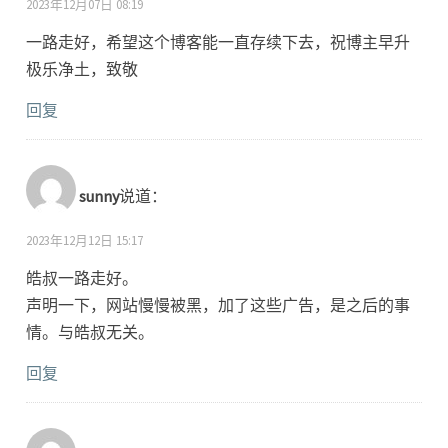
2023年12月07日 08:19
一路走好，希望这个博客能一直存续下去，祝博主早升
极乐净土，致敬
回复
sunny
说道：
2023年12月12日 15:17
皓叔一路走好。
声明一下，网站慢慢被黑，加了这些广告，是之后的事
情。与皓叔无关。
回复