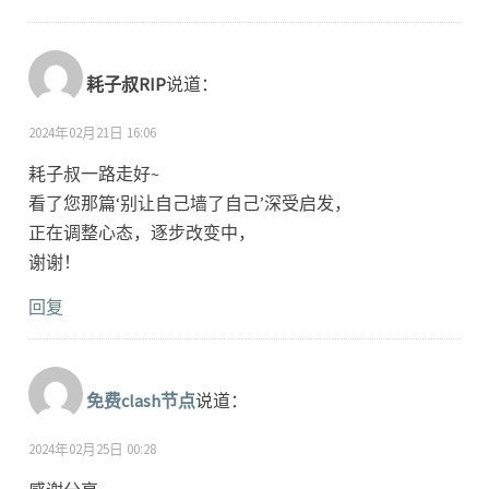
耗子叔RIP
说道：
2024年02月21日 16:06
耗子叔一路走好~
看了您那篇‘别让自己墙了自己’深受启发，
正在调整心态，逐步改变中，
谢谢！
回复
免费clash节点
说道：
2024年02月25日 00:28