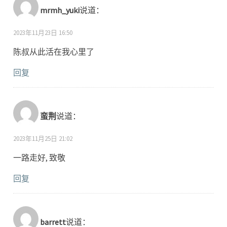
mrmh_yuki
说道：
2023年11月23日 16:50
陈叔从此活在我心里了
回复
蛮荆
说道：
2023年11月25日 21:02
一路走好, 致敬
回复
barrett
说道：