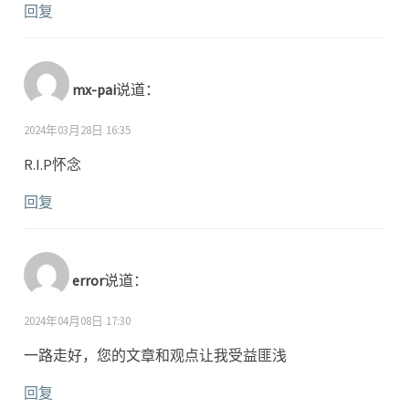
回复
mx-pai
说道：
2024年03月28日 16:35
R.I.P怀念
回复
error
说道：
2024年04月08日 17:30
一路走好，您的文章和观点让我受益匪浅
回复