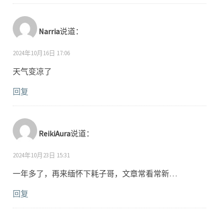
Narria
说道：
2024年10月16日 17:06
天气变凉了
回复
ReikiAura
说道：
2024年10月23日 15:31
一年多了，再来缅怀下耗子哥，文章常看常新…
回复