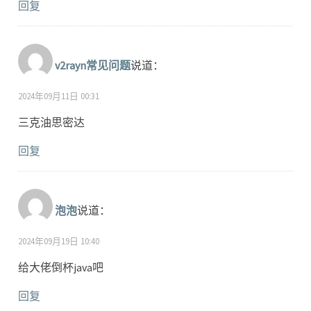
回复
v2rayn常见问题
说道：
2024年09月11日 00:31
三克油思密达
回复
泡泡
说道：
2024年09月19日 10:40
给大佬倒杯java吧
回复