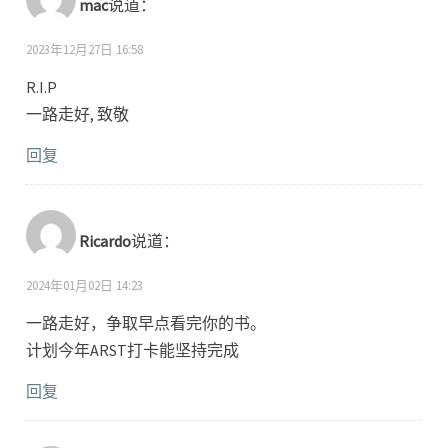
mac
说道：
2023年12月27日 16:58
R.I.P
一路走好, 致敬
回复
Ricardo
说道：
2024年01月02日 14:23
一路走好，争取早点看完你的书。
计划今年ARST打卡能坚持完成
回复