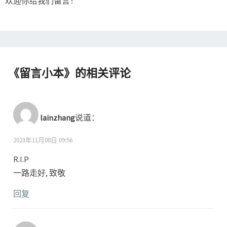
欢迎你给我们留言！
《
留言小本
》的相关评论
lainzhang
说道：
2023年11月08日 09:56
R.I.P
一路走好, 致敬
回复