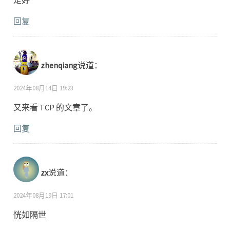
走好
回复
zhenqiang
说道：
2024年08月14日 19:23
又来看 TCP 的文章了。
回复
zx
说道：
2024年08月19日 17:01
恍如隔世