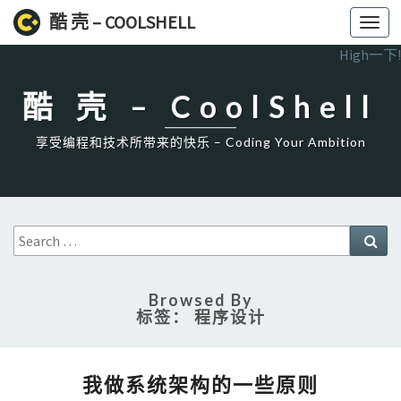
酷 壳 – COOLSHELL
Toggl
navig
High一下!
酷 壳 – CoolShell
享受编程和技术所带来的快乐 – Coding Your Ambition
Search
Sea
for:
Browsed By
标签：
程序设计
我
我做系统架构的一些原则
做