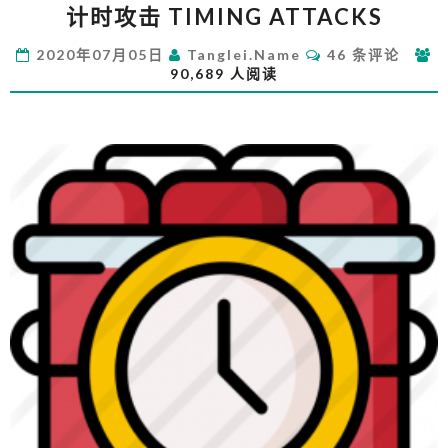
计时攻击 TIMING ATTACKS
时
攻
评
2020年07月05日
Tanglei.name
46 条评论
击
论
90,689 人阅读
TIMING
ATTACKS