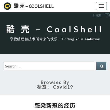
酷 壳 – COOLSHELL
Toggl
navig
High一下!
酷 壳 – CoolShell
享受编程和技术所带来的快乐 – Coding Your Ambition
Search
Sea
for:
Browsed By
标签：
Covid19
感
感染新冠的经历
染