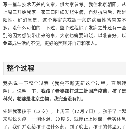
写一篇与技术无关的文章，供大家参考。我住北京朝阳，从
上周三开始我家一家三口陆续发烧生病，自测抗原后，都是
阳性。好消息是，这个奥密克戎跟一般的病毒性感冒差不
多，没什么可怕的，不过，整个过程除了发病之外还有一些
别的因为感染带出来的事，大家也需要知晓，以准备好，以
免造成生活的不便，更好的照顾好自己和家人。
整个过程
我先说一下整个过程（我会不断更新这个过程，直到转
阴）。说明一下，
我孩子老婆都打过三针国产疫苗，孩子是
科兴，老婆是北京生物，我完全没有打
。
先是我家孩子（12 岁）。上周三（12 月 7 日），孩子早上起
来就说头疼，一测体温，38 度 5，就停止上网课，老实休息
了，我们并没给孩子吃什么药，到了晚上，孩子的体温到了