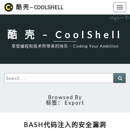
酷 壳 – COOLSHELL
Toggl
navig
High一下!
酷 壳 – CoolShell
享受编程和技术所带来的快乐 – Coding Your Ambition
Search
Sea
for:
Browsed By
标签：
Export
BASH
BASH代码注入的安全漏洞
代