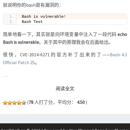
就说明你的bash是有漏洞的：
Bash is vulnerable!
Bash Test
简单地看一下，其实就是向环境变量中注入了一段代码
echo
Bash is vulnerable
。关于其中的原理我会在后面给出。
很快，CVE-2014-6271的官方补丁出来的了——
Bash-4.3
Official Patch 25
。
…
READ MORE
阅读全文
(
78
人打了分，平均分：
4.50
)