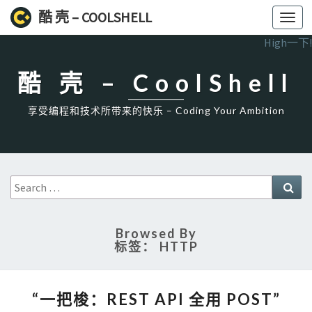
酷 壳 – COOLSHELL
Toggl
navig
High一下!
酷 壳 – CoolShell
享受编程和技术所带来的快乐 – Coding Your Ambition
Search
Sea
for:
Browsed By
标签：
HTTP
“一
“一把梭：REST API 全用 POST”
把