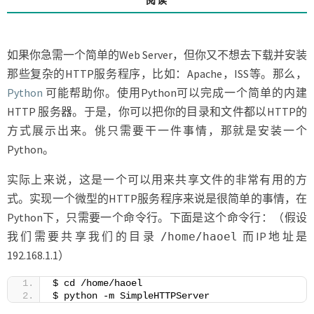
的
PYTHON
HTTP
服
如果你急需一个简单的Web Server，但你又不想去下载并安装
务
那些复杂的HTTP服务程序，比如：Apache，ISS等。那么，
Python
可能帮助你。使用Python可以完成一个简单的内建
HTTP 服务器。于是，你可以把你的目录和文件都以HTTP的
方式展示出来。佻只需要干一件事情，那就是安装一个
Python。
实际上来说，这是一个可以用来共享文件的非常有用的方
式。实现一个微型的HTTP服务程序来说是很简单的事情，在
Python下，只需要一个命令行。下面是这个命令行：（假设
我们需要共享我们的目录
而IP地址是
/home/haoel
192.168.1.1）
$ cd /home/haoel
$ python -m SimpleHTTPServer