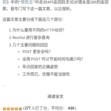
则
》中的“
原则五
”中反对API返回码无论对错全是200的返回
那，我专门写下这一篇文章，以正视听。
这篇文章主要分成下面这几个部分：
为什么要用不同的HTTP动词？
Restful 进行复杂查询
几个主要问题的回应
POST 更安全吗？
全用 POST 可以节省时间沟通少吗？
早点回家的正确姿势
工作而已，优雅不能当饭吃
…
READ MORE
阅读全文
(
277
人打了分，平均分：
4.60
)