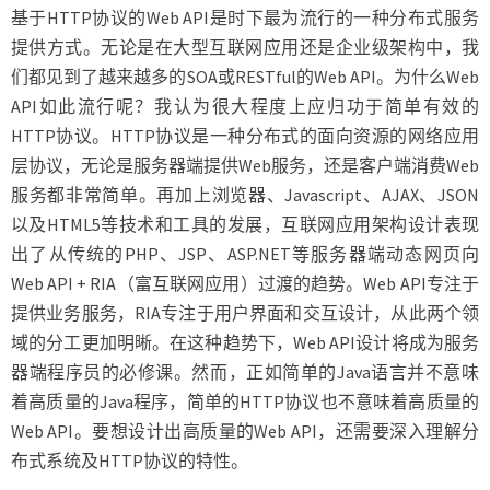
基于HTTP协议的Web API是时下最为流行的一种分布式服务
提供方式。无论是在大型互联网应用还是企业级架构中，我
们都见到了越来越多的SOA或RESTful的Web API。为什么Web
API如此流行呢？我认为很大程度上应归功于简单有效的
HTTP协议。HTTP协议是一种分布式的面向资源的网络应用
层协议，无论是服务器端提供Web服务，还是客户端消费Web
服务都非常简单。再加上浏览器、Javascript、AJAX、JSON
以及HTML5等技术和工具的发展，互联网应用架构设计表现
出了从传统的PHP、JSP、ASP.NET等服务器端动态网页向
Web API + RIA（富互联网应用）过渡的趋势。Web API专注于
提供业务服务，RIA专注于用户界面和交互设计，从此两个领
域的分工更加明晰。在这种趋势下，Web API设计将成为服务
器端程序员的必修课。然而，正如简单的Java语言并不意味
着高质量的Java程序，简单的HTTP协议也不意味着高质量的
Web API。要想设计出高质量的Web API，还需要深入理解分
布式系统及HTTP协议的特性。