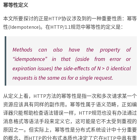
幂等性定义
本文所要探讨的正是HTTP协议涉及到的一种重要性质：幂等
性(Idempotence)。在HTTP/1.1规范中幂等性的定义是：
Methods can also have the property of
“idempotence” in that (aside from error or
expiration issues) the side-effects of N > 0 identical
requests is the same as for a single request.
从定义上看，HTTP方法的幂等性是指一次和多次请求某一个
资源应该具有同样的副作用。幂等性属于语义范畴，正如编
译器只能帮助检查语法错误一样，HTTP规范也没有办法通过
消息格式等语法手段来定义它，这可能是它不太受到重视的
原因之一。但实际上，幂等性是分布式系统设计中十分重要
的概念，而HTTP的分布式本质也决定了它在HTTP中具有重