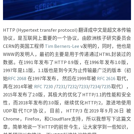
HTTP (Hypertext transfer protocol) 翻译成中文是超文本传输
协议，是互联网上重要的一个协议，由欧洲核子研究委员会
CERN的英国工程师
Tim Berners-Lee
v发明的，同时，他也是
WWW的发明人，最初的主要是用于传递通过HTML封装过的
数据。在1991年发布了HTTP 0.9版，在1996年发布1.0版，
1997年是1.1版，1.1版也是到今天为止传输最广泛的版本（初
始
RFC 2068
在1997年发布， 然后在1999年被
RFC 2616
取代，
再在2014年被
RFC 7230
/
7231
/
7232
/
7233
/
7234
/
7235
取代），
2015年发布了2.0版，其极大的优化了HTTP/1.1的性能和安全
性，而2018年发布的3.0版，继续优化HTTP/2，激进地使用
UDP取代TCP协议，目前，HTTP/3 在2019年9月26日 被
Chrome，Firefox，和Cloudflare支持，所以我想写下这篇文
章，简单地说一下HTTP的前世今生，让大家学到一些知识，