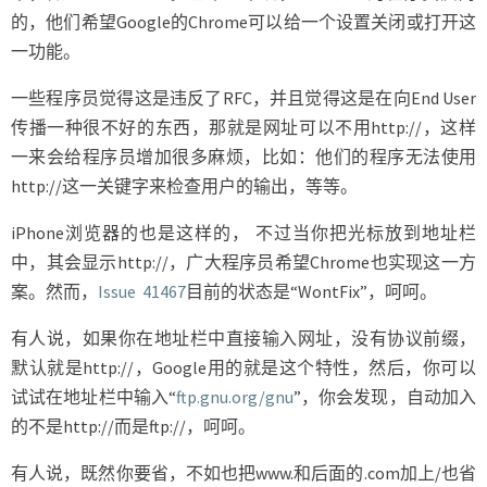
的，他们希望Google的Chrome可以给一个设置关闭或打开这
一功能。
一些程序员觉得这是违反了RFC，并且觉得这是在向End User
传播一种很不好的东西，那就是网址可以不用http://，这样
一来会给程序员增加很多麻烦，比如：他们的程序无法使用
http://这一关键字来检查用户的输出，等等。
iPhone浏览器的也是这样的， 不过当你把光标放到地址栏
中，其会显示http://，广大程序员希望Chrome也实现这一方
案。然而，
Issue 41467
目前的状态是“WontFix”，呵呵。
有人说，如果你在地址栏中直接输入网址，没有协议前缀，
默认就是http://，Google用的就是这个特性，然后，你可以
试试在地址栏中输入“
ftp.gnu.org/gnu
”，你会发现，自动加入
的不是http://而是ftp://，呵呵。
有人说，既然你要省，不如也把www.和后面的.com加上/也省