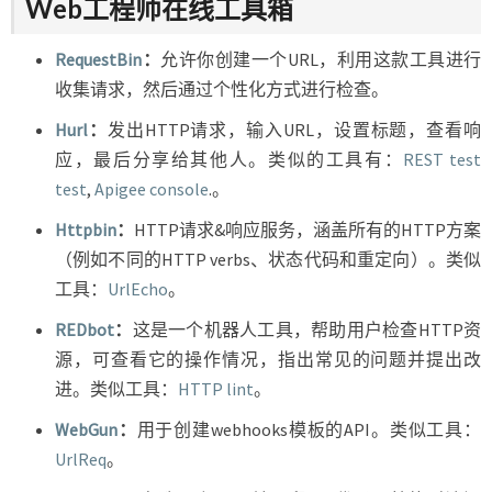
Web工程师在线工具箱
RequestBin
：
允许你创建一个URL，利用这款工具进行
收集请求，然后通过个性化方式进行检查。
Hurl
：
发出HTTP请求，输入URL，设置标题，查看响
应，最后分享给其他人。类似的工具有：
REST test
test
,
Apigee console
.。
Httpbin
：
HTTP请求&响应服务，涵盖所有的HTTP方案
（例如不同的HTTP verbs、状态代码和重定向）。类似
工具：
UrlEcho
。
REDbot
：
这是一个机器人工具，帮助用户检查HTTP资
源，可查看它的操作情况，指出常见的问题并提出改
进。类似工具：
HTTP lint
。
WebGun
：
用于创建webhooks模板的API。类似工具：
UrlReq
。