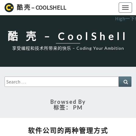
酷 壳 – COOLSHELL
Toggl
navig
High一下!
酷 壳 – CoolShell
享受编程和技术所带来的快乐 – Coding Your Ambition
Search
Sea
for:
Browsed By
标签：
PM
软
软件公司的两种管理方式
件