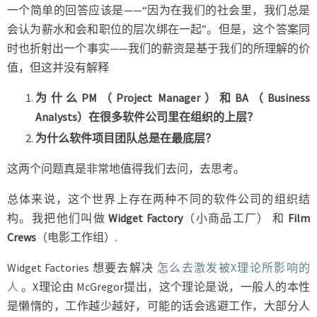
一个简单的回答应该是——“因为在我们的社会里，我们总是
会认为薪水和会和职位的层次绑在一起”。但是，这个答案同
时也折射出一个事实——我们的薪资是基于我们的所理解的价
值，但这并没有解释
为什么PM（Project Manager）和BA（Business
Analysts）在很多软件公司里在组织的上层？
为什么软件项目团队总是在最底层？
这两个问题真是非常地值得我们去问，去思考。
总体来说，这个世界上存在两种不同的软件公司的组织结
构。我把他们叫做
Widget Factory
（小商品工厂） 和
Film
Crews
（电影工作组）.
Widget Factories 想要去解决
怎么去激发被X理论所影响的
人
。X理论由 McGregor提出，这个理论是说，一般人的本性
是懒惰的，工作越少越好，可能的话会逃避工作，大部分人