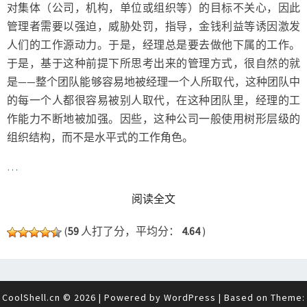
对集体（公司，机构，单位或组织等）的目标不关心，因此
管理者需要以强迫，威胁处罚，指导，金钱利益等诱因激发
人们的工作源动力。于是，经理总是要去做他下属的工作。
于是，基于这种前提下所思考出来的管理方式，很自然的就
是——整个团队能够容易地被经理一个人所取代，这种团队中
的每一个人都很容易被别人取代，在这种团队里，经理的工
作能力不断地被加强。因些，这种公司一般使用树形层级的
组织结构，而不是水平式的工作角色。
…
READ MORE
阅读全文
(
59
人打了分，平均分：
4.64
)
CoolShell.cn © 2026
|
Powered by
WordPress
|
Based on Theme: