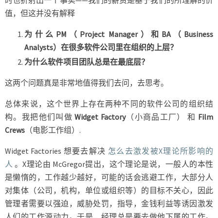
时也折射出一个事实——我们的薪资是基于我们的所理解的价
值，但这并没有解释
为什么PM（Project Manager）和BA（Business
Analysts）在很多软件公司里在组织的上层？
为什么软件项目团队总是在最底层？
这两个问题真是非常地值得我们去问，去思考。
总体来说，这个世界上存在两种不同的软件公司的组织结
构。我把他们叫做
Widget Factory
（小商品工厂） 和
Film
Crews
（电影工作组）.
Widget Factories 想要去解决
怎么去激发被X理论所影响的
人
。X理论由 McGregor提出，这个理论是说，一般人的本性
是懒惰的，工作越少越好，可能的话会逃避工作，大部分人
对集体（公司，机构，单位或组织等）的目标不关心，因此
管理者需要以强迫，威胁处罚，指导，金钱利益等诱因激发
人们的工作源动力。于是，经理总是要去做他下属的工作。