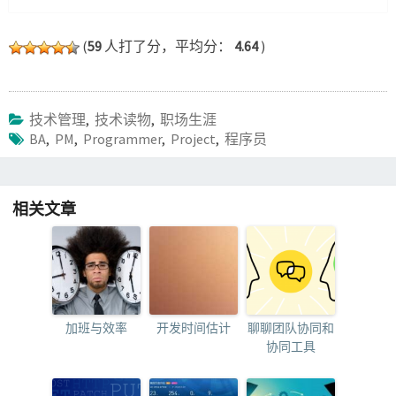
(
59
人打了分，平均分：
4.64
)
技术管理
,
技术读物
,
职场生涯
BA
,
PM
,
Programmer
,
Project
,
程序员
相关文章
加班与效率
开发时间估计
聊聊团队协同和
协同工具