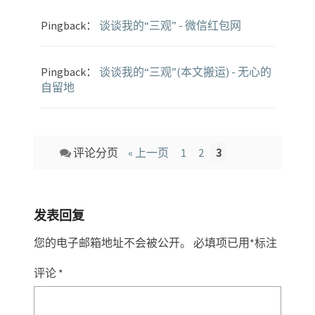
Pingback：
谈谈我的“三观” - 微信红包网
Pingback：
谈谈我的“三观”(本文搬运) - 无心的
自留地
Comment
评论分页
« 上一页
1
2
3
navigation
发表回复
您的电子邮箱地址不会被公开。
必填项已用
*
标注
评论
*