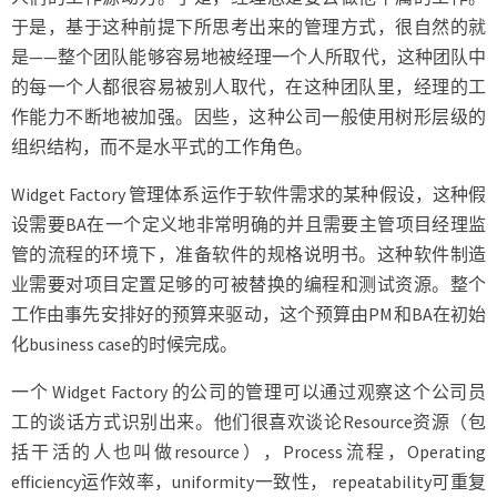
于是，基于这种前提下所思考出来的管理方式，很自然的就
是——整个团队能够容易地被经理一个人所取代，这种团队中
的每一个人都很容易被别人取代，在这种团队里，经理的工
作能力不断地被加强。因些，这种公司一般使用树形层级的
组织结构，而不是水平式的工作角色。
Widget Factory 管理体系运作于软件需求的某种假设，这种假
设需要BA在一个定义地非常明确的并且需要主管项目经理监
管的流程的环境下，准备软件的规格说明书。这种软件制造
业需要对项目定置足够的可被替换的编程和测试资源。整个
工作由事先安排好的预算来驱动，这个预算由PM和BA在初始
化business case的时候完成。
一个 Widget Factory 的公司的管理可以通过观察这个公司员
工的谈话方式识别出来。他们很喜欢谈论Resource资源（包
括干活的人也叫做resource），Process流程，Operating
efficiency运作效率，uniformity一致性， repeatability可重复