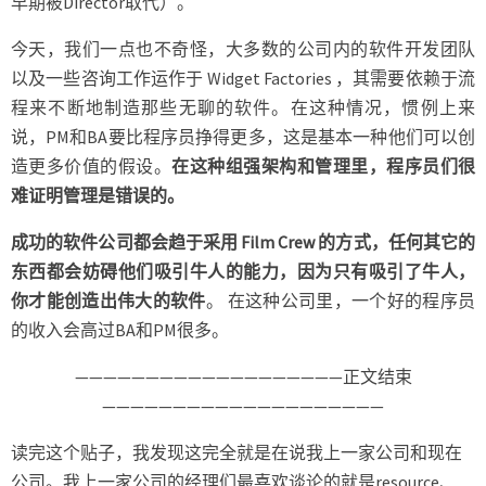
早期被Director取代）。
今天，我们一点也不奇怪，大多数的公司内的软件开发团队
以及一些咨询工作运作于 Widget Factories ，其需要依赖于流
程来不断地制造那些无聊的软件。在这种情况，惯例上来
说，PM和BA要比程序员挣得更多，这是基本一种他们可以创
造更多价值的假设。
在这种组强架构和管理里，程序员们很
难证明管理是错误的。
成功的软件公司都会趋于采用 Film Crew 的方式，任何其它的
东西都会妨碍他们吸引牛人的能力，因为只有吸引了牛人，
你才能创造出伟大的软件
。 在这种公司里，一个好的程序员
的收入会高过BA和PM很多。
———————————————————正文结束
————————————————————
读完这个贴子，我发现这完全就是在说我上一家公司和现在
公司。我上一家公司的经理们最喜欢谈论的就是resource、