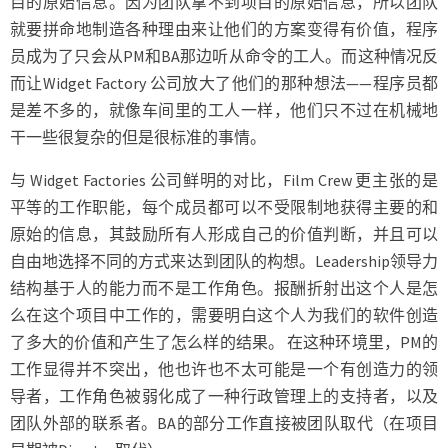
目的原始信息。因为团队拿不到项目的原始信息，所以团队
就要拼命地制造各种理由来让他们的方案变得有价值，程序
员成为了只会从PM和BA那边听从命令的工人。而这种情况反
而让Widget Factory 公司放大了他们的那种想法——程序员都
是差不多的，就像车间里的工人一样，他们只不过在机械地
干一些很复杂的但是很标准的事情。
与 Widget Factories 公司鲜明的对比，Film Crew 更主张的是
平等的工作职能，每个成员都可以不受限制地获得主要的和
原始的信息，其鼓励所有人形成自己的价值判断，并且可以
自由地选择不同的方式来达到团队的构想。Leadership领导力
结构基于人的能力而不是工作角色。报酬折射出这个人是怎
么在这个项目中工作的，需要明白这个人为我们的软件创造
了多大的价值和产生了怎么样的结果。 在这种环境里，PM的
工作显得并不突出，他也许也不太可能是一个有创造力的领
导者，工作角色被弱化成了一种行政管理上的支持者，以及
团队外部的联系者。BA的部分工作直接被团队取代（在项目