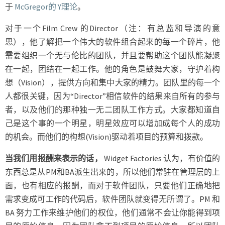
于
McGregor的 Y理论
。
对于一个Film Crew 的Director（注：有总监和导演的意
思），他了解把一个伟大的软件组合起来的每一个碎片，他
需要组织一个无与伦比的团队，并且要帮助这个团队能凝聚
在一起，团结在一起工作。他的角色是鼓舞大家，守护着构
想（Vision），提供方向和集中大家的精力。团队里的每一个
人都很关键，因为“Director”相信软件的结果来自所有的参与
者，以及他们的那种独一无二团队工作方式。大家都知道自
己是这个事的一个明星，明星效应可以增加成每个人的成功
的机会。而他们的构想(Vision)驱动着项目的预算和拨款。
当我们用报酬来表示的话，
Widget Factories 认为，有价值的
东西总是从PM和BA派生出来的，所以他们常驻在管理层的上
面，也有相应的报酬，而对于软件团队，只要他们正确地把
需求变成可工作的代码后，软件团队就变得无所谓了。PM 和
BA 努力工作来维护他们的权位，他们通常不会让你能得到项