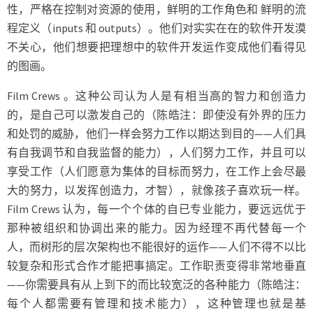
性，严格在控制对资源的使用，鲜明的工作角色和 鲜明的流
程定义（inputs 和 outputs）。他们对实实在在的软件开发漠
不关心，他们想要把理想中的软件开发运作变成他们看得见
的图画。
Film Crews 。这种公司认为人是有相当高的智力和创造力
的，是自己可以激发自己的（陈皓注：即使没有外界的压力
和处罚的威胁，他们一样会努力工作以期达到目的——人们具
有自我调节和自我监督的能力），人们努力工作，并且可以
享受工作（人们愿意为集体的目标而努力，在工作上会尽最
大的努力，以发挥创造力，才智），就像孩子喜欢玩一样。
Film Crews 认为，每一个个体的自已专业能力，要远远优于
那种被组织和协调出来的能力。因为经理不再代替每一个
人，而树形的层次架构也不能很好的运作——人们不得不以比
较复杂和形式合作才能把事搞定。工作职责变得非常地垂直
——你需要具有从上到下的而比较宽泛的各种能力（陈皓注：
每个人都需要有管理和技术能力），这种管理也就是基