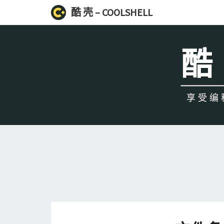
酷 壳 – COOLSHELL
酷 
享受编程