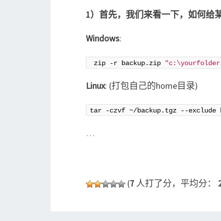
1）首先，我们来看一下，如何给某
Windows
:
 zip -r backup.zip 
"c:\yourfolder
Linux
: (打包自己的home目录)
tar -czvf ~/backup.tgz --exclude 
…
(
7
人打了分，平均分：