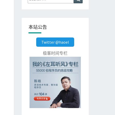
for:
本站公告
Twitter @haoel
极客时间专栏