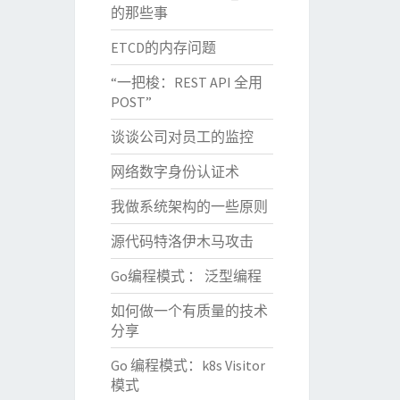
的那些事
ETCD的内存问题
“一把梭：REST API 全用
POST”
谈谈公司对员工的监控
网络数字身份认证术
我做系统架构的一些原则
源代码特洛伊木马攻击
Go编程模式 ： 泛型编程
如何做一个有质量的技术
分享
Go 编程模式：k8s Visitor
模式