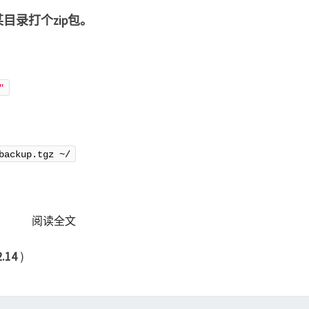
目录打个zip包。
"
backup.tgz ~/
READ MORE
阅读全文
2.14
)