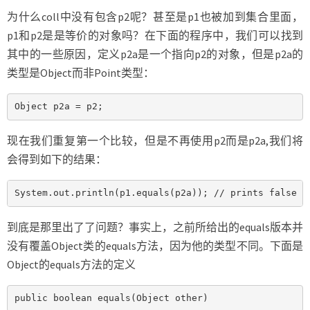
为什么coll中没有包含p2呢？甚至是p1也被加到集合里面，
p1和p2是是等价的对象吗？在下面的程序中，我们可以找到
其中的一些原因，定义p2a是一个指向p2的对象，但是p2a的
类型是Object而非Point类型：
Object p2a = p2;
现在我们重复第一个比较，但是不再使用p2而是p2a,我们将
会得到如下的结果：
System.out.println(p1.equals(p2a)); // prints false
到底是那里出了了问题？事实上，之前所给出的equals版本并
没有覆盖Object类的equals方法，因为他的类型不同。下面是
Object的equals方法的定义
public boolean equals(Object other)