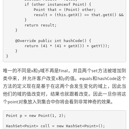
        if (other instanceof Point) {

            Point that = (Point) other;

            result = (this.getX() == that.getX() && th
        }

        return result;

    }

    @Override public int hashCode() {

        return (41 * (41 + getX()) + getY());

    }

}
唯一的不同是x和y域不再是final，并且两个set方法被增加到
类中来，并允许客户改变x和y的值。equals和hashCode这个
方法的定义现在是基于在这两个会发生变化的域上，因此当
他们的域的值改变时，结果也就跟着改变。因此一旦你将这
个point对象放入到集合中你将会看到非常神奇的效果。
Point p = new Point(1, 2);

HashSet<Point> coll = new HashSet<Point>();
