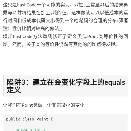
这只是hashCode一个可能的实现。x域加上常量41后的结果再
乘与41并将结果在加上y域的值。这样做就可以以低成本的运
行时间和低成本代码大小得到一个哈希码的合理的分布(
译者
注：
性价比相对较高的做法)。
增加hashCode方法重载修正了定义类似Point类等价性的问
题。然而，关于类的等价性仍然有其他的问题点待发现。
陷阱3：建立在会变化字段上的equals
定义
让我们在Point类做一个非常微小的变化
    private int x;
