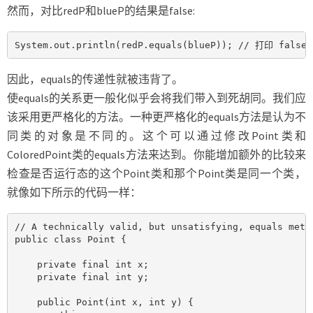
然而，对比redP和blueP的结果是false:
System.out.println(redP.equals(blueP)); // 打印 false
因此，equals的传递性就被违背了。
使equals的关系更一般化似乎会将我们带入到死胡同。我们应
该采用更严格化的方法。一种更严格化的equals方法是认为不
同类的对象是不同的。这个可以通过修改Point类和
ColoredPoint类的equals方法来达到。你能增加额外的比较来
检查是否运行态的这个Point类和那个Point类是同一个类，
就像如下所示的代码一样：
// A technically valid, but unsatisfying, equals metho
public class Point {

    private final int x;

    private final int y;

    public Point(int x, int y) {
