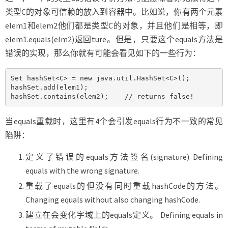
类型C的对象可信赖的放入到容器中。比如说，你有两个元素
elem1和elem2他们都是类型C的对象，并且他们是相等，即
elem1.equals(elm2)返回ture。但是，只要这个equals方法是
错误的实现，那么你就有可能会看见如下的一些行为：
Set hashSet<C> = new java.util.HashSet<C>();

hashSet.add(elem1);

hashSet.contains(elem2);    // returns false!
当equals重载时，这里有4个会引发equals行为不一致的常见
陷阱：
定义了错误的equals方法签名(signature) Defining
equals with the wrong signature.
重载了equals的但没有同时重载hashCode的方法。
Changing equals without also changing hashCode.
建立在会变化字域上的equals定义。 Defining equals in