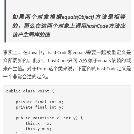
如果两个对象根据equals(Object)方法是相等
的，那么在这两个对象上调用hashCode方法应
该产生同样的值
事实上，在Java中，hashCode和equals需要一起被重定义是
众所周知的。此外，hashCode只可以依赖于equals依赖的域
来产生值。对于Point这个类来说，下面的的hashCode定义是
一个非常合适的定义。
public class Point {

    private final int x;

    private final int y;

    public Point(int x, int y) {

        this.x = x;

        this.y = y;
