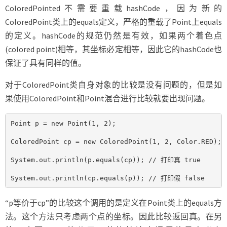
ColoredPointed不需要重载hashCode，因为新的
ColoredPoint类上的equals定义，严格的重载了Point上equals
的定义。hashCode的规范仍然是有效，如果两个着色点
(colored point)相等，其坐标必定相等，因此它的hashCode也
保证了具有同样的值。
对于ColoredPoint类自身对象的比较是没有问题的，但是如
果使用ColoredPoint和Point混合进行比较就要出现问题。
Point p = new Point(1, 2);

ColoredPoint cp = new ColoredPoint(1, 2, Color.RED);

System.out.println(p.equals(cp)); // 打印真 true

System.out.println(cp.equals(p)); // 打印假 false
“p等价于cp”的比较这个调用的是定义在Point类上的equals方
法。这个方法只考虑两个点的坐标。因此比较返回真。在另