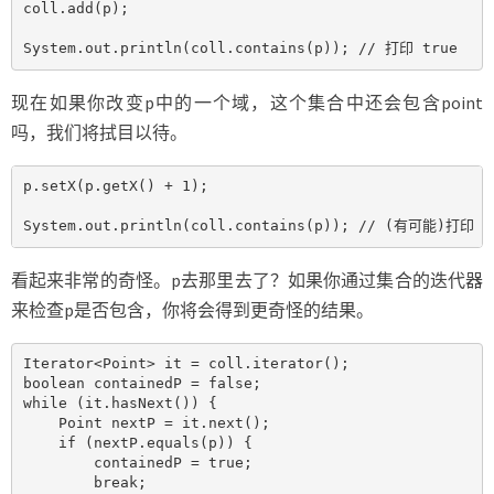
coll.add(p);

System.out.println(coll.contains(p)); // 打印 true
现在如果你改变p中的一个域，这个集合中还会包含point
吗，我们将拭目以待。
p.setX(p.getX() + 1);

System.out.println(coll.contains(p)); // (有可能)打印 f
看起来非常的奇怪。p去那里去了？如果你通过集合的迭代器
来检查p是否包含，你将会得到更奇怪的结果。
Iterator<Point> it = coll.iterator();

boolean containedP = false;

while (it.hasNext()) {

    Point nextP = it.next();

    if (nextP.equals(p)) {

        containedP = true;

        break;
