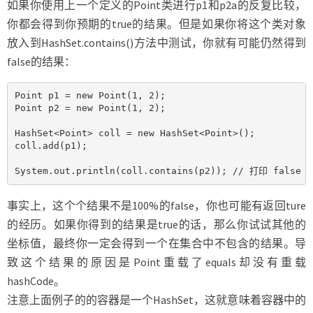
如果你使用上一个定义的Point类进行p1和p2a的反复比较，
你都会得到你预期的true的结果。但是如果你将这个类对象
放入到HashSet.contains()方法中测试，你就有可能仍然得到
false的结果：
Point p1 = new Point(1, 2);

Point p2 = new Point(1, 2);

HashSet<Point> coll = new HashSet<Point>();

coll.add(p1);

System.out.println(coll.contains(p2)); // 打印 false
事实上，这个个结果不是100%的false，你也可能有返回ture
的经历。如果你得到的结果是true的话，那么你试试其他的
坐标值，最终你一定会得到一个在集合中不包含的结果。导
致这个结果的原因是Point重载了equals却没有重载
hashCode。
注意上面例子的的容器是一个HashSet，这就意味着容器中的