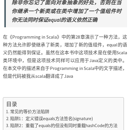
除非你忘记了面向对象抽象的好处，否则在当
你继承一个新类或在类中增加了一个值组件时
你无法同时保证equal的语义依然正确
在《Programming in Scala》中的第28章演示了一种方法，这
种方法允许即使继承了新类，增加了新的值组件，equal的语
义仍然能得到保证。虽然在这本书中这项技术是在使用Scala
类环境中，但是这项技术同样可以应用于Java定义的类中。
在本文中的描述来自于Programming in Scala中的文字描述，
但是代码被我从scala翻译成了Java
目录
常见的等价方法陷阱
陷阱1：定义错误equals方法签名(signature)
陷阱2：重载了equals的但没有同时重载hashCode的方法