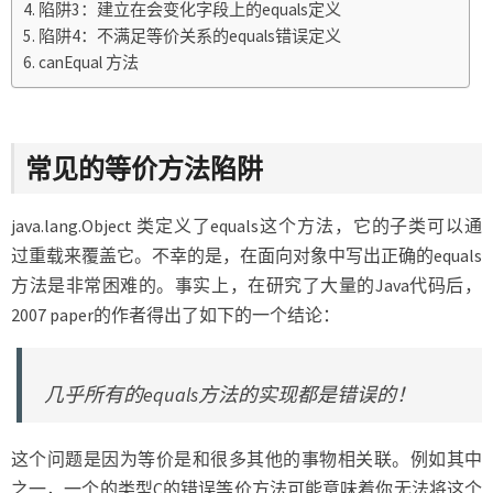
陷阱3：建立在会变化字段上的equals定义
陷阱4：不满足等价关系的equals错误定义
canEqual 方法
常见的等价方法陷阱
java.lang.Object 类定义了equals这个方法，它的子类可以通
过重载来覆盖它。不幸的是，在面向对象中写出正确的equals
方法是非常困难的。事实上，在研究了大量的Java代码后，
2007 paper的作者得出了如下的一个结论：
几乎所有的equals方法的实现都是错误的！
这个问题是因为等价是和很多其他的事物相关联。例如其中
之一，一个的类型C的错误等价方法可能意味着你无法将这个