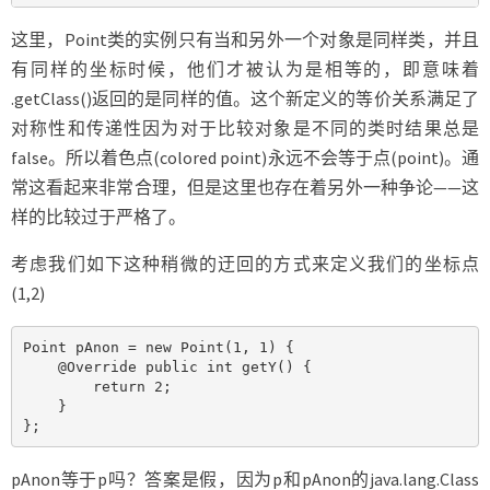
这里，Point类的实例只有当和另外一个对象是同样类，并且
有同样的坐标时候，他们才被认为是相等的，即意味着
.getClass()返回的是同样的值。这个新定义的等价关系满足了
对称性和传递性因为对于比较对象是不同的类时结果总是
false。所以着色点(colored point)永远不会等于点(point)。通
常这看起来非常合理，但是这里也存在着另外一种争论——这
样的比较过于严格了。
考虑我们如下这种稍微的迂回的方式来定义我们的坐标点
(1,2)
Point pAnon = new Point(1, 1) {

    @Override public int getY() {

        return 2;

    }

};
pAnon等于p吗？答案是假，因为p和pAnon的java.lang.Class