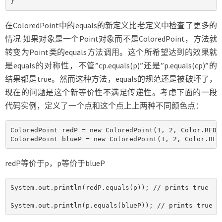
}
在ColoredPoint中的equals的新定义比老定义中检查了更多的
情况:如果对象是一个Point对象而不是ColoredPoint，方法就
转变为Point类的equals方法调用。这个所希望达到的效果就
是equals的对称性，不管”cp.equals(p)”还是”p.equals(cp)”的
结果都是true。然而这种方法，equals的规范还是被破坏了，
现在的问题是这个新等价性不满足传递性。考虑下面的一段
代码实例，定义了一个点和这个点上上两种不同颜色点：
ColoredPoint redP = new ColoredPoint(1, 2, Color.RED);
ColoredPoint blueP = new ColoredPoint(1, 2, Color.BLU
redP等价于p，p等价于blueP
System.out.println(redP.equals(p)); // prints true

System.out.println(p.equals(blueP)); // prints true