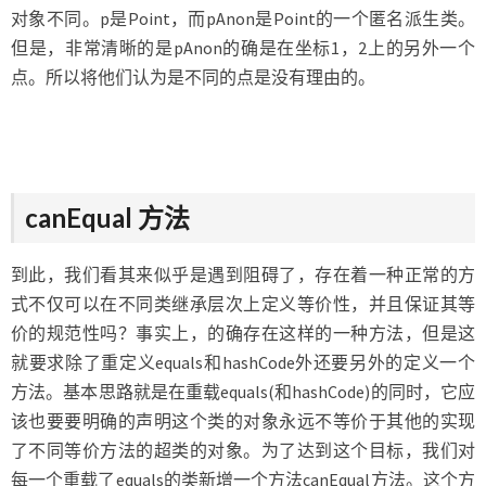
对象不同。p是Point，而pAnon是Point的一个匿名派生类。
但是，非常清晰的是pAnon的确是在坐标1，2上的另外一个
点。所以将他们认为是不同的点是没有理由的。
canEqual 方法
到此，我们看其来似乎是遇到阻碍了，存在着一种正常的方
式不仅可以在不同类继承层次上定义等价性，并且保证其等
价的规范性吗？事实上，的确存在这样的一种方法，但是这
就要求除了重定义equals和hashCode外还要另外的定义一个
方法。基本思路就是在重载equals(和hashCode)的同时，它应
该也要要明确的声明这个类的对象永远不等价于其他的实现
了不同等价方法的超类的对象。为了达到这个目标，我们对
每一个重载了equals的类新增一个方法canEqual方法。这个方