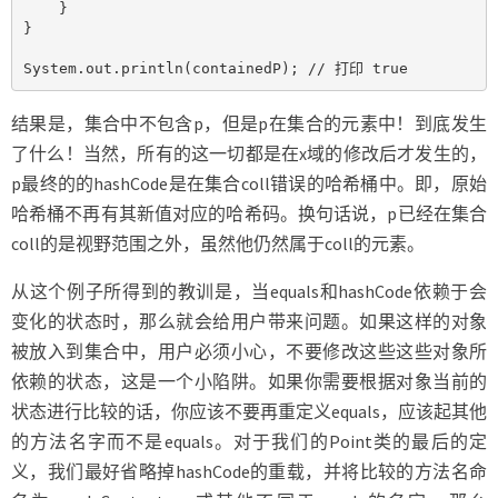
    }

}

System.out.println(containedP); // 打印 true
结果是，集合中不包含p，但是p在集合的元素中！到底发生
了什么！当然，所有的这一切都是在x域的修改后才发生的，
p最终的的hashCode是在集合coll错误的哈希桶中。即，原始
哈希桶不再有其新值对应的哈希码。换句话说，p已经在集合
coll的是视野范围之外，虽然他仍然属于coll的元素。
从这个例子所得到的教训是，当equals和hashCode依赖于会
变化的状态时，那么就会给用户带来问题。如果这样的对象
被放入到集合中，用户必须小心，不要修改这些这些对象所
依赖的状态，这是一个小陷阱。如果你需要根据对象当前的
状态进行比较的话，你应该不要再重定义equals，应该起其他
的方法名字而不是equals。对于我们的Point类的最后的定
义，我们最好省略掉hashCode的重载，并将比较的方法名命