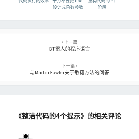
代码执行的效率
千万不要把 bool
重构代码的7个
设计成函数参数
阶段
Post
navigation
上一篇
BT雷人的程序语言
下一篇
与Martin Fowler关于敏捷方法的问答
《
整洁代码的4个提示
》的相关评论