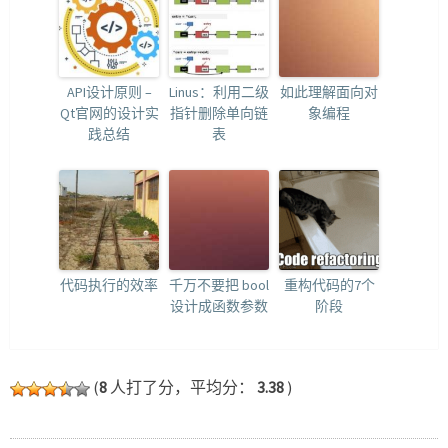
API设计原则 –
Linus：利用二级
如此理解面向对
Qt官网的设计实
指针删除单向链
象编程
践总结
表
代码执行的效率
千万不要把 bool
重构代码的7个
设计成函数参数
阶段
(
8
人打了分，平均分：
3.38
)