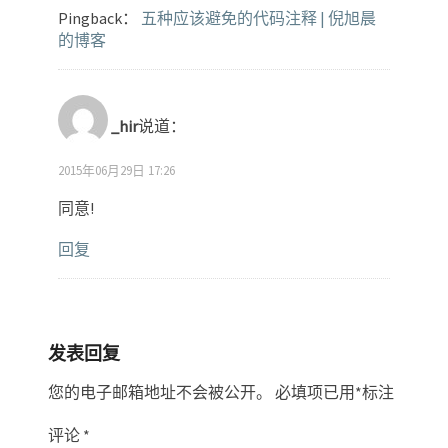
Pingback：
五种应该避免的代码注释 | 倪旭晨
的博客
_hir
说道：
2015年06月29日 17:26
同意!
回复
发表回复
您的电子邮箱地址不会被公开。
必填项已用
*
标注
评论
*