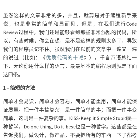
个
提
虽然这样的文章非常的多，并且，就算是对于编程新手来
示
说，也是非常的简单和显而见，但是，在我们进行Code
Review过程中，我们还是能够看到那些非常混乱的代码，所
以，有些时候，你会在想，是不是这样的规则太多了，导致
我们的程序员记不住。虽然我们在以前的文章中一遍又一遍
的说过（比如：《
优质代码的十诫
》），千言万语总结一
下，无论你用什么样的语言，最最基本的编程原则就是下面
这四条。
1 – 简短的方法
简单才会易读，简单才会容易，简单才能重用，简单才能保
证质量。把一件事搞复杂，是一件简单的事；而把一件事变
简单，这则是一件复杂的事。KISS-Keep it Simple Stupid是一
种哲学，Do one thing, Do it best也是一种哲学。这些都是在
告诉我们，做设计，做产品，不要把所有的东西一下子都考