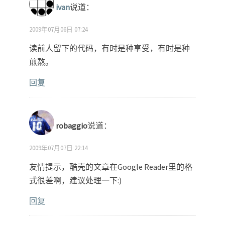
ivan
说道：
2009年07月06日 07:24
读前人留下的代码，有时是种享受，有时是种
煎熬。
回复
robaggio
说道：
2009年07月07日 22:14
友情提示，酷壳的文章在Google Reader里的格
式很差啊，建议处理一下:)
回复