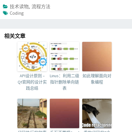
技术读物
,
流程方法
Coding
相关文章
API设计原则 –
Linus：利用二级
如此理解面向对
Qt官网的设计实
指针删除单向链
象编程
践总结
表