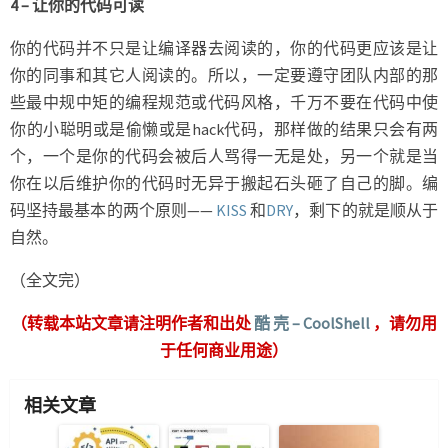
4 – 让你的代码可读
你的代码并不只是让编译器去阅读的，你的代码更应该是让
你的同事和其它人阅读的。所以，一定要遵守团队内部的那
些最中规中矩的编程规范或代码风格，千万不要在代码中使
你的小聪明或是偷懒或是hack代码，那样做的结果只会有两
个，一个是你的代码会被后人骂得一无是处，另一个就是当
你在以后维护你的代码时无异于搬起石头砸了自己的脚。编
码坚持最基本的两个原则——
KISS
和
DRY
，剩下的就是顺从于
自然。
（全文完）
（转载本站文章请注明作者和出处
酷 壳 – CoolShell
，请勿用
于任何商业用途）
相关文章