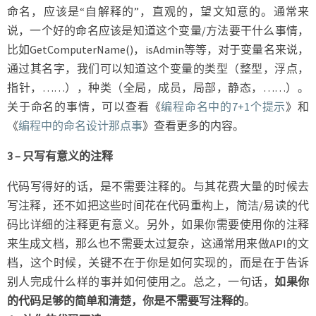
命名，应该是“自解释的”，直观的，望文知意的。通常来
说，一个好的命名应该是知道这个变量/方法要干什么事情，
比如GetComputerName()，isAdmin等等，对于变量名来说，
通过其名字，我们可以知道这个变量的类型（整型，浮点，
指针，……），种类（全局，成员，局部，静态，……）。
关于命名的事情，可以查看《
编程命名中的7+1个提示
》和
《
编程中的命名设计那点事
》查看更多的内容。
3 – 只写有意义的注释
代码写得好的话，是不需要注释的。与其花费大量的时候去
写注释，还不如把这些时间花在代码重构上，简洁/易读的代
码比详细的注释更有意义。另外，如果你需要使用你的注释
来生成文档，那么也不需要太过复杂，这通常用来做API的文
档，这个时候，关键不在于你是如何实现的，而是在于告诉
别人完成什么样的事并如何使用之。总之，一句话，
如果你
的代码足够的简单和清楚，你是不需要写注释的
。