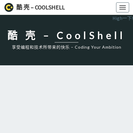
酷 壳 – COOLSHELL
Toggl
navig
High一下!
酷 壳 – CoolShell
享受编程和技术所带来的快乐 – Coding Your Ambition