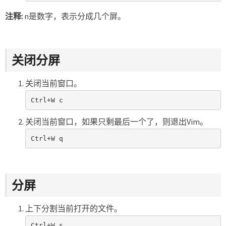
注释:
n是数字，表示分成几个屏。
关闭分屏
关闭当前窗口。
Ctrl+W c
关闭当前窗口，如果只剩最后一个了，则退出Vim。
Ctrl+W q
分屏
上下分割当前打开的文件。
Ctrl+W s