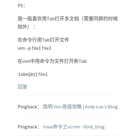
PS：
我一般喜欢用Tab打开多文档（需要同屏的时候
除外） ：
在命令行用Tab打开文件
vim -p file1 file2
在vim中用命令为文件打开新Tab:
:tabe[dit] file1
回复
Pingback：
简明 Vim 练级攻略 | Andy Luo's Blog
Pingback：
linux命令之vi/vim ‹ I6ird_blog