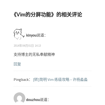
《
Vim的分屏功能
》的相关评论
kinyou
说道：
2014年04月01日 14:13
支持博主的无私奉献精神
回复
Pingback：
[转]简明 Vim 练级攻略 – 许杨淼淼
douzhou
说道：