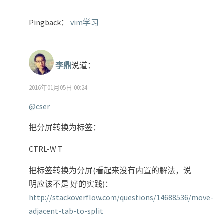
Pingback：
vim学习
李鼎
说道：
2016年01月05日 00:24
@cser
把分屏转换为标签：
CTRL-W T
把标签转换为分屏(看起来没有内置的解法，说
明应该不是 好的实践)：
http://stackoverflow.com/questions/14688536/move-
adjacent-tab-to-split