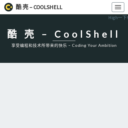
酷 壳 – COOLSHELL
Toggl
navig
High一下!
酷 壳 – CoolShell
享受编程和技术所带来的快乐 – Coding Your Ambition