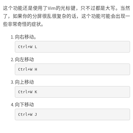
这个功能还是使用了Vim的光标键，只不过都是大写。当然
了，如果你的分屏很乱很复杂的话，这个功能可能会出现一
些非常奇怪的症状。
向右移动。
Ctrl+W L
向左移动
Ctrl+W H
向上移动
Ctrl+W K
向下移动
Ctrl+W J