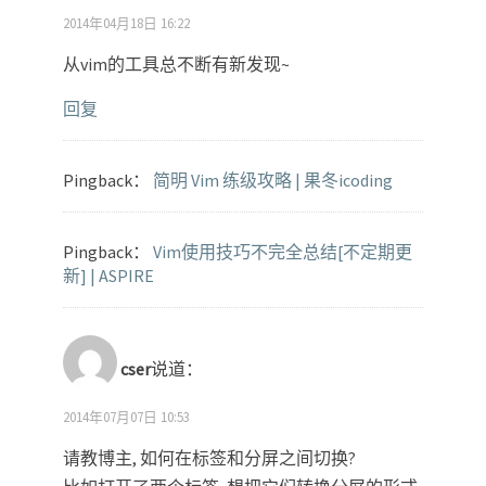
2014年04月18日 16:22
从vim的工具总不断有新发现~
回复
Pingback：
简明 Vim 练级攻略 | 果冬icoding
Pingback：
Vim使用技巧不完全总结[不定期更
新] | ASPIRE
cser
说道：
2014年07月07日 10:53
请教博主, 如何在标签和分屏之间切换?