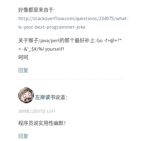
好像都是来自于:
http://stackoverflow.com/questions/234075/what-
is-your-best-programmer-joke
关于猴子/java/perl的那个最好补上: Go -f>@+?*
<.-&'_:$#/%! yourself!
呵呵
回复
左岸读书
说道：
2009年12月07日 12:47
程序员说实用性幽默！
回复