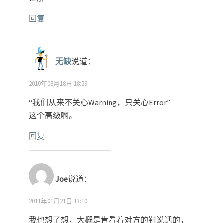
回复
无缺
说道：
2010年08月18日 18:29
“我们从来不关心Warning，只关心Error”
这个高级啊。
回复
Joe
说道：
2011年01月21日 13:10
我也想了想，大概是肯看着对方的鞋说话的，