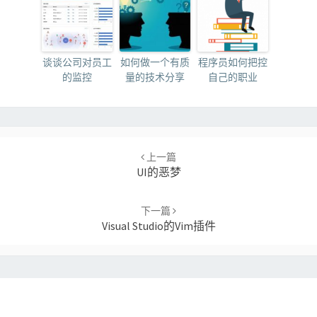
谈谈公司对员工
如何做一个有质
程序员如何把控
的监控
量的技术分享
自己的职业
Post
navigation
上一篇
UI的恶梦
下一篇
Visual Studio的Vim插件