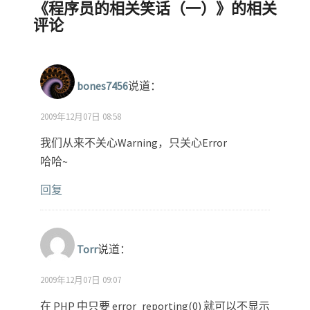
《
程序员的相关笑话（一）
》的相关
评论
bones7456
说道：
2009年12月07日 08:58
我们从来不关心Warning，只关心Error
哈哈~
回复
Torr
说道：
2009年12月07日 09:07
在 PHP 中只要 error_reporting(0) 就可以不显示