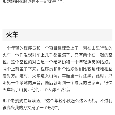
那姑娘的衣服你并不一定穿得了”。
火车
一个年轻的程序员和一个项目经理登上了一列在山里行驶的
火车，他们发现列车上几乎都坐满了，只有两个在一起的空
位，这个空位的对面是一个老奶奶和一个年轻漂亮的姑娘。
两个上前坐了下来。程序员和那个姑娘他们比较暧昧地相互
看对方。这时，火车进入山洞，车厢里一片漆黑。此时，只
听见一个亲嘴的声音，随后就听到一个响亮的巴掌声。很快
火车出了山洞，他们四个人都不说话。
那个老奶奶在喃喃道，“这个年轻小伙怎么这么无礼，不过我
很高兴我的孙女扇了一个巴掌”。