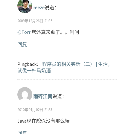
reeze
说道：
2009年12月26日 21:35
@Torr
您还真来劲了。。呵呵
回复
Pingback：
程序员的相关笑话（二） | 生活，
就像一杯马奶酒
雨碎江南
说道：
2010年04月02日 21:33
Java现在貌似没有那么慢.
回复