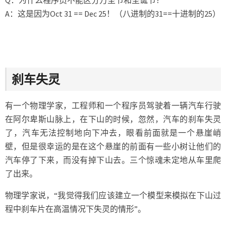
Q：为什么程序员不能区分万圣节和圣诞节？
A：这是因为Oct 31 == Dec 25！（八进制的31==十进制的25）
刹车失灵
有一个物理学家，工程师和一个程序员驾驶着一辆汽车行驶
在阿尔卑斯山脉上，在下山的时候，忽然，汽车的刹车失灵
了，汽车无法控制地向下冲去，眼看前面就是一个悬崖峭
壁，但是很幸运的是在这个悬崖的前面有一些小树让他们的
汽车停了下来，而没有掉下山去。三个惊魂未定地从车里爬
了出来。
物理学家说，“我觉得我们应该建立一个模型来模拟在下山过
程中刹车片在高温情况下失灵的情形”。