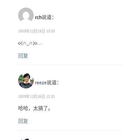
rch
说道：
2009年12月18日 15:59
o(∩_∩)o…
回复
reeze
说道：
2009年12月26日 21:35
哈哈，太搞了。
回复