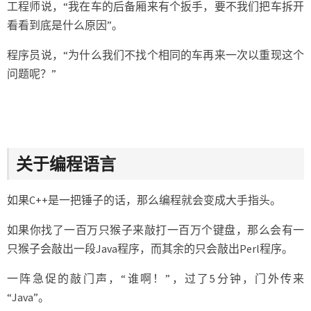
工程师说，“我在车的后备厢来有个扳手，要不我们把车拆开
看看到底是什么原因”。
程序员说，“为什么我们不找个相同的车再来一次以重现这个
问题呢？”
关于编程语言
如果C++是一把锤子的话，那么编程就会变成大手指头。
如果你找了一百万只猴子来敲打一百万个键盘，那么会有一
只猴子会敲出一段Java程序，而其余的只会敲出Perl程序。
一阵急促的敲门声，“谁啊！”，过了5分钟，门外传来
“Java”。