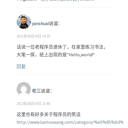
yanshuai
说道：
2011年04月30日 14:29
话说一位老程序员退休了，在家里练习书法，
大笔一挥，纸上出现的是”Hello,world!” .
回复
老三
说道：
2012年04月30日 21:48
这里也有好多关于程序员的笑话
http://www.laotouwang.com/category/%e5%85