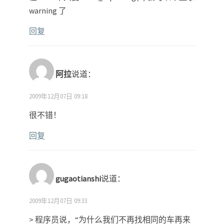
warning 了
回复
阿拉
说道：
2009年12月07日 09:18
很不错！
回复
gugaotianshi
说道：
2009年12月07日 09:33
> 程序员说，“为什么我们不再找相同的车再来