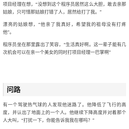
项目经理在想，“没想到这个程序员居然这么大胆，敢去亲那
姑娘，只可惜那姑娘打错了人，居然给打了我。”
漂亮的姑娘想，“他亲了我真好，希望我的祖母没有打疼
他”。
程序员坐在那里露出了笑容，“生活真好啊。这一辈子能有几
次机会可以在亲一个美女的同时打项目经理一巴掌啊”
问路
有一个驾驶热气球的人发现他迷路了。他降低了飞行的高
度，并认出了地面上的一个人。他继续下降高度并对着那个
人大叫，“打扰一下，你能告诉我我在哪吗？”