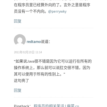
在程序员里已经算外向的了。言外之意是程序
员没有一个不内向。
@perrywky
回复
redtamo
说道：
2011年02月23日 11:14
“如果说Java很不错是因为它可以运行在所有的
操作系统上，那么就可以说肛交很不错，因为
其可以使用于所有的性别上。”
这句亮了
回复
Pingback：
程序员的相关笑话 | 麻菜.co