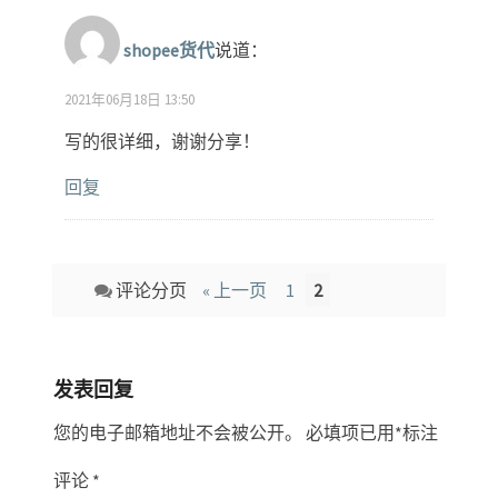
shopee货代
说道：
2021年06月18日 13:50
写的很详细，谢谢分享！
回复
Comment
评论分页
« 上一页
1
2
navigation
发表回复
您的电子邮箱地址不会被公开。
必填项已用
*
标注
评论
*