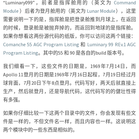
“Luminary099”，前者是指挥舱用的（英文为
Command
Module
）后者为登月舱用的（英文为
Lunar Module
），这里
需要说明一下的是，指挥舱是把登录舱推到月球上，在返回
的时候，登录舱是被抛弃掉的，而返回到地球的是指挥舱。
如果你想看这两份源代码的纸版，你可以访问这两个链接：
Comanche 55 AGC Program Listing
和
Luminary 99 REv.1 AGC
Program Listing
。其中的55 和 90 是各自的build 版本号。
我们细看一下，这些文件的日期是，1969年7月14日，而
Apollo 11登月的日期是1969年7月16日起程，7月19日经过月
球背面，7月20日下午8点登月。代码写好，两天后就直接上
生产，然后就登月，还是导航代码，这代码写的的健壮性得
有多强。
如果你仔细比较一下这两个目录中的文件，你会发现有些文
件是一样的，不但文件名一样，而且内容也一样。这说明这
两个模块中的一些东西是相似的。