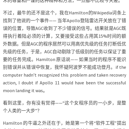
术的尊重和严谨的这种精神和方法，一点都不比较今天差。
不过，最牛的还不是这个，我在Hamilton的Wikipedia词条上
找到了他说的一个事件—— 当年Apollo登陆雷达开关放在了错
误的位置，导致AGC收到了不少错误的信号。结果就是AGC既
得执行着陆必须的计算，又要接受这些占用其15%时间的额
外数据。但是AGC的程序居然可以用高优先级的任务打断低优
先级的任务，于是，AGC自动剔除了低级别的任务以保证了重
要的任务完成。Hamilton 原话说—— 如果当时的程序不能识
别错误并从错误中恢复，我怀疑阿波罗不能成功登月。if the
computer hadn’t recognized this problem and taken recovery
action, I doubt if Apollo 11 would have been the successful
moon landing it was。
看到这里，你有没有觉得——“这个女程序员的一小步，是整
个人类的一大步”？
Hamilton 的牛逼之外还在于，她是第一个将“软件工程”提出