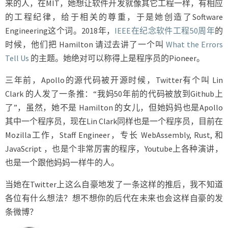
来的人，在MIT，她想让软件开发就像其它工程一样，有相应
的工程纪律，给于相关的尊重，于是她创造了Software
Engineering这个词。2018年，
IEEE在纪念软件工程50周年
的
时候，他们把 Hamilton 请过去讲了一个叫
What the Errors
Tell Us
的主题。她绝对可以称得上是程序员的Pioneer。
三年前，Apollo的源代码被开源时候，Twitter有个叫 Lin
Clark 的人发了一条推：“我妈50年前的代码被放到Github上
了”，虽然，她不是 Hamilton 的女儿，但她妈妈也是Apollo
其中一个程序员，现在Lin Clark同样也是一个程序员，目前在
Mozilla工作，Staff Engineer，专长
WebAssembly, Rust, 和
JavaScript
，也是个非常厉害的程序，Youtube上各种演讲，
也是一个跟他妈妈一样牛的人。
当她在Twitter上这么自豪地发了一条这样的推后，我不知道
各位有什么想法？想不想你的后代在未来也会这样自豪的发
条微博？