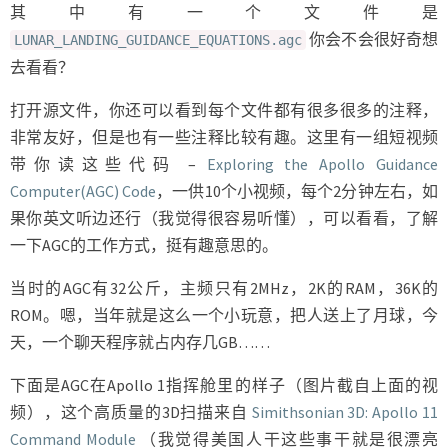
其中有一个文件是
你会不会很好奇想
LUNAR_LANDING_GUIDANCE_EQUATIONS.agc
去看看？
打开源文件，你还可以看到每个文件都有很多很多的注释，
非常友好，但是也有一些注释比较有趣。这里有一组短视频
带你读这些代码 –
Exploring the Apollo Guidance
Computer(AGC) Code
，一供10个小视频，每个2分钟左右，如
果你英文听边还行（我觉得很容易听懂），可以看看，了解
一下AGC的工作方式，挺有趣意思的。
当时的AGC有32公斤，主频只有2MHz，2K的RAM，36K的
ROM。嗯，当年就是这么一个小玩意，把人送上了月球，今
天，一个聊天程序就占内存几GB……
下面是AGC在Apollo 1指挥舱里的样子（图片截自上面的视
频），这个高质量的3D扫描来自
Simithsonian 3D: Apollo 11
Command Module
（我觉得美国人干这些事干就是很漂亮