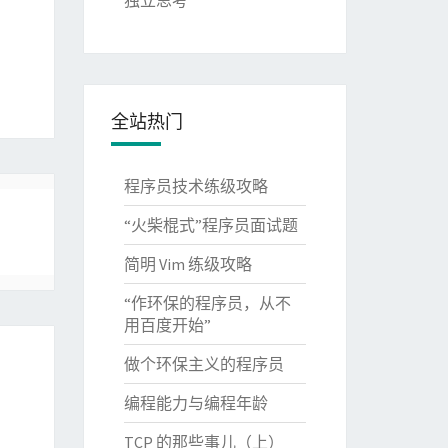
独立思考
全站热门
程序员技术练级攻略
“火柴棍式”程序员面试题
简明 Vim 练级攻略
“作环保的程序员，从不
用百度开始”
做个环保主义的程序员
编程能力与编程年龄
TCP 的那些事儿（上）