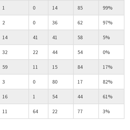
1
0
14
85
99%
2
0
36
62
97%
14
41
41
58
5%
32
22
44
54
0%
59
11
15
84
17%
3
0
80
17
82%
16
1
54
44
61%
11
64
22
77
3%