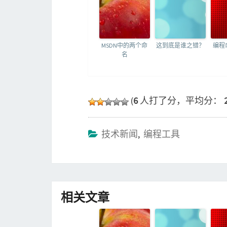
MSDN中的两个命
这到底是谁之错？
编程
名
(
6
人打了分，平均分：
技术新闻
,
编程工具
相关文章