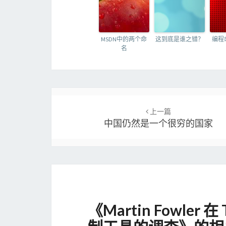
MSDN中的两个命
这到底是谁之错？
编程
名
Post
navigation
上一篇
中国仍然是一个很穷的国家
《
Martin Fowler