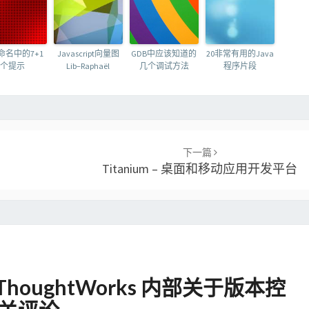
命名中的7+1
Javascript向量图
GDB中应该知道的
20非常有用的Java
个提示
Lib–Raphaël
几个调试方法
程序片段
下一篇
Titanium – 桌面和移动应用开发平台
 在 ThoughtWorks 内部关于版本控