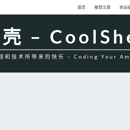
首页
推荐文章
本站
壳 – CoolSh
和技术所带来的快乐 – Coding Your Amb