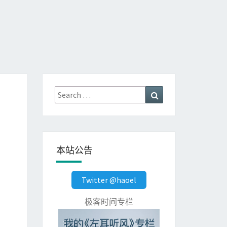
Search
Search
for:
本站公告
Twitter @haoel
极客时间专栏