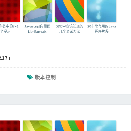
命名中的7+1
Javascript向量图
GDB中应该知道的
20非常有用的Java
个提示
Lib–Raphaël
几个调试方法
程序片段
2.17
)
版本控制