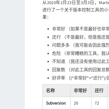
从2010年2月23日至3月3日，Marti
进行了一个关于版本控制工具的小
果：
非常好 （如果不是最好也非
还行 （不是最好，但是我还
问题多多 （我可能会因此强
危险 （非常糟糕的工具，我认为 
不知道 （我还没有使用过此
回复数 （对此工具的回复总数
好评率 （(“非常好”+“还行”)
名称
非常好
还行
Subversion
20
72