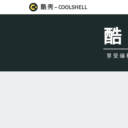
酷 壳 – COOLSHELL
酷 
享受编程