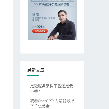
最新文章
是微服务架构不香还是云
不香？
我看ChatGPT: 为啥谷歌掉
了千亿美金