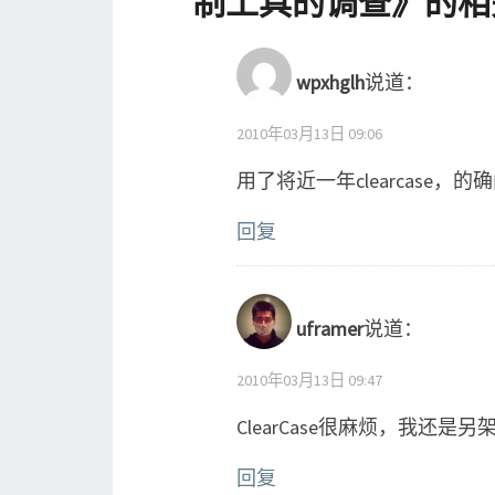
制工具的调查
》的相
wpxhglh
说道：
2010年03月13日 09:06
用了将近一年clearcase，
回复
uframer
说道：
2010年03月13日 09:47
ClearCase很麻烦，我还是另
回复