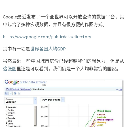
一
个
很
Google最近发布了一个全世界可以开放查询的数据平台，其
穷
中包含了多种宏观数据，并且有很方便的作图方式。
的
国
http://www.google.com/publicdata/directory
家
其中有一项是
世界各国人均GDP
虽然最近一些中国城市房价已经超越我们的想象力，但是从
这张图
里还是可以看到，我们仍是一个人均非常穷的国家。