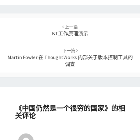
Post
navigation
上一篇
BT工作原理演示
下一篇
Martin Fowler 在 ThoughtWorks 内部关于版本控制工具的
调查
《
中国仍然是一个很穷的国家
》的相
关评论