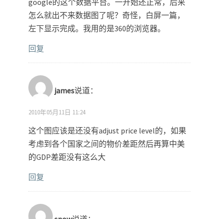
google的这个数据平台。一开始还正常，后来
怎么就出不来数据图了呢？奇怪，白屏一篇，
左下显示完成。我用的是360的浏览器。
回复
james
说道：
2010年05月11日 11:24
这个图应该是还没有adjust price level的，如果
考虑到各个国家之间的物价差距然后再算中美
的GDP差距没有这么大
回复