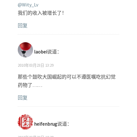
@Wity_Lv
我们的收入被增长了！
回复
laobei
说道：
2010年03月23日 13:29
那些个鼓吹大国崛起的可以不遵医嘱吃抗幻觉
药物了……
回复
heifenbrug
说道：