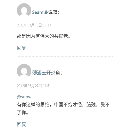
Seamlik
说道：
2011年07月30日 13:12
那是因为有伟大的共惨党。
回复
薄酒云开
说道：
2012年06月27日 16:51
@snow
有你这样的思维，中国不穷才怪，脑残，受不
了你。
回复