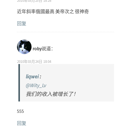
2010年03月23日 18:28
近年斜率俄國最高 美帝次之 很神奇
回复
roby
说道：
2010年03月24日 18:04
liqwei
:
@Wity_Lv
我们的收入被增长了！
555
回复