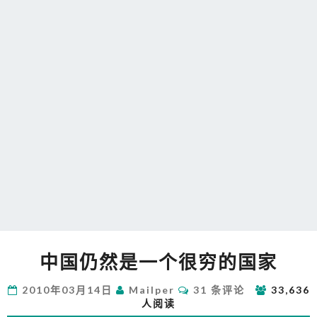
中
中国仍然是一个很穷的国家
国
仍
评
2010年03月14日
Mailper
31 条评论
33,636
然
论
人阅读
是