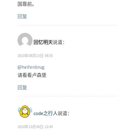
国靠前。
回复
回忆明天
说道：
2010年08月13日 08:55
@heifenbrug
请看看卢森堡
回复
code之行人
说道：
2010年10月06日 22:49