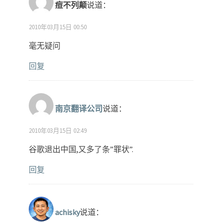
痘不列颠
说道：
2010年03月15日 00:50
毫无疑问
回复
南京翻译公司
说道：
2010年03月15日 02:49
谷歌退出中国,又多了条”罪状”.
回复
achisky
说道：