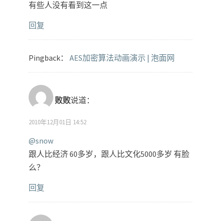
有些人没有看到这一点
回复
Pingback：
AES加密算法动画演示 | 泡面网
败败
说道：
2010年12月01日 14:52
@snow
跟人比经济 60多岁，跟人比文化5000多岁 有脸
么？
回复