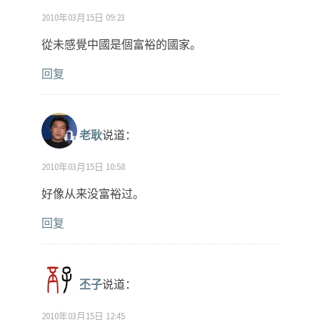
2010年03月15日 09:23
從未感覺中國是個富裕的國家。
回复
老耿
说道：
2010年03月15日 10:58
好像从来没富裕过。
回复
丕子
说道：
2010年03月15日 12:45