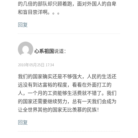
的几倍的部队却只顾着跑，面对外国人的自卑
和盲目崇洋啊。。。
回复
心系祖国
说道：
2010年05月25日 17:34
我们的国家确实还是不够强大，人民的生活还
远没有到达富裕的程度，看看在外面打工的
人，一个月的工资能够生活费就不错了。我们
的国家还需要继续努力，总有一天我们会成为
让全世界其他的国家无比羡慕的民族！
回复