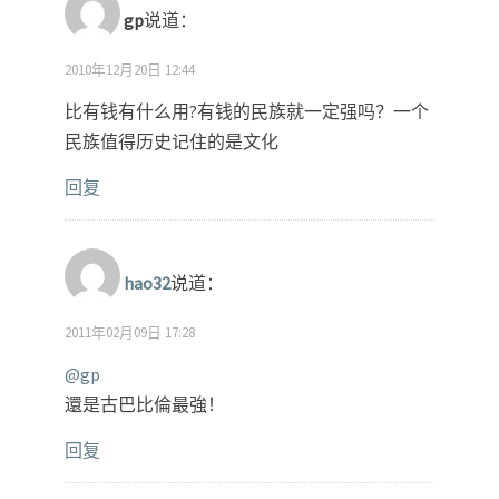
gp
说道：
2010年12月20日 12:44
比有钱有什么用?有钱的民族就一定强吗？一个
民族值得历史记住的是文化
回复
hao32
说道：
2011年02月09日 17:28
@gp
還是古巴比倫最強！
回复