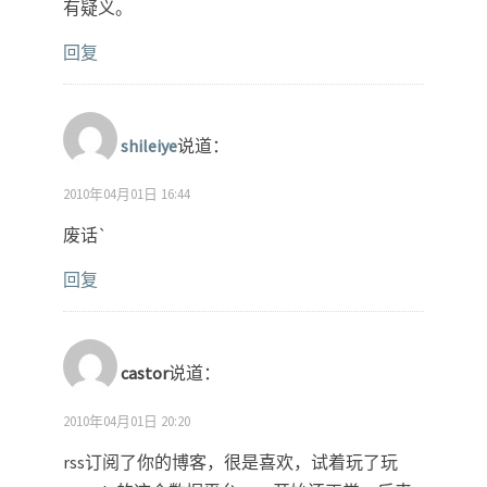
有疑义。
回复
shileiye
说道：
2010年04月01日 16:44
废话`
回复
castor
说道：
2010年04月01日 20:20
rss订阅了你的博客，很是喜欢，试着玩了玩