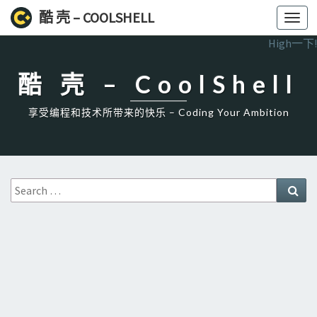
酷 壳 – COOLSHELL
Toggl
navig
High一下!
酷 壳 – CoolShell
享受编程和技术所带来的快乐 – Coding Your Ambition
Search
Sea
for: