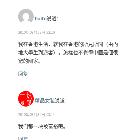
hoito
说道：
2010年03月28日 22:19
我在香港生活，就我在香港的所見所聞（由內
地大學生到遊客），怎樣也不覺得中國是個很
窮的國家。
回复
精品女装
说道：
2010年03月30日 09:14
我们都一块被富裕吧。
回复